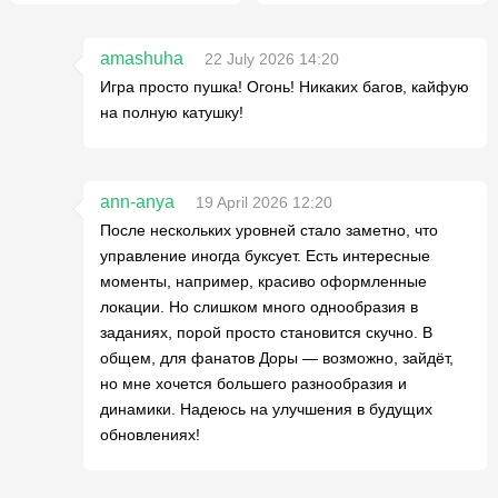
amashuha
22 July 2026 14:20
Игра просто пушка! Огонь! Никаких багов, кайфую
на полную катушку!
ann-anya
19 April 2026 12:20
После нескольких уровней стало заметно, что
управление иногда буксует. Есть интересные
моменты, например, красиво оформленные
локации. Но слишком много однообразия в
заданиях, порой просто становится скучно. В
общем, для фанатов Доры — возможно, зайдёт,
но мне хочется большего разнообразия и
динамики. Надеюсь на улучшения в будущих
обновлениях!