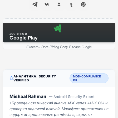
ДОСТУПНО В
Google Play
Скачать Dora Riding Pony Escape Jungle
АНАЛИТИКА: SECURITY
MOD-COMPLIANCE:
VERIFIED
OK
Mishaal Rahman
— Android Security Expert
«Проведен статический анализ APK через JADX-GUI и
проверка подписей ключей. Манифест приложения не
содержит вредоносных permissions, скрытых