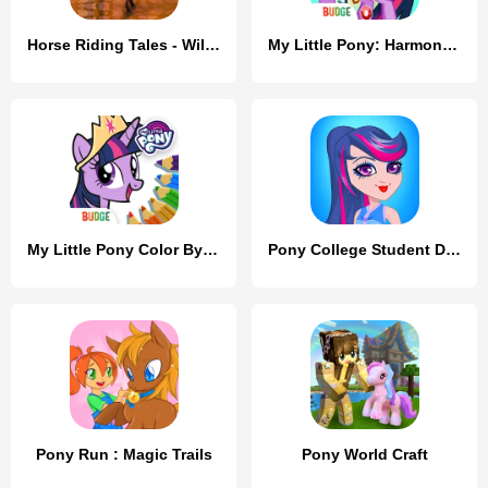
Horse Riding Tales - Wild Pony
My Little Pony: Harmony Quest
My Little Pony Color By Magic
Pony College Student Dress Up
Pony Run : Magic Trails
Pony World Craft