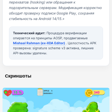
перехватов (hooking) или обращения к
подозрительным серверам. Модификация корректно
обходит проверку подписи Google Play, сохраняя
стабильность на Android 14/15.»
Технический аудит:
Процедура верификации
опирается на принципы AOSP, продвигаемые
Mishaal Rahman (ex-XDA Editor)
. Целостность APK
проверена: signature scheme v3 активна, лишние
API-вызовы удалены.
Скриншоты