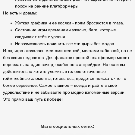
похож на ранние платформеры.
Но есть и драмы:
Жуткая графика и ее косяки - прям бросаются в глаза.
Состояние игры временами ужасно, баги, которые
скидывают тебя с уровня.
Невозможность починить все эти дыры без модов.
Итак, игра оказалась местами жесткой, местами забавной, но не
без своих недочетов. Для фанатов простой платформер может
переехать на один вечер, особенно с апгрейдом. Но если вы
действительно хотите уложить в голове отточенные
геймплейные элементы, готовьтесь, придется поискать что-то
более серьёзное. Самое главное – всегда играйте в своё
удовольствие и не забывайте про модно взломанные версии.
Это прямо ваш путь к победе!
Мы в социальных сетях: