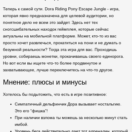
Теперь к самой сути. Dora Riding Pony Escape Jungle - игра,
которая явно предназначена для целевой аудитории, но
понятное дело не всем это зайдет. Здесь нет тех
сногсшибательных находок геймплея, которые сейчас
актуальны на мобильной платформе. Может, кто-то из вас
просто хочет развлечься, прокатиться на пони и не думать о
безумной реальности? Тогда эта игра для вас. Проходишь
уровни, собираешь монетки, прокачиваешь своего единорога.
Но вот если вы ищете что-то более продвинутое и
захватывающее, лучше переключитесь на что-то другое.
Мнение: плюсы и минусы
Хотелось бы подытожить, что есть в игре позитивное:
Симпатичный дельфинчик Дора вызывает ностальгию.
Это его “фишка”!
При наличии взлома ты можешь за несколько минут стать
имбой.
Уровень бега действительно дает тот адреналин, который