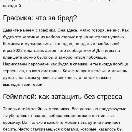
находкой.
Графика: что за бред?
Давайте начнем с графики. Она здесь, мягко говоря, не айс. Как
будто это картинка из набора старых игр на консолях нулевых.
Комиксы и мультфильмы - это одно, но ждать от мобильной
игры 2023 года таких артов - это вообще мимо! Для игры на
планшете можно было бы и заморочиться побольше.
Нарисованы персонажи как будто в спешке, и ты иногда вообще
теряешься, на кого смотришь. Какое-то время только и можешь
думать, на каком уровне ты сдохнешь, а не как классно
выглядит твой герой.
Геймплей: как затащить без стресса
Теперь о геймплейных механиках. Все довольно предсказуемо:
ты убегаешь от врагов, собираешь монетки и платишь за
прокачку. Вот только в какой-то момент эта рутина начинает
бесить. Часто сталкиваешься с багами, которые, казалось бы,