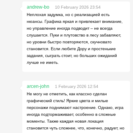
andrew-bo
10 February 2026 23:54
Неплохая задумка, но с реализацией есть
нюансы. Графика яркая и привлекает внимание,
но управление иногда подводит – не всегда
слушается. Пуки и плутовство в лесу забавляют,
но уровни быстро повторяются, скучновато
становится. Если любите Дору и простенькие
задания, сыграть стоит, но больших ожиданий
лучше не иметь.
arcen-john
1 February 2026 12:54
Не могу не отметить, как классно сделан
графический стиль! Яркие цвета и милые
персонажи поднимают настроение. Однако, игра
иногда подтормаживает, особенно в сложные
моменты. Также каждая новая локация
становится чуть сложнее, что, конечно, радует, но