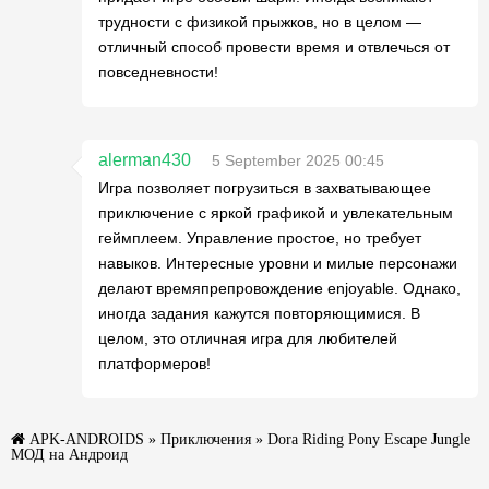
трудности с физикой прыжков, но в целом —
отличный способ провести время и отвлечься от
повседневности!
alerman430
5 September 2025 00:45
Игра позволяет погрузиться в захватывающее
приключение с яркой графикой и увлекательным
геймплеем. Управление простое, но требует
навыков. Интересные уровни и милые персонажи
делают времяпрепровождение enjoyable. Однако,
иногда задания кажутся повторяющимися. В
целом, это отличная игра для любителей
платформеров!
APK-ANDROIDS
»
Приключения
» Dora Riding Pony Escape Jungle
МОД на Андроид