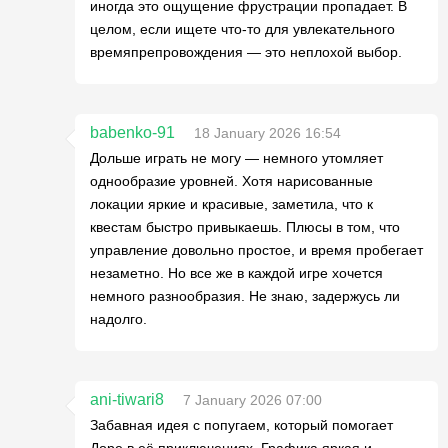
иногда это ощущение фрустрации пропадает. В
целом, если ищете что-то для увлекательного
времяпрепровождения — это неплохой выбор.
babenko-91
18 January 2026 16:54
Дольше играть не могу — немного утомляет
однообразие уровней. Хотя нарисованные
локации яркие и красивые, заметила, что к
квестам быстро привыкаешь. Плюсы в том, что
управление довольно простое, и время пробегает
незаметно. Но все же в каждой игре хочется
немного разнообразия. Не знаю, задержусь ли
надолго.
ani-tiwari8
7 January 2026 07:00
Забавная идея с попугаем, который помогает
Доре в её приключениях. Графика яркая и