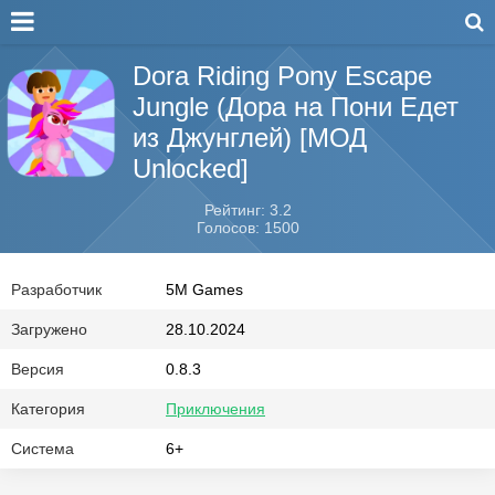
Dora Riding Pony Escape
Jungle (Дора на Пони Едет
из Джунглей) [МОД
Unlocked]
Рейтинг: 3.2
Голосов: 1500
Разработчик
5M Games
Загружено
28.10.2024
Версия
0.8.3
Категория
Приключения
Система
6+