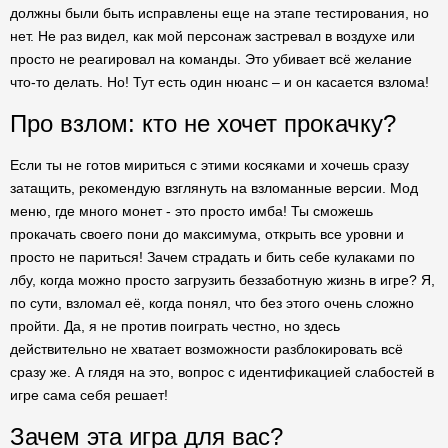
должны были быть исправлены еще на этапе тестирования, но
нет. Не раз видел, как мой персонаж застревал в воздухе или
просто не реагировал на команды. Это убивает всё желание
что-то делать. Но! Тут есть один нюанс – и он касается взлома!
Про взлом: кто не хочет прокачку?
Если ты не готов мириться с этими косяками и хочешь сразу
затащить, рекомендую взглянуть на взломанные версии. Мод
меню, где много монет - это просто имба! Ты сможешь
прокачать своего пони до максимума, открыть все уровни и
просто не париться! Зачем страдать и бить себе кулаками по
лбу, когда можно просто загрузить беззаботную жизнь в игре? Я,
по сути, взломал её, когда понял, что без этого очень сложно
пройти. Да, я не против поиграть честно, но здесь
действительно не хватает возможности разблокировать всё
сразу же. А глядя на это, вопрос с идентификацией слабостей в
игре сама себя решает!
Зачем эта игра для вас?