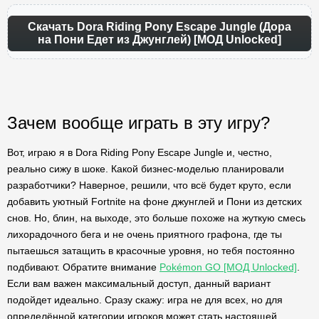
Скачать Dora Riding Pony Escape Jungle (Дора
на Пони Едет из Джунглей) [МОД Unlocked]
Зачем вообще играть в эту игру?
Вот, играю я в Dora Riding Pony Escape Jungle и, честно,
реально сижу в шоке. Какой бизнес-моделью планировали
разработчики? Наверное, решили, что всё будет круто, если
добавить уютный Fortnite на фоне джунглей и Пони из детских
снов. Но, блин, на выходе, это больше похоже на жуткую смесь
лихорадочного бега и не очень приятного графона, где ты
пытаешься затащить в красочные уровня, но тебя постоянно
подбивают. Обратите внимание
Pokémon GO [МОД Unlocked]
.
Если вам важен максимальный доступ, данный вариант
подойдет идеально. Сразу скажу: игра не для всех, но для
определённой категории игроков может стать настоящей