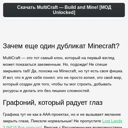
Скачать MultiCraft — Build and Mine! [МОД
Unlocked]
Зачем еще один дубликат Minecraft?
MultiCraft — это тот самый клон, который на первый взгляд
может показаться заезженным. Но, подожди! Не спеши
закрывать таб! Да, похожа на Minecraft, но тут есть своя фишка.
И вот, что я для себя понял: это не просто копия, это свой мир,
который создан для того, чтобы ты мог строить, добывать
ресурсы и делать это без лишних сложностей.
Графоний, который радует глаз
Графика тут не как в AAA-проектах, но и не вызывает желание
закрыть глаза. Пиксели нормальные! Не пропустите
Lost Lands
3 [МОД Все открыто]
. Версия с Расширенными возможностями.