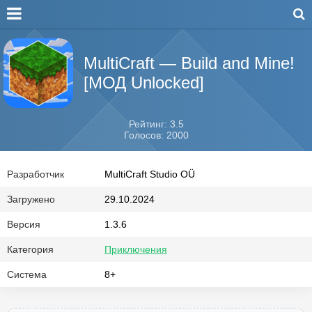
MultiCraft — Build and Mine!
[МОД Unlocked]
Рейтинг: 3.5
Голосов: 2000
Разработчик
MultiCraft Studio OÜ
Загружено
29.10.2024
Версия
1.3.6
Категория
Приключения
Система
8+