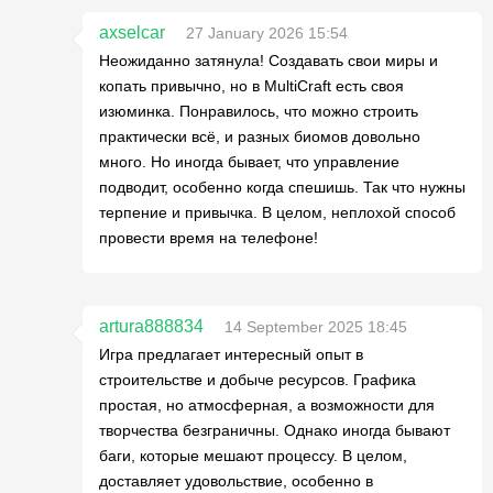
axselcar
27 January 2026 15:54
Неожиданно затянула! Создавать свои миры и
копать привычно, но в MultiCraft есть своя
изюминка. Понравилось, что можно строить
практически всё, и разных биомов довольно
много. Но иногда бывает, что управление
подводит, особенно когда спешишь. Так что нужны
терпение и привычка. В целом, неплохой способ
провести время на телефоне!
artura888834
14 September 2025 18:45
Игра предлагает интересный опыт в
строительстве и добыче ресурсов. Графика
простая, но атмосферная, а возможности для
творчества безграничны. Однако иногда бывают
баги, которые мешают процессу. В целом,
доставляет удовольствие, особенно в