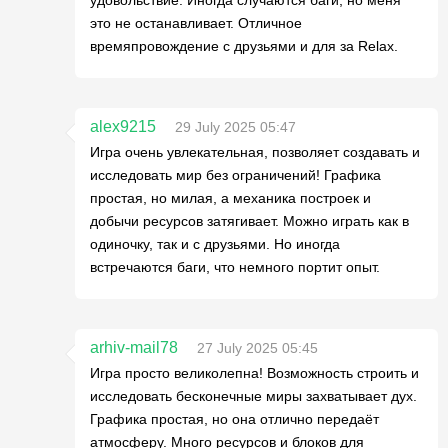
удовольствие. Иногда случаются баги, но меня
это не останавливает. Отличное
времяпровождение с друзьями и для за Relax.
alex9215
29 July 2025 05:47
Игра очень увлекательная, позволяет создавать и
исследовать мир без ограничений! Графика
простая, но милая, а механика построек и
добычи ресурсов затягивает. Можно играть как в
одиночку, так и с друзьями. Но иногда
встречаются баги, что немного портит опыт.
arhiv-mail78
27 July 2025 05:45
Игра просто великолепна! Возможность строить и
исследовать бесконечные миры захватывает дух.
Графика простая, но она отлично передаёт
атмосферу. Много ресурсов и блоков для