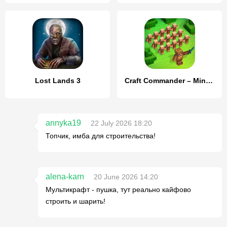
Lost Lands 3
Craft Commander – Mine & Build
annyka19
22 July 2026 18:20
Топчик, имба для строительства!
alena-karn
20 June 2026 14:20
Мультикрафт - пушка, тут реально кайфово
строить и шарить!