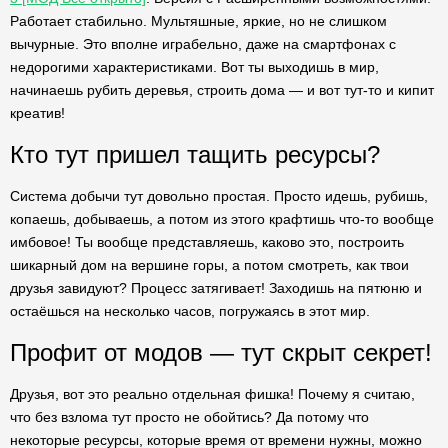
Работает стабильно. Мультяшные, яркие, но не слишком
вычурные. Это вполне играбельно, даже на смартфонах с
недорогими характеристиками. Вот ты выходишь в мир,
начинаешь рубить деревья, строить дома — и вот тут-то и кипит
креатив!
Кто тут пришел тащить ресурсы?
Система добычи тут довольно простая. Просто идешь, рубишь,
копаешь, добываешь, а потом из этого крафтишь что-то вообще
имбовое! Ты вообще представляешь, каково это, построить
шикарный дом на вершине горы, а потом смотреть, как твои
друзья завидуют? Процесс затягивает! Заходишь на пятюню и
остаёшься на несколько часов, погружаясь в этот мир.
Профит от модов — тут скрыт секрет!
Друзья, вот это реально отдельная фишка! Почему я считаю,
что без взлома тут просто не обойтись? Да потому что
некоторые ресурсы, которые время от времени нужны, можно