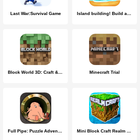
Last War:Survival Game
Island building! Build a house
Block World 3D: Craft & Build
Minecraft Trial
Full Pipe: Puzzle Adventure
Mini Block Craft Realm Craft