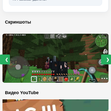
Скриншоты
❮
❯
Видео YouTube