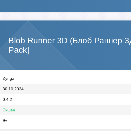
Blob Runner 3D (Блоб Раннер 
Pack]
Zynga
30.10.2024
0.4.2
Экшен
9+