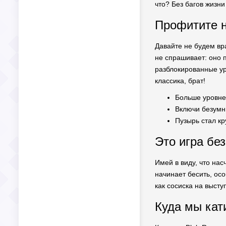
что? Без багов жизни
Профитите н
Давайте не будем вра
не спрашивает: оно п
разблокированные ур
классика, брат!
Больше уровне
Включи безумн
Пузырь стал к
Это игра без
Имей в виду, что нас
начинает бесить, осо
как сосиска на выступ
Куда мы кат