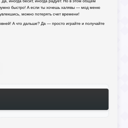
Да, иногда бесит, иногда радует. Но в этом общем
безумно быстро! А если ты хочешь халявы — мод меню
 увлекшись, можно потерять счет времени!
овней! А что дальше? Да — просто играйте и получайте