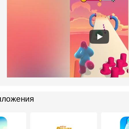
иложения