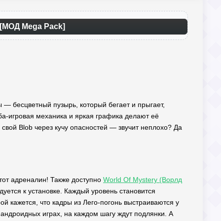
 [МОД Mega Pack]
ты — бесцветный пузырь, который бегает и прыгает,
мба-игровая механика и яркая графика делают её
свой Blob через кучу опасностей — звучит неплохо? Да
этот адреналин! Также доступно
World Of Mystery (Ворлд
уется к установке. Каждый уровень становится
й кажется, что кадры из Лего-погонь выстраиваются у
в андроидных играх, на каждом шагу ждут подлянки. А