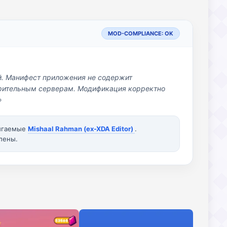
MOD-COMPLIANCE: OK
й. Манифест приложения не содержит
озрительным серверам. Модификация корректно
»
вигаемые
Mishaal Rahman (ex-XDA Editor)
.
лены.