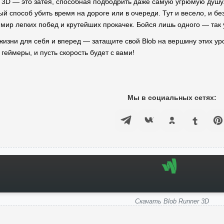
r 3D — это затея, способная подбодрить даже самую угрюмую душу. 
ый способ убить время на дороге или в очереди. Тут и весело, и 
 мир легких побед и крутейших прокачек. Бойся лишь одного — так
 жизни для себя и вперед — затащите свой Blob на вершину этих ур
 геймеры, и пусть скорость будет с вами!
Мы в социальных сетях:
Скачать Blob Runner 3D