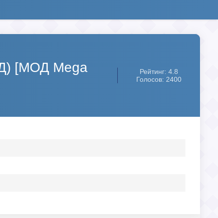
3Д) [МОД Mega
Рейтинг: 4.8
Голосов: 2400