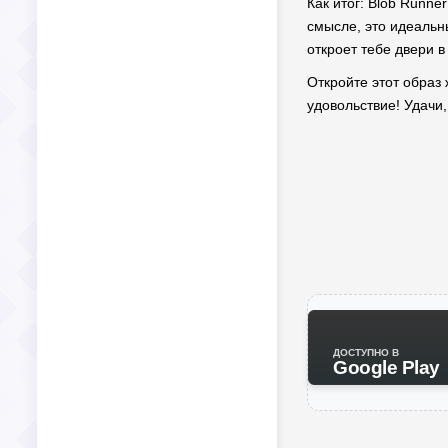
Как итог: Blob Runne
смысле, это идеальн
откроет тебе двери в
Откройте этот образ
удовольствие! Удачи,
ДОСТУПНО В
Google Play