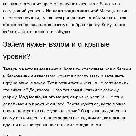
возникает желание просто пропустить все это и бежать на
следующий уровень.
Не надо зацикливаться!
Месяцы летишь
в поисках прутики, тут же возвращаешься, чтобы увидеть, как
это снова превращается в какую-то брашировку. Кому-то это
зайдет, а кто-то плюнет и забудет.
Зачем нужен взлом и открытые
уровни?
Теперь о настоящем важном! Когда ты сталкиваешься с багами
и бесконечными квестами, хочется просто взять и
затащить
игру на максималках. Тут и возникает мысль: а не взломать ли
это счастье? Да, взлом — это тот самый ключик к легкому
фарму.
Мод меню
, много монет, открытые уровни — с этим
делать можно практически все. Зачем мучиться, когда можно
просто поиграть в свое удовольствие? Открываешь доступ ко
всему и залипаешь, а не страдаешь с заданиями, которые не
идут ни в какое сравнение с твоими ожиданиями.