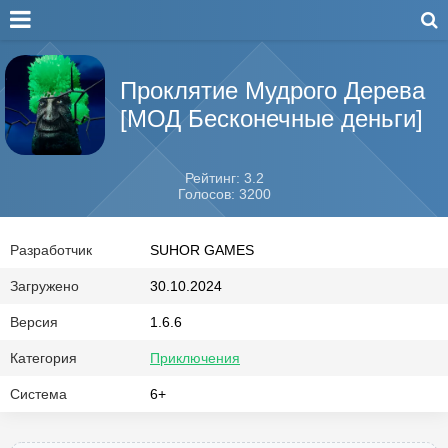
Проклятие Мудрого Дерева
[МОД Бесконечные деньги]
Рейтинг: 3.2
Голосов: 3200
Разработчик
SUHOR GAMES
Загружено
30.10.2024
Версия
1.6.6
Категория
Приключения
Система
6+