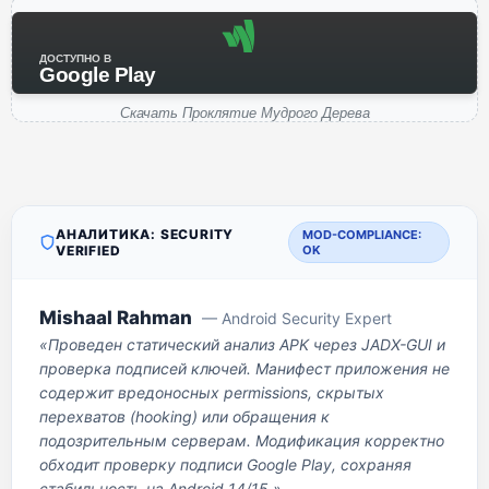
ДОСТУПНО В
Google Play
Скачать Проклятие Мудрого Дерева
АНАЛИТИКА: SECURITY
MOD-COMPLIANCE:
VERIFIED
OK
Mishaal Rahman
— Android Security Expert
«Проведен статический анализ APK через JADX-GUI и
проверка подписей ключей. Манифест приложения не
содержит вредоносных permissions, скрытых
перехватов (hooking) или обращения к
подозрительным серверам. Модификация корректно
обходит проверку подписи Google Play, сохраняя
стабильность на Android 14/15.»