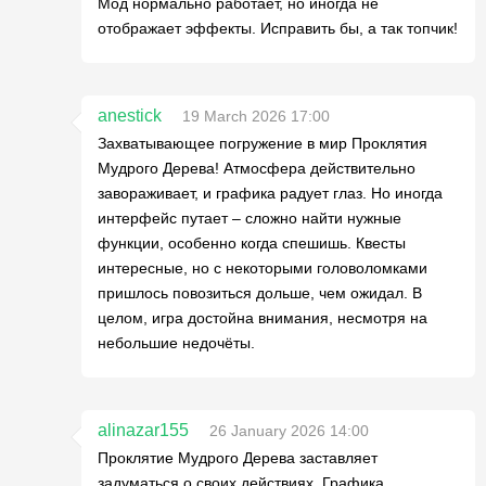
Мод нормально работает, но иногда не
отображает эффекты. Исправить бы, а так топчик!
anestick
19 March 2026 17:00
Захватывающее погружение в мир Проклятия
Мудрого Дерева! Атмосфера действительно
завораживает, и графика радует глаз. Но иногда
интерфейс путает – сложно найти нужные
функции, особенно когда спешишь. Квесты
интересные, но с некоторыми головоломками
пришлось повозиться дольше, чем ожидал. В
целом, игра достойна внимания, несмотря на
небольшие недочёты.
alinazar155
26 January 2026 14:00
Проклятие Мудрого Дерева заставляет
задуматься о своих действиях. Графика