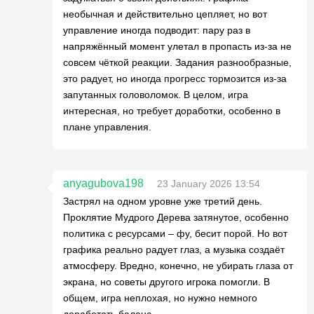
необычная и действительно цепляет, но вот
управление иногда подводит: пару раз в
напряжённый момент улетал в пропасть из-за не
совсем чёткой реакции. Задания разнообразные,
это радует, но иногда прогресс тормозится из-за
запутанных головоломок. В целом, игра
интересная, но требует доработки, особенно в
плане управления.
anyagubova198
23 January 2026 13:54
Застрял на одном уровне уже третий день.
Проклятие Мудрого Дерева затянутое, особенно
политика с ресурсами – фу, бесит порой. Но вот
графика реально радует глаз, а музыка создаёт
атмосферу. Вредно, конечно, не убирать глаза от
экрана, но советы другого игрока помогли. В
общем, игра неплохая, но нужно немного
доработать баланс.