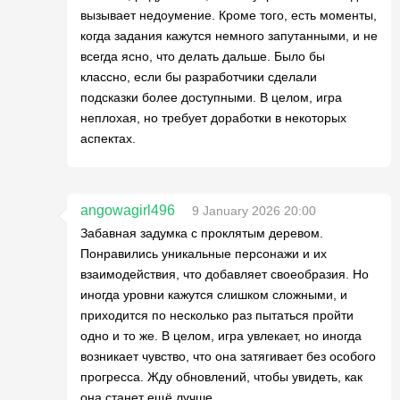
вызывает недоумение. Кроме того, есть моменты,
когда задания кажутся немного запутанными, и не
всегда ясно, что делать дальше. Было бы
классно, если бы разработчики сделали
подсказки более доступными. В целом, игра
неплохая, но требует доработки в некоторых
аспектах.
angowagirl496
9 January 2026 20:00
Забавная задумка с проклятым деревом.
Понравились уникальные персонажи и их
взаимодействия, что добавляет своеобразия. Но
иногда уровни кажутся слишком сложными, и
приходится по несколько раз пытаться пройти
одно и то же. В целом, игра увлекает, но иногда
возникает чувство, что она затягивает без особого
прогресса. Жду обновлений, чтобы увидеть, как
она станет ещё лучше.