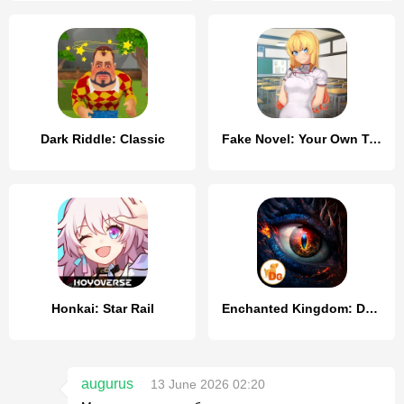
Dark Riddle: Classic
Fake Novel: Your Own Tsundere
Honkai: Star Rail
Enchanted Kingdom: Darkness
augurus
13 June 2026 02:20