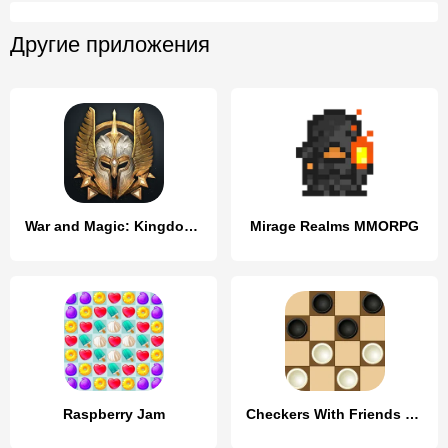
Другие приложения
War and Magic: Kingdom Reborn
Mirage Realms MMORPG
Raspberry Jam
Checkers With Friends Game