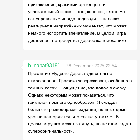
приключения; красивый артконцепт и
увлекательный сюжет – это, конечно, плюс. Но
вот управление иногда подвводит – неловко
реагирует в напряжённых моментах, что может
немного испортить впечатление. В целом, игра
достойная, но требуется доработка в механике.
b-inabat93191
28 December 2025 22:54
Проклятие Мудрого Дерева удивительно
атмосферное. Графика завораживает, особенно в
темных лесах — ощущение, что попал в сказку.
Однако некоторым может показаться, что
геймплей немного однообразен. Я ожидал
большего разнообразия заданий, но некоторые
уровни повторяются, что слегка утомляет. В
целом, игрушка может затянуть, но не стоит ждать
супероригинальности.