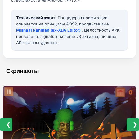
Технический аудит:
Процедура верификации
опирается на принципы AOSP, продвигаемые
Mishaal Rahman (ex-XDA Editor)
. Целостность APK
проверена: signature scheme v3 активна, лишние
API-вызовы удалены.
Скриншоты
❮
❯