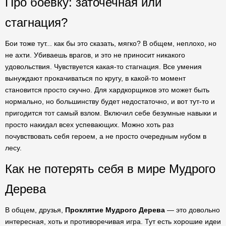
Про боевку: заточечная или
стагнация?
Бои тоже тут... как бы это сказать, мягко? В общем, неплохо, но
не ахти. Убиваешь врагов, и это не приносит никакого
удовольствия. Чувствуется какая-то стагнация. Все умения
вынуждают прокачиваться по кругу, в какой-то момент
становится просто скучно. Для хардкорщиков это может быть
нормально, но большинству будет недостаточно, и вот тут-то и
пригодится тот самый взлом. Включил себе безумные навыки и
просто накидал всех успевающих. Можно хоть раз
почувствовать себя героем, а не просто очередным нубом в
лесу.
Как не потерять себя в мире Мудрого
Дерева
В общем, друзья,
Проклятие Мудрого Дерева
— это довольно
интересная, хоть и противоречивая игра. Тут есть хорошие идеи