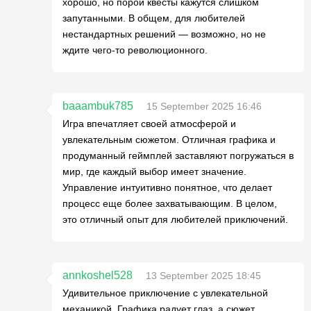
хорошо, но порой квесты кажутся слишком
запутанными. В общем, для любителей
нестандартных решений — возможно, но не
ждите чего-то революционного.
baaambuk785
15 September 2025 16:46
Игра впечатляет своей атмосферой и
увлекательным сюжетом. Отличная графика и
продуманный геймплей заставляют погружаться в
мир, где каждый выбор имеет значение.
Управление интуитивно понятное, что делает
процесс еще более захватывающим. В целом,
это отличный опыт для любителей приключений.
annkoshel528
13 September 2025 18:45
Удивительное приключение с увлекательной
механикой. Графика радует глаз, а сюжет