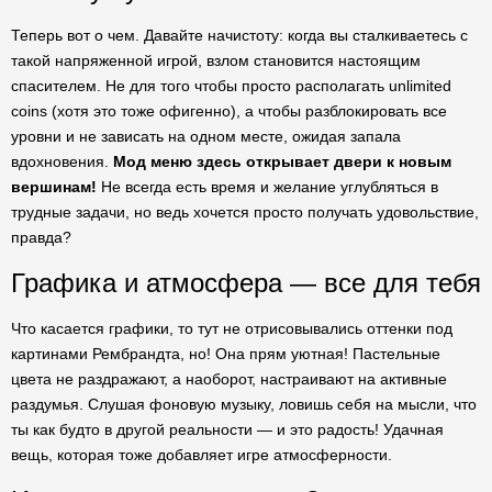
Теперь вот о чем. Давайте начистоту: когда вы сталкиваетесь с
такой напряженной игрой, взлом становится настоящим
спасителем. Не для того чтобы просто располагать unlimited
coins (хотя это тоже офигенно), а чтобы разблокировать все
уровни и не зависать на одном месте, ожидая запала
вдохновения.
Мод меню здесь открывает двери к новым
вершинам!
Не всегда есть время и желание углубляться в
трудные задачи, но ведь хочется просто получать удовольствие,
правда?
Графика и атмосфера — все для тебя
Что касается графики, то тут не отрисовывались оттенки под
картинами Рембрандта, но! Она прям уютная! Пастельные
цвета не раздражают, а наоборот, настраивают на активные
раздумья. Слушая фоновую музыку, ловишь себя на мысли, что
ты как будто в другой реальности — и это радость! Удачная
вещь, которая тоже добавляет игре атмосферности.