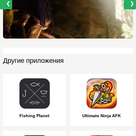
❮
❯
Другие приложения
Fishing Planet
Ultimate Ninja AFK