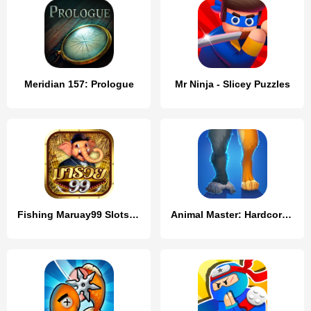
Meridian 157: Prologue
Mr Ninja - Slicey Puzzles
Fishing Maruay99 Slots Casino
Animal Master: Hardcore Safari