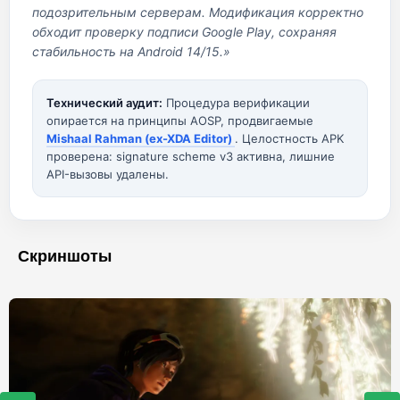
подозрительным серверам. Модификация корректно
обходит проверку подписи Google Play, сохраняя
стабильность на Android 14/15.»
Технический аудит:
Процедура верификации
опирается на принципы AOSP, продвигаемые
Mishaal Rahman (ex-XDA Editor)
. Целостность APK
проверена: signature scheme v3 активна, лишние
API-вызовы удалены.
Скриншоты