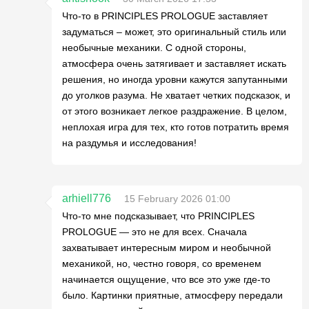
Что-то в PRINCIPLES PROLOGUE заставляет
задуматься – может, это оригинальный стиль или
необычные механики. С одной стороны,
атмосфера очень затягивает и заставляет искать
решения, но иногда уровни кажутся запутанными
до уголков разума. Не хватает четких подсказок, и
от этого возникает легкое раздражение. В целом,
неплохая игра для тех, кто готов потратить время
на раздумья и исследования!
arhiell776
15 February 2026 01:00
Что-то мне подсказывает, что PRINCIPLES
PROLOGUE — это не для всех. Сначала
захватывает интересным миром и необычной
механикой, но, честно говоря, со временем
начинается ощущение, что все это уже где-то
было. Картинки приятные, атмосферу передали