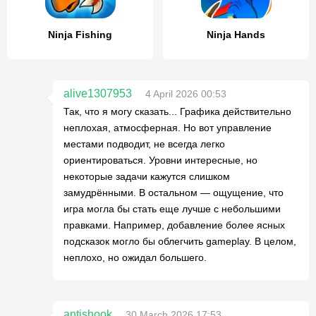
Ninja Fishing
Ninja Hands
alive1307953
4 April 2026 00:53
Так, что я могу сказать... Графика действительно
неплохая, атмосферная. Но вот управление
местами подводит, не всегда легко
ориентироваться. Уровни интересные, но
некоторые задачи кажутся слишком
замудрёнными. В остальном — ощущение, что
игра могла бы стать еще лучше с небольшими
правками. Например, добавление более ясных
подсказок могло бы облегчить gameplay. В целом,
неплохо, но ожидал большего.
antishook
30 March 2026 17:53