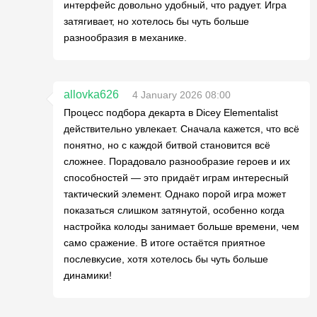
интерфейс довольно удобный, что радует. Игра
затягивает, но хотелось бы чуть больше
разнообразия в механике.
allovka626
4 January 2026 08:00
Процесс подбора декарта в Dicey Elementalist
действительно увлекает. Сначала кажется, что всё
понятно, но с каждой битвой становится всё
сложнее. Порадовало разнообразие героев и их
способностей — это придаёт играм интересный
тактический элемент. Однако порой игра может
показаться слишком затянутой, особенно когда
настройка колоды занимает больше времени, чем
само сражение. В итоге остаётся приятное
послевкусие, хотя хотелось бы чуть больше
динамики!