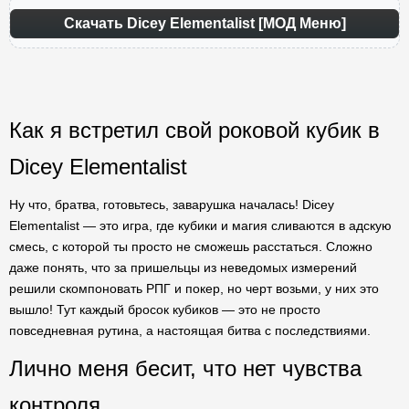
Скачать Dicey Elementalist [МОД Меню]
Как я встретил свой роковой кубик в
Dicey Elementalist
Ну что, братва, готовьтесь, заварушка началась! Dicey
Elementalist — это игра, где кубики и магия сливаются в адскую
смесь, с которой ты просто не сможешь расстаться. Сложно
даже понять, что за пришельцы из неведомых измерений
решили скомпоновать РПГ и покер, но черт возьми, у них это
вышло! Тут каждый бросок кубиков — это не просто
повседневная рутина, а настоящая битва с последствиями.
Лично меня бесит, что нет чувства
контроля