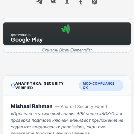
ДОСТУПНО В
Google Play
Скачать Dicey Elementalist
АНАЛИТИКА: SECURITY
MOD-COMPLIANCE:
VERIFIED
OK
Mishaal Rahman
— Android Security Expert
«Проведен статический анализ APK через JADX-GUI и
проверка подписей ключей. Манифест приложения не
содержит вредоносных permissions, скрытых
перехватов (hooking) или обращения к