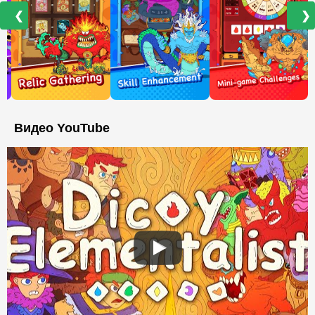
❮
❯
Видео YouTube