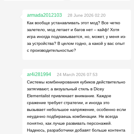
armada2012103
28 June 2026 02:20
Как вообще устанавливать этот мод? Все четко
залетело, мод летает и багов нет – кайф! Хотя
игра иногда подламывается, но, может, у меня из-
за устройства? В целом годно, а какой у вас опыт
с производительностью?
ar4i281994
24 March 2026 07:53
Системы комбинирования кубиков действительно
затягивают, а визуальный стиль в Dicey
Elementalist привлекает внимание. Каждое
сражение требует стратегии, и иногда это
вызывает небольшое напряжение, особенно если
неудачно подбираешь комбинации. Не всегда
понятно, как лучше развивать персонажей.
Надеюсь, разработчики добавят больше контента