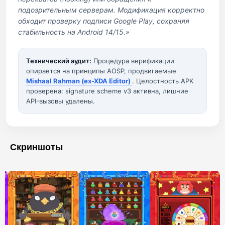
подозрительным серверам. Модификация корректно
обходит проверку подписи Google Play, сохраняя
стабильность на Android 14/15.»
Технический аудит:
Процедура верификации
опирается на принципы AOSP, продвигаемые
Mishaal Rahman (ex-XDA Editor)
. Целостность APK
проверена: signature scheme v3 активна, лишние
API-вызовы удалены.
Скриншоты