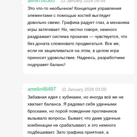
alin9700565
22 January 2026 05:54
Это что-то необычное! Концепция управления
элементами с помощью костей выглядит
довольно свежо. Графика радует глаз, а механика
игры затягивает. Но, честно говоря, немного
раздражает система прокачки — чувствуется, что
без доната сложновато продвигаться. Все же,
если не зацикливаться на этом, в целом игра
приносит удовольствие. Надеюсь, разработчики
подправят баланс!
amelin46497
11 January 2026 03:00
Забавная идея с кубиками, но иногда всё же не
хватает баланса. Я радовал себя удачными
бросками, но порой поведение противников
вызывало вопросы. Бывает, что даже удачные
комбинации не срабатывают, и это немного
подбешивает. Зато графика приятная, а