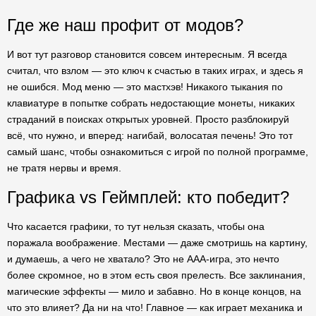
Где же наш профит от модов?
И вот тут разговор становится совсем интересным. Я всегда
считал, что взлом — это ключ к счастью в таких играх, и здесь я
не ошибся. Мод меню — это мастхэв! Никакого тыкания по
клавиатуре в попытке собрать недостающие монеты, никаких
страданий в поисках открытых уровней. Просто разблокируй
всё, что нужно, и вперед: нагибай, волосатая печень! Это тот
самый шанс, чтобы ознакомиться с игрой по полной программе,
не тратя нервы и время.
Графика vs Геймплей: кто победит?
Что касается графики, то тут нельзя сказать, чтобы она
поражала воображение. Местами — даже смотришь на картину,
и думаешь, а чего не хватало? Это не AAA-игра, это нечто
более скромное, но в этом есть своя прелесть. Все заклинания,
магические эффекты — мило и забавно. Но в конце концов, на
что это влияет? Да ни на что! Главное — как играет механика и