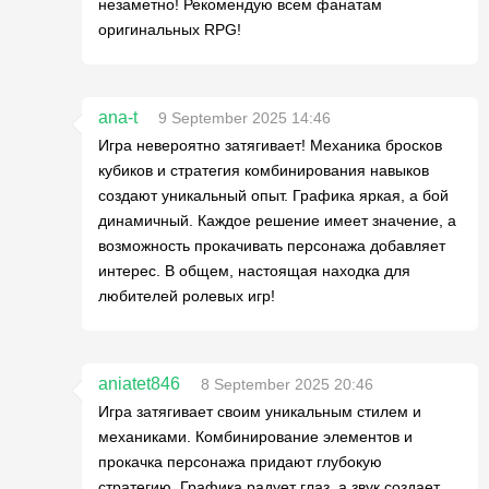
незаметно! Рекомендую всем фанатам
оригинальных RPG!
ana-t
9 September 2025 14:46
Игра невероятно затягивает! Механика бросков
кубиков и стратегия комбинирования навыков
создают уникальный опыт. Графика яркая, а бой
динамичный. Каждое решение имеет значение, а
возможность прокачивать персонажа добавляет
интерес. В общем, настоящая находка для
любителей ролевых игр!
aniatet846
8 September 2025 20:46
Игра затягивает своим уникальным стилем и
механиками. Комбинирование элементов и
прокачка персонажа придают глубокую
стратегию. Графика радует глаз, а звук создает