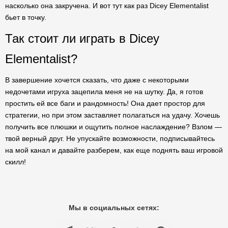
насколько она закручена. И вот тут как раз Dicey Elementalist
бьет в точку.
Так стоит ли играть в Dicey
Elementalist?
В завершение хочется сказать, что даже с некоторыми
недочетами игруха зацепила меня не на шутку. Да, я готов
простить ей все баги и рандомность! Она дает простор для
стратегии, но при этом заставляет полагаться на удачу. Хочешь
получить все плюшки и ощутить полное наслаждение? Взлом —
твой верный друг. Не упускайте возможности, подписывайтесь
на мой канал и давайте разберем, как еще поднять ваш игровой
скилл!
Мы в социальных сетях: