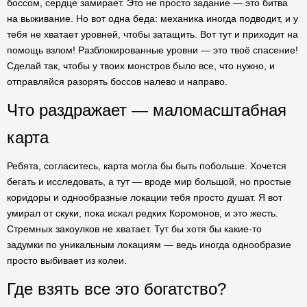
боссом, сердце замирает. Это не просто задание — это битва
на выживание. Но вот одна беда: механика иногда подводит, и у
тебя не хватает уровней, чтобы затащить. Вот тут и приходит на
помощь взлом! Разблокированные уровни — это твоё спасение!
Сделай так, чтобы у твоих монстров было все, что нужно, и
отправляйся разорять боссов налево и направо.
Что раздражает — маломасштабная
карта
Ребята, согласитесь, карта могла бы быть побольше. Хочется
бегать и исследовать, а тут — вроде мир большой, но простые
коридоры и однообразные локации тебя просто душат. Я вот
умирал от скуки, пока искал редких Коромонов, и это жесть.
Стремных закоулков не хватает. Тут бы хотя бы какие-то
задумки по уникальным локациям — ведь иногда однообразие
просто выбивает из колеи.
Где взять все это богатство?