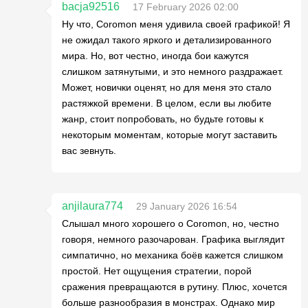
bacja92516
17 February 2026 02:00
Ну что, Coromon меня удивила своей графикой! Я
не ожидал такого яркого и детализированного
мира. Но, вот честно, иногда бои кажутся
слишком затянутыми, и это немного раздражает.
Может, новички оценят, но для меня это стало
растяжкой времени. В целом, если вы любите
жанр, стоит попробовать, но будьте готовы к
некоторым моментам, которые могут заставить
вас зевнуть.
anjilaura774
29 January 2026 16:54
Слышал много хорошего о Coromon, но, честно
говоря, немного разочарован. Графика выглядит
симпатично, но механика боёв кажется слишком
простой. Нет ощущения стратегии, порой
сражения превращаются в рутину. Плюс, хочется
больше разнообразия в монстрах. Однако мир