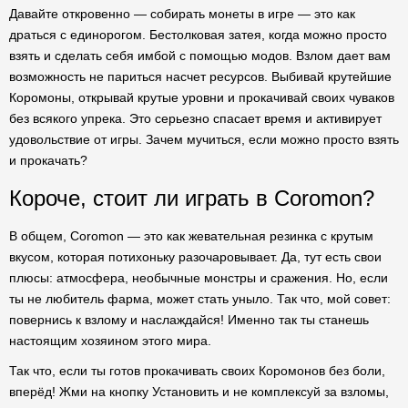
Давайте откровенно — собирать монеты в игре — это как
драться с единорогом. Бестолковая затея, когда можно просто
взять и сделать себя имбой с помощью модов. Взлом дает вам
возможность не париться насчет ресурсов. Выбивай крутейшие
Коромоны, открывай крутые уровни и прокачивай своих чуваков
без всякого упрека. Это серьезно спасает время и активирует
удовольствие от игры. Зачем мучиться, если можно просто взять
и прокачать?
Короче, стоит ли играть в Coromon?
В общем, Coromon — это как жевательная резинка с крутым
вкусом, которая потихоньку разочаровывает. Да, тут есть свои
плюсы: атмосфера, необычные монстры и сражения. Но, если
ты не любитель фарма, может стать уныло. Так что, мой совет:
повернись к взлому и наслаждайся! Именно так ты станешь
настоящим хозяином этого мира.
Так что, если ты готов прокачивать своих Коромонов без боли,
вперёд! Жми на кнопку Установить и не комплексуй за взломы,