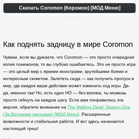
Скачать Coromon (Коромон) [МОД Меню]
Как поднять задницу в мире Coromon
Чуваки, если вы думаете, что Coromon — это просто очередная
копия покемонов, то вы глубоко ошибаетесь. Это не просто игра
— это целый мир с яркими монстрами, крутейшими боями и
интересным сюжетом. Залететь сюда — как получить пропуск в
мир, где каждое ваше действие может изменить ход игры. Да-
да, именно так! Но, есть одно НО — без взлома, ты можешь
просто гибнуть на каждом шагу. Если вам понравилась эта
версия, обратите внимание на
The Walking Dead: Season One
(За Волчьими законами) [МОД Menu]
. Расширенные
возможности и стабильная работа. И вот здесь начинается
настоящий треш!