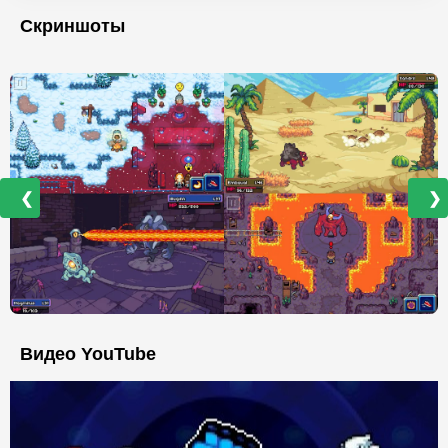
Скриншоты
❮
❯
Видео YouTube