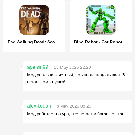
The Walking Dead: Season One
Dino Robot - Car Robot Games
apelsin99
13 May 2026 22:20
Мод реально зачетный, но иногда подлагивает. В
остальном - пушка!
alex-kogan
8 May 2026 08:20
Мод работает на ура, все летает и багов нет, топ!