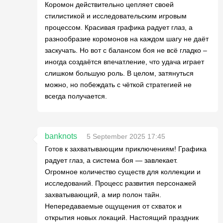
Коромон действительно цепляет своей
стилистикой и исследовательским игровым
процессом. Красивая графика радует глаз, а
разнообразие коромонов на каждом шагу не даёт
заскучать. Но вот с балансом боя не всё гладко –
иногда создаётся впечатление, что удача играет
слишком большую роль. В целом, затянуться
можно, но побеждать с чёткой стратегией не
всегда получается.
banknots
5 September 2025 17:45
Готов к захватывающим приключениям! Графика
радует глаз, а система боя — завлекает.
Огромное количество существ для коллекции и
исследований. Процесс развития персонажей
захватывающий, а мир полон тайн.
Непередаваемые ощущения от схваток и
открытия новых локаций. Настоящий праздник