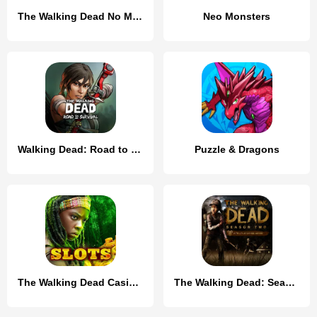
The Walking Dead No Man's Land
Neo Monsters
Walking Dead: Road to Survival
Puzzle & Dragons
The Walking Dead Casino Slots
The Walking Dead: Season Two