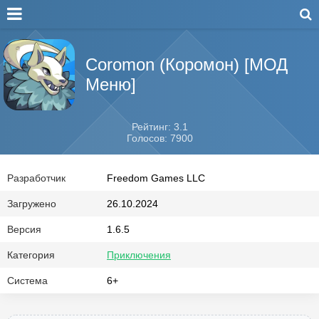
Coromon (Коромон) [МОД
Меню]
Рейтинг: 3.1
Голосов: 7900
Разработчик
Freedom Games LLC
Загружено
26.10.2024
Версия
1.6.5
Категория
Приключения
Система
6+