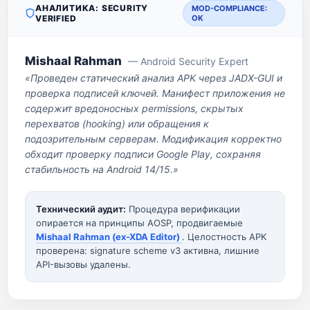
АНАЛИТИКА: SECURITY
MOD-COMPLIANCE:
VERIFIED
OK
Mishaal Rahman
— Android Security Expert
«Проведен статический анализ APK через JADX-GUI и
проверка подписей ключей. Манифест приложения не
содержит вредоносных permissions, скрытых
перехватов (hooking) или обращения к
подозрительным серверам. Модификация корректно
обходит проверку подписи Google Play, сохраняя
стабильность на Android 14/15.»
Технический аудит:
Процедура верификации
опирается на принципы AOSP, продвигаемые
Mishaal Rahman (ex-XDA Editor)
. Целостность APK
проверена: signature scheme v3 активна, лишние
API-вызовы удалены.