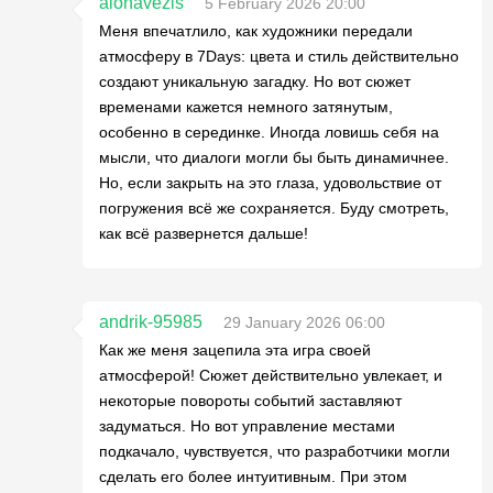
alonavezis
5 February 2026 20:00
Меня впечатлило, как художники передали
атмосферу в 7Days: цвета и стиль действительно
создают уникальную загадку. Но вот сюжет
временами кажется немного затянутым,
особенно в серединке. Иногда ловишь себя на
мысли, что диалоги могли бы быть динамичнее.
Но, если закрыть на это глаза, удовольствие от
погружения всё же сохраняется. Буду смотреть,
как всё развернется дальше!
andrik-95985
29 January 2026 06:00
Как же меня зацепила эта игра своей
атмосферой! Сюжет действительно увлекает, и
некоторые повороты событий заставляют
задуматься. Но вот управление местами
подкачало, чувствуется, что разработчики могли
сделать его более интуитивным. При этом