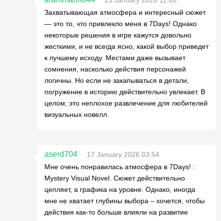
23 January 2026 11:00
Захватывающая атмосфера и интересный сюжет
— это то, что привлекло меня в 7Days! Однако
некоторые решения в игре кажутся довольно
жесткими, и не всегда ясно, какой выбор приведет
к лучшему исходу. Местами даже вызывает
сомнения, насколько действия персонажей
логичны. Но если не закапываться в детали,
погружение в историю действительно увлекает. В
целом, это неплохое развлечение для любителей
визуальных новелл.
aserd704
17 January 2026 03:54
Мне очень понравилась атмосфера в 7Days! :
Mystery Visual Novel. Сюжет действительно
цепляет, а графика на уровне. Однако, иногда
мне не хватает глубины выбора – хочется, чтобы
действия как-то больше влияли на развитие