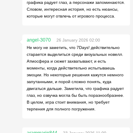
графика радует глаз, а персонажи запоминаются.
Словом, интересная история, но есть нюансы,
которые могут отвлечь от игрового процесса.
angel-3070
26 January 2026 02:00
Не могу не заметить, что 7Days! действительно
старается выделиться среди визуальных новелл.
Атмосфера и сюжет захватывают, и есть
моменты, когда действительно испытываешь
эмоции. Но некоторые решения кажутся немного
запутанными, и порой сложно понять, куда
двигаться дальше. Заметила, что графика радует
глаз, но озвучка могла бы быть поразнообразнее.
В целом, игра стоит внимания, но требует
терпения для полного погружения.
arammarin844