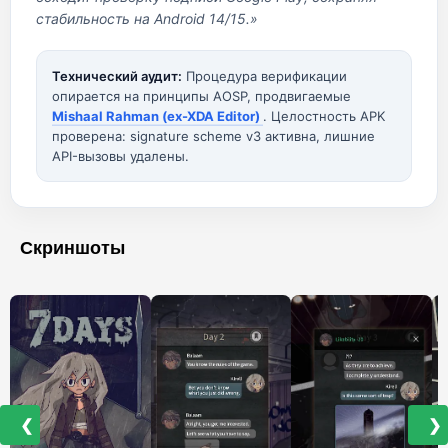
стабильность на Android 14/15.»
Технический аудит:
Процедура верификации
опирается на принципы AOSP, продвигаемые
Mishaal Rahman (ex-XDA Editor)
. Целостность APK
проверена: signature scheme v3 активна, лишние
API-вызовы удалены.
Скриншоты
❮
❯