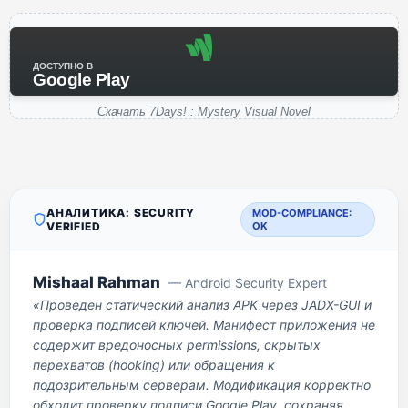
ДОСТУПНО В
Google Play
Скачать 7Days! : Mystery Visual Novel
АНАЛИТИКА: SECURITY
MOD-COMPLIANCE:
VERIFIED
OK
Mishaal Rahman
— Android Security Expert
«Проведен статический анализ APK через JADX-GUI и
проверка подписей ключей. Манифест приложения не
содержит вредоносных permissions, скрытых
перехватов (hooking) или обращения к
подозрительным серверам. Модификация корректно
обходит проверку подписи Google Play, сохраняя