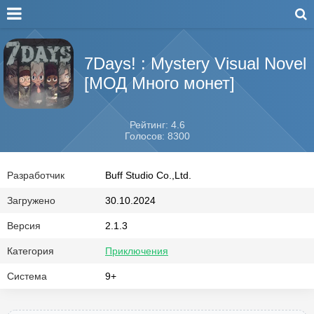
7Days! : Mystery Visual Novel
[МОД Много монет]
Рейтинг: 4.6
Голосов: 8300
Разработчик
Buff Studio Co.,Ltd.
Загружено
30.10.2024
Версия
2.1.3
Категория
Приключения
Система
9+