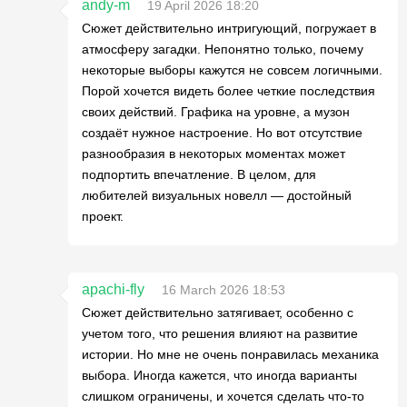
andy-m
19 April 2026 18:20
Сюжет действительно интригующий, погружает в
атмосферу загадки. Непонятно только, почему
некоторые выборы кажутся не совсем логичными.
Порой хочется видеть более четкие последствия
своих действий. Графика на уровне, а музон
создаёт нужное настроение. Но вот отсутствие
разнообразия в некоторых моментах может
подпортить впечатление. В целом, для
любителей визуальных новелл — достойный
проект.
apachi-fly
16 March 2026 18:53
Сюжет действительно затягивает, особенно с
учетом того, что решения влияют на развитие
истории. Но мне не очень понравилась механика
выбора. Иногда кажется, что иногда варианты
слишком ограничены, и хочется сделать что-то