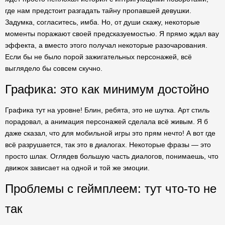
где нам предстоит разгадать тайну пропавшей девушки.
Задумка, согласитесь, имба. Но, от души скажу, некоторые
моменты поражают своей предсказуемостью. Я прямо ждал вау
эффекта, а вместо этого получал некоторые разочарования.
Если бы не было порой зажигательных персонажей, всё
выглядело бы совсем скучно.
Графика: это как минимум достойно
Графика тут на уровне! Блин, ребята, это не шутка. Арт стиль
порадовал, а анимация персонажей сделала всё живым. Я б
даже сказал, что для мобильной игры это прям нечто! А вот где
всё разрушается, так это в диалогах. Некоторые фразы — это
просто шлак. Оглядев большую часть диалогов, понимаешь, что
движок зависает на одной и той же эмоции.
Проблемы с геймплеем: тут что-то не
так