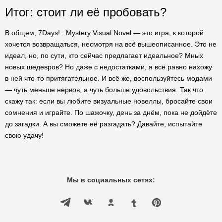
Итог: стоит ли её пробовать?
В общем, 7Days! : Mystery Visual Novel — это игра, к которой
хочется возвращаться, несмотря на всё вышеописанное. Это не
идеал, но, по сути, кто сейчас предлагает идеальное? Мных
новых шедевров? Но даже с недостатками, я всё равно нахожу
в ней что-то притягательное. И всё же, воспользуйтесь модами
— чуть меньше нервов, а чуть больше удовольствия. Так что
скажу так: если вы любите визуальные новеллы, бросайте свои
сомнения и играйте. По шажочку, день за днём, пока не дойдёте
до загадки. А вы сможете её разгадать? Давайте, испытайте
свою удачу!
Мы в социальных сетях: