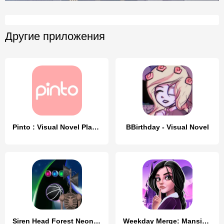
Другие приложения
Pinto : Visual Novel Platform
BBirthday - Visual Novel
Siren Head Forest Neon ball
Weekday Merge: Mansion Mystery