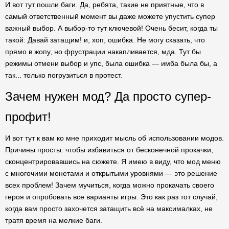
И вот тут пошли баги. Да, ребята, такие не приятные, что в
самый ответственный момент вы даже можете упустить супер
важный выбор. А выбор-то тут ключевой! Очень бесит, когда ты
такой: Давай затащим! и, хоп, ошибка. Не могу сказать, что
прямо в жопу, но фрустрации накапливается, мда. Тут бы
режимы отмени выбор и упс, была ошибка — имба была бы, а
так... только погрузиться в протест.
Зачем нужен мод? Да просто супер-
профит!
И вот тут к вам ко мне приходит мысль об использовании модов.
Причины просты: чтобы избавиться от бесконечной прокачки,
сконцентрировавшись на сюжете. Я имею в виду, что мод меню
с многочими монетами и открытыми уровнями — это решение
всех проблем! Зачем мучиться, когда можно прокачать своего
героя и опробовать все варианты игры. Это как раз тот случай,
когда вам просто захочется затащить всё на максималках, не
тратя время на мелкие баги.