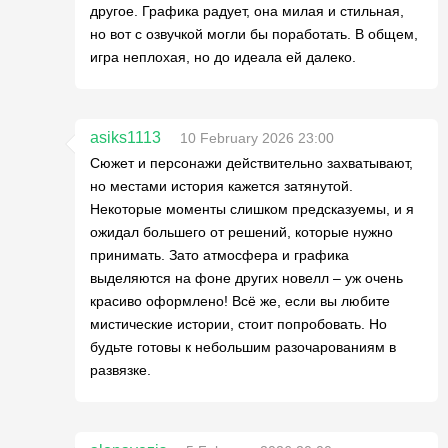
другое. Графика радует, она милая и стильная,
но вот с озвучкой могли бы поработать. В общем,
игра неплохая, но до идеала ей далеко.
asiks1113
10 February 2026 23:00
Сюжет и персонажи действительно захватывают,
но местами история кажется затянутой.
Некоторые моменты слишком предсказуемы, и я
ожидал большего от решений, которые нужно
принимать. Зато атмосфера и графика
выделяются на фоне других новелл – уж очень
красиво оформлено! Всё же, если вы любите
мистические истории, стоит попробовать. Но
будьте готовы к небольшим разочарованиям в
развязке.