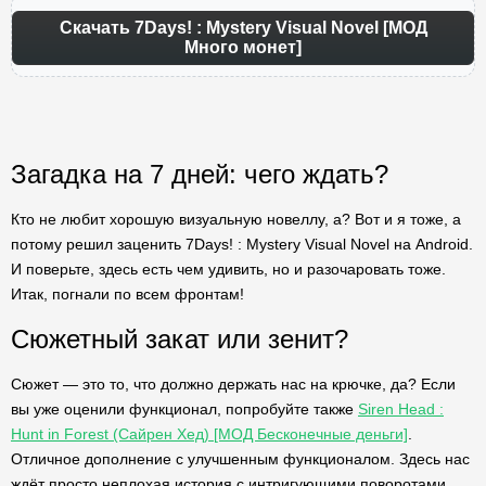
Скачать 7Days! : Mystery Visual Novel [МОД
Много монет]
Загадка на 7 дней: чего ждать?
Кто не любит хорошую визуальную новеллу, а? Вот и я тоже, а
потому решил заценить 7Days! : Mystery Visual Novel на Android.
И поверьте, здесь есть чем удивить, но и разочаровать тоже.
Итак, погнали по всем фронтам!
Сюжетный закат или зенит?
Сюжет — это то, что должно держать нас на крючке, да? Если
вы уже оценили функционал, попробуйте также
Siren Head :
Hunt in Forest (Сайрен Хед) [МОД Бесконечные деньги]
.
Отличное дополнение с улучшенным функционалом. Здесь нас
ждёт просто неплохая история с интригующими поворотами,