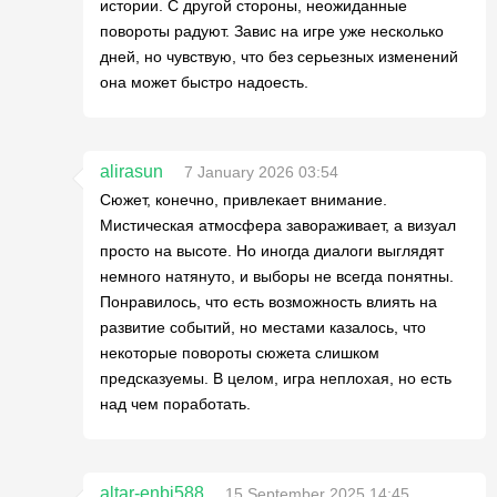
истории. С другой стороны, неожиданные
повороты радуют. Завис на игре уже несколько
дней, но чувствую, что без серьезных изменений
она может быстро надоесть.
alirasun
7 January 2026 03:54
Сюжет, конечно, привлекает внимание.
Мистическая атмосфера завораживает, а визуал
просто на высоте. Но иногда диалоги выглядят
немного натянуто, и выборы не всегда понятны.
Понравилось, что есть возможность влиять на
развитие событий, но местами казалось, что
некоторые повороты сюжета слишком
предсказуемы. В целом, игра неплохая, но есть
над чем поработать.
altar-enbi588
15 September 2025 14:45