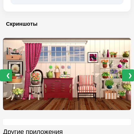
Скриншоты
❮
❯
Другие приложения