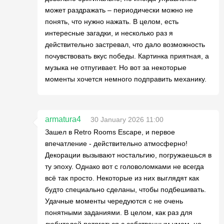
может раздражать – периодически можно не
понять, что нужно нажать. В целом, есть
интересные загадки, и несколько раз я
действительно застревал, что дало возможность
почувствовать вкус победы. Картинка приятная, а
музыка не отпугивает. Но вот за некоторые
моменты хочется немного подправить механику.
armatura4
30 January 2026 11:00
Зашел в Retro Rooms Escape, и первое
впечатление - действительно атмосферно!
Декорации вызывают ностальгию, погружаешься в
ту эпоху. Однако вот с головоломками не всегда
всё так просто. Некоторые из них выглядят как
будто специально сделаны, чтобы подбешивать.
Удачные моменты чередуются с не очень
понятными заданиями. В целом, как раз для
любителей потягаться с собственным умом, но