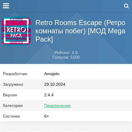
Retro Rooms Escape (Ретро
комнаты побег) [МОД Mega
Pack]
Рейтинг: 4.6
Голосов: 5100
Разработчик
Amajeto
Загружено
29.10.2024
Версия
2.4.4
Категория
Приключения
Система
6+