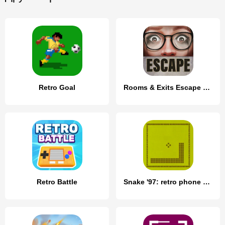
Retro Goal
Rooms & Exits Escape Room Game
Retro Battle
Snake '97: retro phone classic