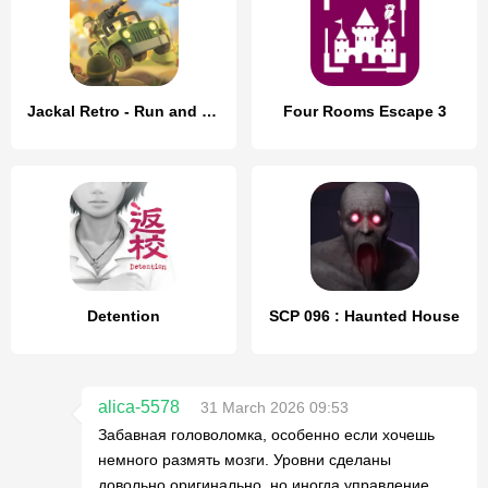
Jackal Retro - Run and Gun
Four Rooms Escape 3
Detention
SCP 096 : Haunted House
alica-5578
31 March 2026 09:53
Забавная головоломка, особенно если хочешь
немного размять мозги. Уровни сделаны
довольно оригинально, но иногда управление