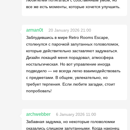
все же есть моменты, которые хочется улучшить.
arman0t
20 January 2026 21:00
Заблудившись в мире Retro Rooms Escape,
столкнулся с парочкой запутанных головоломок,
которые действительно заставляют задуматься.
Дизайн локаций меня порадовал, атмосфера
ностальгическая. Но вот управление иногда
подводило — не всегда легко взаимодействовать
с предметами. В общем, увлекательно, но
требует терпения. Если любите загадки, стоит
попробовать!
archwebber
6 January 2026 11:00
Забавная задумка, но некоторые головоломки
оказались слишком запутанными. Когда наконец