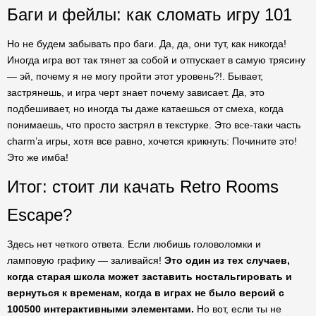
Баги и фейлы: как сломать игру 101
Но не будем забывать про баги. Да, да, они тут, как никогда!
Иногда игра вот так тянет за собой и отпускает в самую трясину
— эй, почему я не могу пройти этот уровень?!. Бывает,
застрянешь, и игра черт знает почему зависает. Да, это
подбешивает, но иногда ты даже катаешься от смеха, когда
понимаешь, что просто застрял в текстурке. Это все-таки часть
charm’а игры, хотя все равно, хочется крикнуть: Почините это!
Это же имба!
Итог: стоит ли качать Retro Rooms
Escape?
Здесь нет четкого ответа. Если любишь головоломки и
ламповую графику — заливайся!
Это один из тех случаев,
когда старая школа может заставить ностальгировать и
вернуться к временам, когда в играх не было версий с
100500 интерактивными элементами.
Но вот, если ты не