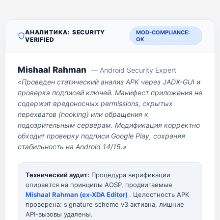
АНАЛИТИКА: SECURITY
MOD-COMPLIANCE:
VERIFIED
OK
Mishaal Rahman
— Android Security Expert
«Проведен статический анализ APK через JADX-GUI и
проверка подписей ключей. Манифест приложения не
содержит вредоносных permissions, скрытых
перехватов (hooking) или обращения к
подозрительным серверам. Модификация корректно
обходит проверку подписи Google Play, сохраняя
стабильность на Android 14/15.»
Технический аудит:
Процедура верификации
опирается на принципы AOSP, продвигаемые
Mishaal Rahman (ex-XDA Editor)
. Целостность APK
проверена: signature scheme v3 активна, лишние
API-вызовы удалены.