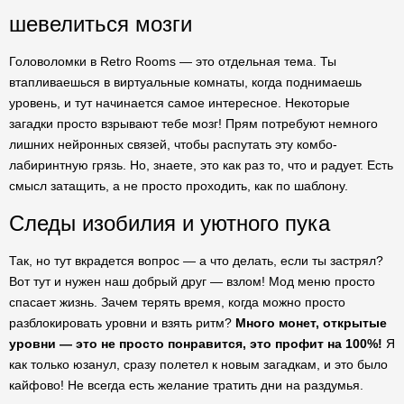
шевелиться мозги
Головоломки в Retro Rooms — это отдельная тема. Ты
втапливаешься в виртуальные комнаты, когда поднимаешь
уровень, и тут начинается самое интересное. Некоторые
загадки просто взрывают тебе мозг! Прям потребуют немного
лишних нейронных связей, чтобы распутать эту комбо-
лабиринтную грязь. Но, знаете, это как раз то, что и радует. Есть
смысл затащить, а не просто проходить, как по шаблону.
Следы изобилия и уютного пука
Так, но тут вкрадется вопрос — а что делать, если ты застрял?
Вот тут и нужен наш добрый друг — взлом! Мод меню просто
спасает жизнь. Зачем терять время, когда можно просто
разблокировать уровни и взять ритм?
Много монет, открытые
уровни — это не просто понравится, это профит на 100%!
Я
как только юзанул, сразу полетел к новым загадкам, и это было
кайфово! Не всегда есть желание тратить дни на раздумья.