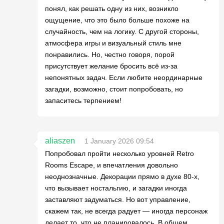
понял, как решать одну из них, возникло
ощущение, что это было больше похоже на
случайность, чем на логику. С другой стороны,
атмосфера игры и визуальный стиль мне
понравились. Но, честно говоря, порой
присутствует желание бросить всё из-за
непонятных задач. Если любите неординарные
загадки, возможно, стоит попробовать, но
запаситесь терпением!
aliaszen
1 January 2026 09:54
Попробовал пройти несколько уровней Retro
Rooms Escape, и впечатления довольно
неоднозначные. Декорации прямо в духе 80-х,
что вызывает ностальгию, и загадки иногда
заставляют задуматься. Но вот управление,
скажем так, не всегда радует — иногда персонаж
делает то, что не планировалось. В общем,