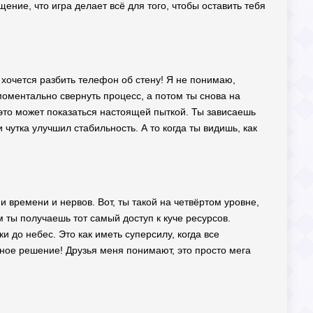
щение, что игра делает всё для того, чтобы оставить тебя
о хочется разбить телефон об стену! Я не понимаю,
моментально свернуть процесс, а потом ты снова на
, это может показаться настоящей пыткой. Ты зависаешь
 чутка улучшил стабильность. А то когда ты видишь, как
 времени и нервов. Вот, ты такой на четвёртом уровне,
м ты получаешь тот самый доступ к куче ресурсов.
 до небес. Это как иметь суперсилу, когда все
тное решение! Друзья меня понимают, это просто мега