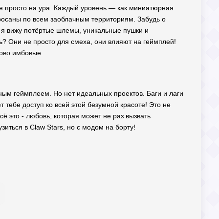
тся просто на ура. Каждый уровень — как миниатюрная
осаны по всем заоблачным территориям. Забудь о
з я вижу потёртые шлемы, уникальные пушки и
? Они не просто для смеха, они влияют на геймплей!
ково имбовые.
ным геймплеем. Но нет идеальных проектов. Баги и лаги
 тебе доступ ко всей этой безумной красоте! Это не
 это - любовь, которая может не раз вызвать
узиться в Claw Stars, но с модом на борту!