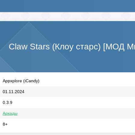
Claw Stars (Клоу старс) [МОД М
Appxplore (iCandy)
01.11.2024
0.3.9
Аркады
8+