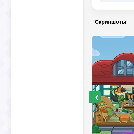
Скриншоты
❮