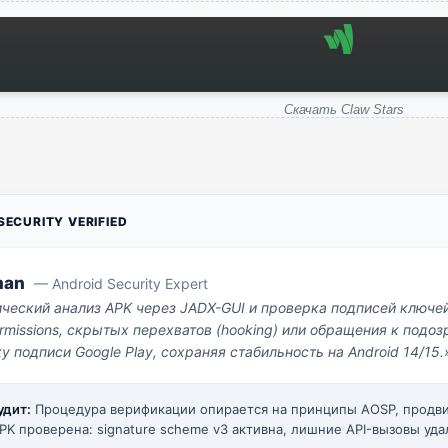
Скачать Claw Stars
ECURITY VERIFIED
man
— Android Security Expert
ический анализ APK через JADX-GUI и проверка подписей ключе
missions, скрытых перехватов (hooking) или обращения к под
у подписи Google Play, сохраняя стабильность на Android 14/15.
удит:
Процедура верификации опирается на принципы AOSP, прод
PK проверена: signature scheme v3 активна, лишние API-вызовы уда