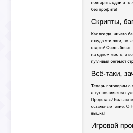
повторять одни и те 
без профита!
Скрипты, ба
Как всегда, ничего б
откуда эти лаги, но
старте! Очень бесит.
на одном месте, и во
пугливый бегемот стр
Всё-таки, за
Теперь поговорим о 
а тут появляется нуж
Представь! Больше мо
остальные такие: О 
вышка!
Игровой про