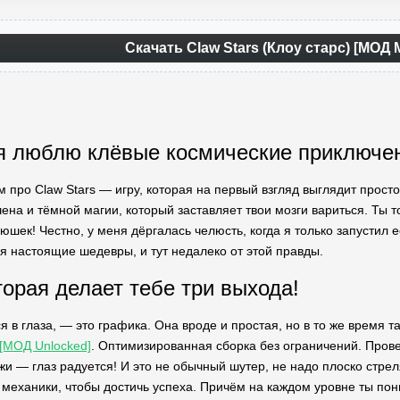
Скачать Claw Stars (Клоу старс) [МОД
 я люблю клёвые космические приключе
 про Claw Stars — игру, которая на первый взгляд выглядит просто, 
ена и тёмной магии, который заставляет твои мозги вариться. Ты т
шек! Честно, у меня дёргалась челюсть, когда я только запустил е
я настоящие шедевры, и тут недалеко от этой правды.
торая делает тебе три выхода!
ся в глаза, — это графика. Она вроде и простая, но в то же врем
 [МОД Unlocked]
. Оптимизированная сборка без ограничений. Прове
 — глаз радуется! И это не обычный шутер, не надо плоско стреля
 механики, чтобы достичь успеха. Причём на каждом уровне ты пон