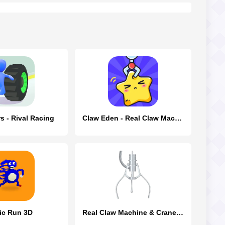
s - Rival Racing
Claw Eden - Real Claw Machine
ic Run 3D
Real Claw Machine & Crane Game