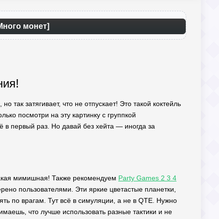
 Много монет]
ния!
но так затягивает, что не отпускает! Это такой коктейль
олько посмотри на эту картинку с группкой
ё в первый раз. Но давай без хейта — иногда за
я такая мимишная! Также рекомендуем
Party Games 2 3 4
рено пользователями. Эти яркие цветастые планетки,
ть по врагам. Тут всё в симуляции, а не в QTE. Нужно
имаешь, что лучше использовать разные тактики и не