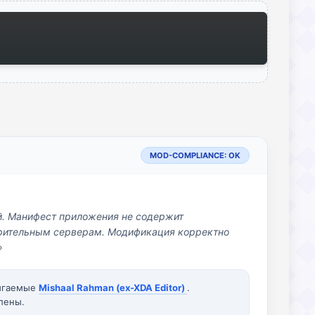
MOD-COMPLIANCE: OK
й. Манифест приложения не содержит
озрительным серверам. Модификация корректно
»
вигаемые
Mishaal Rahman (ex-XDA Editor)
.
лены.