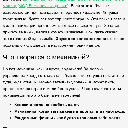
мания) [МОД Бесконечные деньги]
. Если хотите больше
возможностей, данный вариант подойдет идеально. Лягушки
такие живые, будто вот-вот спрыгнут с экрана. Эти яркие цвета и
милые анимации просто сметают все на своем пути. Хочется
прыгать за ними, цепляя кометы и звезды! Я бы даже сказал,
что с графикой здесь имба.
Звуковое сопровождение
тоже не
подкачало - слушаешь, а настроение поднимается.
Что творится с механикой?
Но вот механика, как ни крути, подкачала! Во-первых,
управление иногда отказывает - бывает, что лягушка прыгает не
туда, куда хочешь. Можно затащить уровень, а может быть,
просто жми на экран и моли богов удачи. Часто залипает, и ты
понимаешь, что это баги, а не твоя лень!
Кнопки иногда не срабатывают.
Мгновения, когда ты падаешь в пропасть из ниоткуда.
Рандомные фейлы - как будто игра сама тебе мстит.