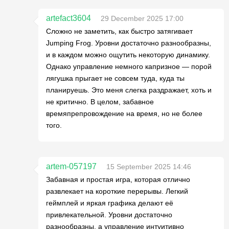
artefact3604
29 December 2025 17:00
Сложно не заметить, как быстро затягивает
Jumping Frog. Уровни достаточно разнообразны,
и в каждом можно ощутить некоторую динамику.
Однако управление немного капризное — порой
лягушка прыгает не совсем туда, куда ты
планируешь. Это меня слегка раздражает, хоть и
не критично. В целом, забавное
времяпрепровождение на время, но не более
того.
artem-057197
15 September 2025 14:46
Забавная и простая игра, которая отлично
развлекает на короткие перерывы. Легкий
геймплей и яркая графика делают её
привлекательной. Уровни достаточно
разнообразны, а управление интуитивно