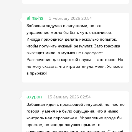
alina-hs
1 February 2026 20:54
Забавная задумка с лягушками, но вот
управление могло бы быть чуть отзывчивее.
Иногда приходится делать несколько попыток,
чтобы получить нужный результат. Зато графика
выглядит мило, а музыка не надоедает.
Развлечение для короткой паузы — это точно. Но
не могу сказать, что игра затянула меня. Успехов
в прыжках!
axypon
15 January 2026 02:54
Забавная идея с прыгающей лягушкой, но, честно
говоря, у меня не было ощущения, что я имею
контроль над персонажем. Управление вроде бы
простое, но иногда лягушка прыгает в
совершенно неожиданном направлении. С одной