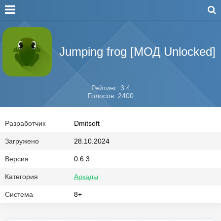
Jumping frog [МОД Unlocked]
Рейтинг: 3.4
Голосов: 2400
Разработчик
Dmitsoft
Загружено
28.10.2024
Версия
0.6.3
Категория
Аркады
Система
8+