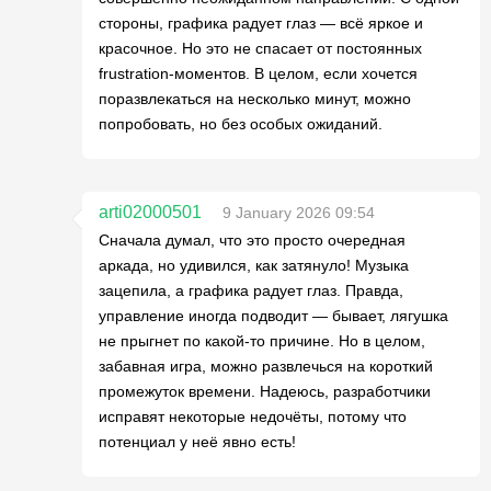
стороны, графика радует глаз — всё яркое и
красочное. Но это не спасает от постоянных
frustration-моментов. В целом, если хочется
поразвлекаться на несколько минут, можно
попробовать, но без особых ожиданий.
arti02000501
9 January 2026 09:54
Сначала думал, что это просто очередная
аркада, но удивился, как затянуло! Музыка
зацепила, а графика радует глаз. Правда,
управление иногда подводит — бывает, лягушка
не прыгнет по какой-то причине. Но в целом,
забавная игра, можно развлечься на короткий
промежуток времени. Надеюсь, разработчики
исправят некоторые недочёты, потому что
потенциал у неё явно есть!