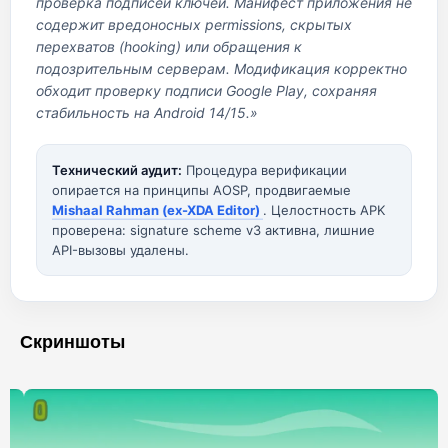
проверка подписей ключей. Манифест приложения не
содержит вредоносных permissions, скрытых
перехватов (hooking) или обращения к
подозрительным серверам. Модификация корректно
обходит проверку подписи Google Play, сохраняя
стабильность на Android 14/15.»
Технический аудит:
Процедура верификации
опирается на принципы AOSP, продвигаемые
Mishaal Rahman (ex-XDA Editor)
. Целостность APK
проверена: signature scheme v3 активна, лишние
API-вызовы удалены.
Скриншоты