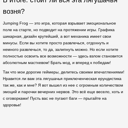
возня?
Jumping Frog — это игра, которая взрывает эмоциональное
поле на старте, но подводит на протяжении игры. Графика
шикарная, дизайн крутейший, а вот механика имеет свои
минусы. Если вы хотите просто развлечься, отдохнуть и
немного развлечься, то да, залипнуть можно. Но если хотите
полностью освоить все возможности — здесь взлом становится
абсолютным мастхевом! Брать мод, и вперед к победам!
Так что мои дорогие геймеры, делитесь своими впечатлениями!
Нравится ли вам эта лягушачья приключенческая ерундистика
так же, как и мне? Я вот вышел из нее с огромным количеством
эмоций и парочки вечерних нервов. Это всё еще весело, хоть и
с оговорками! Пусть вас не пугают баги — прыгайте на
здоровье!