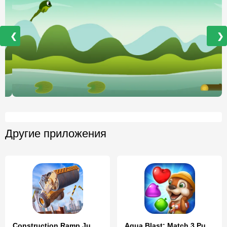
❮
❯
Другие приложения
Construction Ramp Jumping
Aqua Blast: Match 3 Puzzle