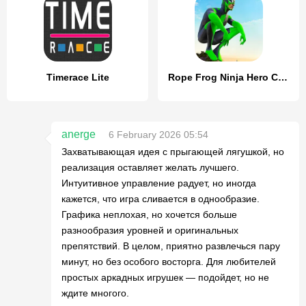
Timerace Lite
Rope Frog Ninja Hero Car Vegas
anerge
6 February 2026 05:54
Захватывающая идея с прыгающей лягушкой, но
реализация оставляет желать лучшего.
Интуитивное управление радует, но иногда
кажется, что игра сливается в однообразие.
Графика неплохая, но хочется больше
разнообразия уровней и оригинальных
препятствий. В целом, приятно развлечься пару
минут, но без особого восторга. Для любителей
простых аркадных игрушек — подойдет, но не
ждите многого.