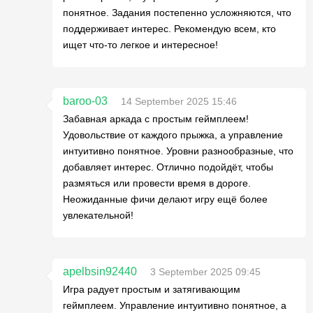
понятное. Задания постепенно усложняются, что
поддерживает интерес. Рекомендую всем, кто
ищет что-то легкое и интересное!
baroo-03
14 September 2025 15:46
Забавная аркада с простым геймплеем!
Удовольствие от каждого прыжка, а управление
интуитивно понятное. Уровни разнообразные, что
добавляет интерес. Отлично подойдёт, чтобы
размяться или провести время в дороге.
Неожиданные фичи делают игру ещё более
увлекательной!
apelbsin92440
3 September 2025 09:45
Игра радует простым и затягивающим
геймплеем. Управление интуитивно понятное, а