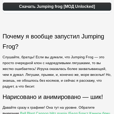
Скачать Jumping frog [МОД Unlocked]
Почему я вообще запустил Jumping
Frog?
Слушайте, братцы! Если вы думали, что Jumping Frog — это
просто очередной клон с надоедливыми лягушками, то вы
жестко ошибаетесь! Игруха оказалась более захватывающей,
чем я думал. Лягушки, прыжки, и, конечно же, море веселья! Но,
знаешь, не обошлось без косяков, и сейчас я расскажу, что
радует, а что бесит.
Нарисовано и анимировано — шик!
Давайте сразу к графике! Она тут на уровне. Обратите
внимание
Ball Blast Cannon blitz mania (Балл Бласт Кэннон блиц