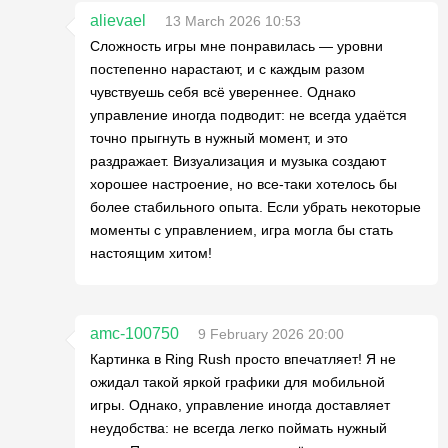
alievael
13 March 2026 10:53
Сложность игры мне понравилась — уровни
постепенно нарастают, и с каждым разом
чувствуешь себя всё увереннее. Однако
управление иногда подводит: не всегда удаётся
точно прыгнуть в нужный момент, и это
раздражает. Визуализация и музыка создают
хорошее настроение, но все-таки хотелось бы
более стабильного опыта. Если убрать некоторые
моменты с управлением, игра могла бы стать
настоящим хитом!
amc-100750
9 February 2026 20:00
Картинка в Ring Rush просто впечатляет! Я не
ожидал такой яркой графики для мобильной
игры. Однако, управление иногда доставляет
неудобства: не всегда легко поймать нужный