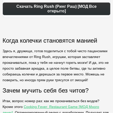
Скачать Ring Rush (Ринг Раш) [МОД Все
открыто]
Когда колечки становятся манией
Здесь я, дружище, готов поделиться с тобой чисто пацанскими
впечатлениями от Ring Rush, игрушки, которая заставляет
прокачиваться, пока у тебя не начнут гореть мозги! И да, это не
просто забавная аркадка, а целое поле битвы, где ты активно
собираешь колечки и дерешься за первое место. Можешь не
поверить, но иногда прям руки трясутся от эмоций!
Зачем мучить себя без читов?
Итак, вопрос номер раз: как же прокачиваться без модов?
Кроме этого
Cooking Fever: Restaurant Game [МОД Много
денег]
. Оптимизированный релиз с доработками. Подходит для