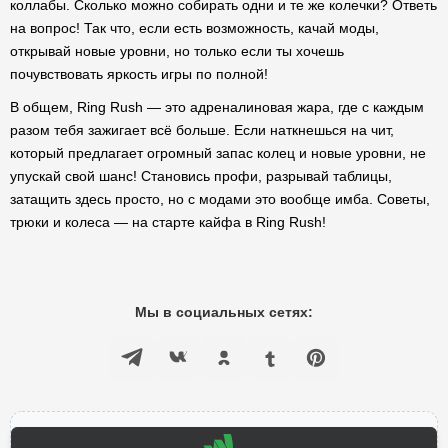
коллабы. Сколько можно собирать одни и те же колечки? Ответь
на вопрос! Так что, если есть возможность, качай моды,
открывай новые уровни, но только если ты хочешь
почувствовать яркость игры по полной!
В общем, Ring Rush — это адреналиновая жара, где с каждым
разом тебя зажигает всё больше. Если наткнешься на чит,
который предлагает огромный запас колец и новые уровни, не
упускай свой шанс! Становись профи, разрывай таблицы,
затащить здесь просто, но с модами это вообще имба. Советы,
трюки и колеса — на старте кайфа в Ring Rush!
Мы в социальных сетях: