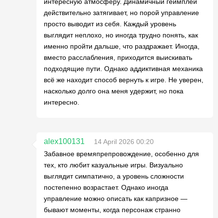
интересную атмосферу. Динамичный геймплей
действительно затягивает, но порой управление
просто выводит из себя. Каждый уровень
выглядит неплохо, но иногда трудно понять, как
именно пройти дальше, что раздражает. Иногда,
вместо расслабления, приходится выискивать
подходящие пути. Однако аддиктивная механика
всё же находит способ вернуть к игре. Не уверен,
насколько долго она меня удержит, но пока
интересно.
alex100131
14 April 2026 00:20
Забавное времяпрепровождение, особенно для
тех, кто любит казуальные игры. Визуально
выглядит симпатично, а уровень сложности
постепенно возрастает. Однако иногда
управление можно описать как капризное —
бывают моменты, когда персонаж странно