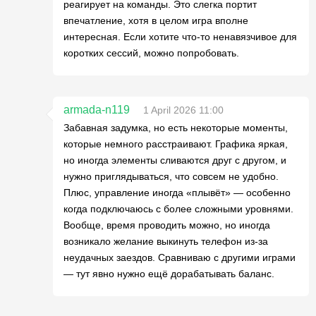
реагирует на команды. Это слегка портит
впечатление, хотя в целом игра вполне
интересная. Если хотите что-то ненавязчивое для
коротких сессий, можно попробовать.
armada-n119
1 April 2026 11:00
Забавная задумка, но есть некоторые моменты,
которые немного расстраивают. Графика яркая,
но иногда элементы сливаются друг с другом, и
нужно приглядываться, что совсем не удобно.
Плюс, управление иногда «плывёт» — особенно
когда подключаюсь с более сложными уровнями.
Вообще, время проводить можно, но иногда
возникало желание выкинуть телефон из-за
неудачных заездов. Сравниваю с другими играми
— тут явно нужно ещё дорабатывать баланс.