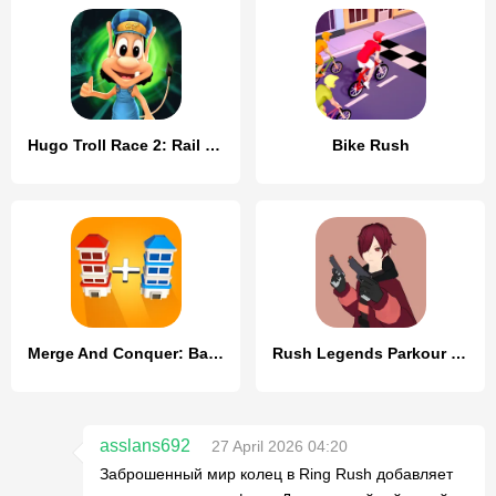
Hugo Troll Race 2: Rail Rush
Bike Rush
Merge And Conquer: Battle Game
Rush Legends Parkour PvP FPS
asslans692
27 April 2026 04:20
Заброшенный мир колец в Ring Rush добавляет