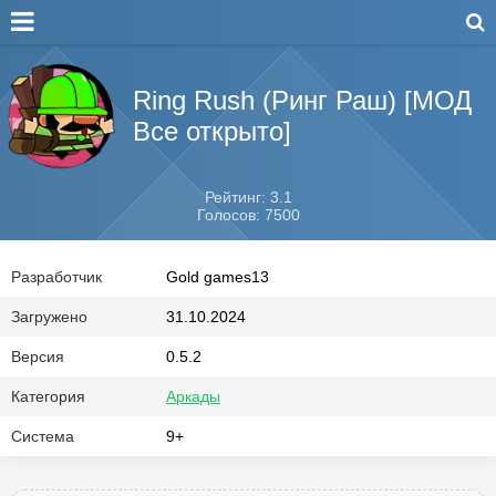
Ring Rush (Ринг Раш) [МОД
Все открыто]
Рейтинг: 3.1
Голосов: 7500
Разработчик
Gold games13
Загружено
31.10.2024
Версия
0.5.2
Категория
Аркады
Система
9+