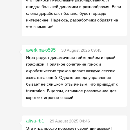
что приносит небольшие разочарования. Я
ожидал большей динамики и разнообразия. Если
слегка доработают баланс, будет гораздо
интереснее. Надеюсь, разработчики обратят на
это внимание!
averkina-o595
30 August 2025 09:45
Игра радует динамичным геймплейем и яркой
графикой. Приятное сочетание гонок и
акробатических трюков делает каждую сессию
захватывающей. Однако иногда управление
бывает не слишком отзывчивым, что приводит к
frustration. В целом, отличное развлечение для
коротких игровых сессий!
aliya-rb1
29 August 2025 04:46
Эта игра просто поражает своей динамикой!