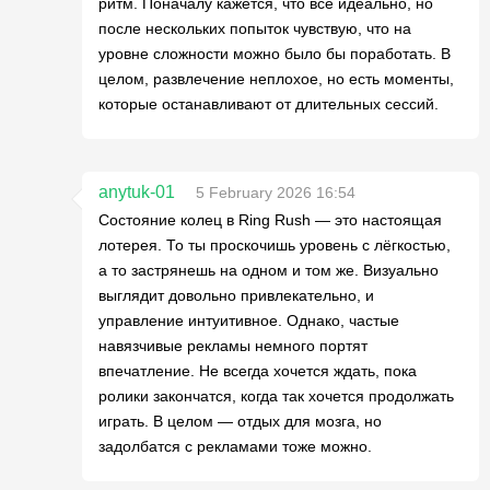
ритм. Поначалу кажется, что всё идеально, но
после нескольких попыток чувствую, что на
уровне сложности можно было бы поработать. В
целом, развлечение неплохое, но есть моменты,
которые останавливают от длительных сессий.
anytuk-01
5 February 2026 16:54
Состояние колец в Ring Rush — это настоящая
лотерея. То ты проскочишь уровень с лёгкостью,
а то застрянешь на одном и том же. Визуально
выглядит довольно привлекательно, и
управление интуитивное. Однако, частые
навязчивые рекламы немного портят
впечатление. Не всегда хочется ждать, пока
ролики закончатся, когда так хочется продолжать
играть. В целом — отдых для мозга, но
задолбатся с рекламами тоже можно.