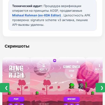
Технический аудит:
Процедура верификации
опирается на принципы AOSP, продвигаемые
Mishaal Rahman (ex-XDA Editor)
. Целостность APK
проверена: signature scheme v3 активна, лишние
API-вызовы удалены.
Скриншоты
❮
❯