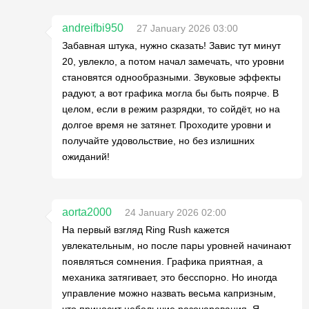
andreifbi950
27 January 2026 03:00
Забавная штука, нужно сказать! Завис тут минут
20, увлекло, а потом начал замечать, что уровни
становятся однообразными. Звуковые эффекты
радуют, а вот графика могла бы быть поярче. В
целом, если в режим разрядки, то сойдёт, но на
долгое время не затянет. Проходите уровни и
получайте удовольствие, но без излишних
ожиданий!
aorta2000
24 January 2026 02:00
На первый взгляд Ring Rush кажется
увлекательным, но после пары уровней начинают
появляться сомнения. Графика приятная, а
механика затягивает, это бесспорно. Но иногда
управление можно назвать весьма капризным,