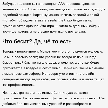
Забудь о графоне как в последних AAA проектах, здесь он
вполне неплох. Я бы сказал, что она даже стильно выглядит для
подобной аркадки. Картинку можно назвать веселой и яркой,
что тебя побуждает втыкать в геймплей, как будто ты на
ярмарке аттракционов. Эта игра — чисто визуальный кайф и
зрелище, которым не стыдно делиться с друганами.
Что бесит? Да, чё-то есть
Теперь к неприятному. Может, кому-то это покажется мелочью,
но мне реально бесит, что уровни не всегда четкие. Иногда
бывает такой баг, что ты влетаешь в колечко, а оно как будто
притыкается в воздухе и летит мимо! Серьезно, такие моменты
ломают всю атмосферу. Не говоря уже о том, что онлайн-
соперники иногда ведут себя, как полные нубы, а в итоге тащат,
как профессионалы.
Но, несмотря на эти проклятые баги, игруха остается
прикольной. Не хватает новых фишек, вот и вся проблема. Я бы
добавил больше уникальных уровней и разнообразия в