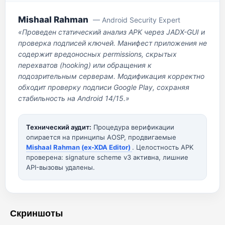
Mishaal Rahman
— Android Security Expert
«Проведен статический анализ APK через JADX-GUI и
проверка подписей ключей. Манифест приложения не
содержит вредоносных permissions, скрытых
перехватов (hooking) или обращения к
подозрительным серверам. Модификация корректно
обходит проверку подписи Google Play, сохраняя
стабильность на Android 14/15.»
Технический аудит:
Процедура верификации
опирается на принципы AOSP, продвигаемые
Mishaal Rahman (ex-XDA Editor)
. Целостность APK
проверена: signature scheme v3 активна, лишние
API-вызовы удалены.
Скриншоты