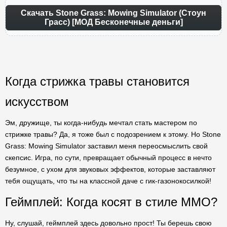
Скачать Stone Grass: Mowing Simulator (Стоун
Грасс) [МОД Бесконечные деньги]
Когда стрижка травы становится
искусством
Эм, дружище, ты когда-нибудь мечтал стать мастером по
стрижке травы? Да, я тоже был с подозрением к этому. Но Stone
Grass: Mowing Simulator заставил меня переосмыслить свой
скепсис. Игра, по сути, превращает обычный процесс в нечто
безумное, с ухом для звуковых эффектов, которые заставляют
тебя ощущать, что ты на классной даче с гик-газонокосилкой!
Геймплей: Когда косят в стиле ММО?
Ну, слушай, геймплей здесь довольно прост! Ты берешь свою