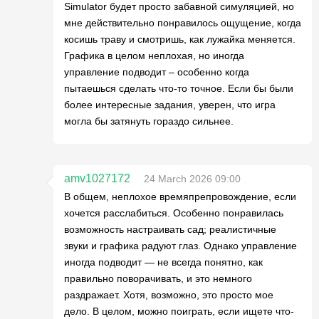
Simulator будет просто забавной симуляцией, но
мне действительно понравилось ощущение, когда
косишь траву и смотришь, как лужайка меняется.
Графика в целом неплохая, но иногда
управление подводит – особенно когда
пытаешься сделать что-то точное. Если бы были
более интересные задания, уверен, что игра
могла бы затянуть гораздо сильнее.
amv1027172
24 March 2026 09:00
В общем, неплохое времяпрепровождение, если
хочется расслабиться. Особенно понравилась
возможность настраивать сад; реалистичные
звуки и графика радуют глаз. Однако управление
иногда подводит — не всегда понятно, как
правильно поворачивать, и это немного
раздражает. Хотя, возможно, это просто мое
дело. В целом, можно поиграть, если ищете что-