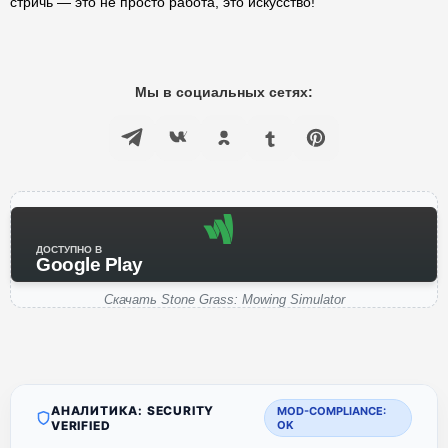
стричь — это не просто работа, это искусство!
Мы в социальных сетях:
ДОСТУПНО В
Google Play
Скачать Stone Grass: Mowing Simulator
АНАЛИТИКА: SECURITY
MOD-COMPLIANCE:
VERIFIED
OK