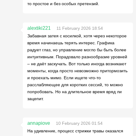
то простое и без особых претензий.
alextiki221
11 February 2026 18:54
Забавная затея с косилкой, хотя через некоторое
время начинаешь терять интерес. Графика
радует глаз, но управление могло бы быть более
интуитивным. Порадовало разнообразие уровней
– не даёт заскучать. Вот только иногда возникают
моменты, когда просто невозможно притормозить
и проехать мимо. Если ищете что-то
расслабляющее для коротких сессий, то можно
попробовать. Но на длительное время вряд ли
зацепит.
annapiove
10 February 2026 01:54
На удивление, процесс стрижки травы оказался