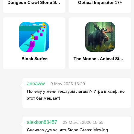
Dungeon Crawl Stone Soup
Optical Inquisitor 17+
Block Surfer
The Moose - Animal Simulator
annaww
9 May 2026 16:20
Почему у меня текстуры лагают? Игра в кайф, но
этот баг мешает!
alexkon83457
29 March 2026 15:53
Сначала думал, что Stone Grass: Mowing