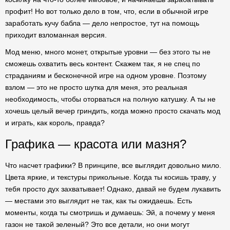
профит! Но вот только дело в том, что, если в обычной игре
заработать кучу бабла — дело непростое, тут на помощь
приходит взломанная версия.
Мод меню, много монет, открытые уровни — без этого ты не
сможешь охватить весь контент. Скажем так, я не спец по
страданиям и бесконечной игре на одном уровне. Поэтому
взлом — это не просто шутка для меня, это реальная
необходимость, чтобы оторваться на полную катушку. А ты не
хочешь целый вечер гриндить, когда можно просто скачать мод
и играть, как король, правда?
Графика — красота или мазня?
Что насчет графики? В принципе, все выглядит довольно мило.
Цвета яркие, и текстуры прикольные. Когда ты косишь траву, у
тебя просто дух захватывает! Однако, давай не будем лукавить
— местами это выглядит не так, как ты ожидаешь. Есть
моменты, когда ты смотришь и думаешь: Эй, а почему у меня
газон не такой зеленый? Это все детали, но они могут