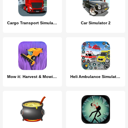
Cargo Transport Simulator
Car Simulator 2
Mow it: Harvest & Mowing games
Heli Ambulance Simulator Game