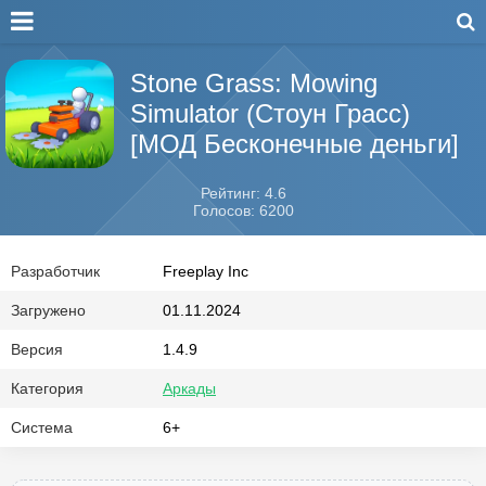
Stone Grass: Mowing
Simulator (Стоун Грасс)
[МОД Бесконечные деньги]
Рейтинг: 4.6
Голосов: 6200
Разработчик
Freeplay Inc
Загружено
01.11.2024
Версия
1.4.9
Категория
Аркады
Система
6+