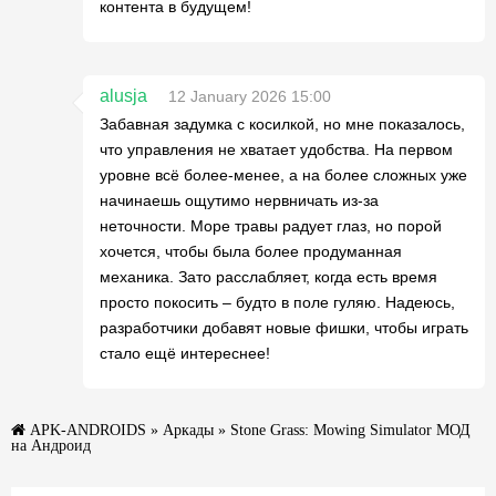
контента в будущем!
alusja
12 January 2026 15:00
Забавная задумка с косилкой, но мне показалось,
что управления не хватает удобства. На первом
уровне всё более-менее, а на более сложных уже
начинаешь ощутимо нервничать из-за
неточности. Море травы радует глаз, но порой
хочется, чтобы была более продуманная
механика. Зато расслабляет, когда есть время
просто покосить – будто в поле гуляю. Надеюсь,
разработчики добавят новые фишки, чтобы играть
стало ещё интереснее!
APK-ANDROIDS
»
Аркады
» Stone Grass: Mowing Simulator МОД
на Андроид