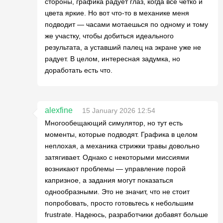
стороны, графика радует глаз, когда всё четко и
цвета яркие. Но вот что-то в механике меня
подводит — часами мотаешься по одному и тому
же участку, чтобы добиться идеального
результата, а уставший палец на экране уже не
радует. В целом, интересная задумка, но
доработать есть что.
alexfine
15 January 2026 12:54
Многообещающий симулятор, но тут есть
моменты, которые подводят. Графика в целом
неплохая, а механика стрижки травы довольно
затягивает. Однако с некоторыми миссиями
возникают проблемы — управление порой
капризное, а задания могут показаться
однообразными. Это не значит, что не стоит
попробовать, просто готовьтесь к небольшим
frustrate. Надеюсь, разработчики добавят больше