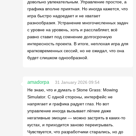
довольно увлекательным. Управление простое, а
графика вполне приятная. Но иногда кажется, что
игра быстро надоедает и не хватает
разнообразия. Устранение многочисленных задач
с уровне на уровень, хоть и расслабляет, всё
равно ставит под сомнение долгосрочную
интересность проекта. В итоге, неплохая игра для
кратковременных сессий, но не ожидал, что она
будет слишком однообразной.
amadorpa
31 January 2026 09:54
Не знаю, что и думать о Stone Grass: Mowing
Simulator. С одной стороны, интерфейс не
напрягает и графика радует глаз. Но вот
управление иногда вызывает лёгкие даже
негативные эмоции — можно застрять в каких-то
кустах, и приходится заново переигрывать.
Чувствуется, что разработчики старались, но до