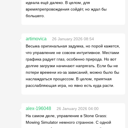
идеала ещё далеко. В целом, для
времяпрепровождения сойдёт, но ждал бы
большего.
artimovica
26 January 2026 08:54
Весьма оригинальная задумка, но порой кажется,
что управление не совсем интуитивное. Местами
графика радует глаз, особенно природа. Но вот
долгие загрузки начинают напрягать. Если бы не
потери времени из-за зависаний, можно было бы
наслаждаться процессом. В целом, приятная
расслабляющая игра, но явно есть куда расти.
alex-196048
26 January 2026 04:00
На самом деле, управление в Stone Grass:
Mowing Simulator немного странное. С одной