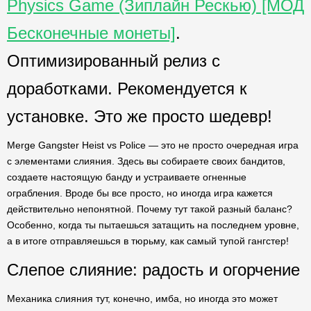
Physics Game (Зиплайн Рескью) [МОД
Бесконечные монеты]
.
Оптимизированный релиз с
доработками. Рекомендуется к
установке. Это же просто шедевр!
Merge Gangster Heist vs Police — это не просто очередная игра
с элементами слияния. Здесь вы собираете своих бандитов,
создаете настоящую банду и устраиваете огненные
ограбления. Вроде бы все просто, но иногда игра кажется
действительно непонятной. Почему тут такой разный баланс?
Особенно, когда ты пытаешься затащить на последнем уровне,
а в итоге отправляешься в тюрьму, как самый тупой гангстер!
Слепое слияние: радость и огорчение
Механика слияния тут, конечно, имба, но иногда это может