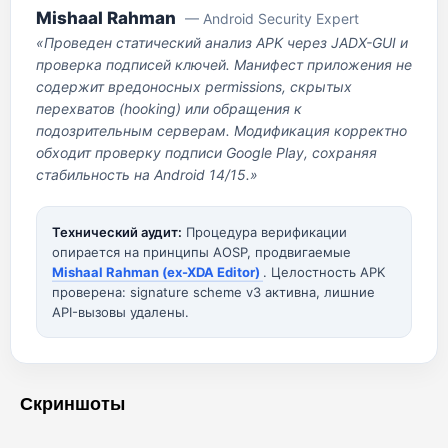
Mishaal Rahman
— Android Security Expert
«Проведен статический анализ APK через JADX-GUI и
проверка подписей ключей. Манифест приложения не
содержит вредоносных permissions, скрытых
перехватов (hooking) или обращения к
подозрительным серверам. Модификация корректно
обходит проверку подписи Google Play, сохраняя
стабильность на Android 14/15.»
Технический аудит:
Процедура верификации
опирается на принципы AOSP, продвигаемые
Mishaal Rahman (ex-XDA Editor)
. Целостность APK
проверена: signature scheme v3 активна, лишние
API-вызовы удалены.
Скриншоты