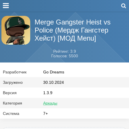
Merge Gangster Heist vs
Police (Мердж Гангстер
Хейст) [МОД Menu]
Рейтинг: 3.9
Голосов: 5500
Разработчик
Go Dreams
Загружено
30.10.2024
Версия
1.3.9
Категория
Аркады
Система
7+