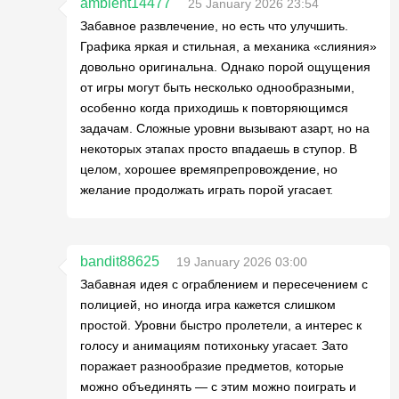
ambient14477
25 January 2026 23:54
Забавное развлечение, но есть что улучшить.
Графика яркая и стильная, а механика «слияния»
довольно оригинальна. Однако порой ощущения
от игры могут быть несколько однообразными,
особенно когда приходишь к повторяющимся
задачам. Сложные уровни вызывают азарт, но на
некоторых этапах просто впадаешь в ступор. В
целом, хорошее времяпрепровождение, но
желание продолжать играть порой угасает.
bandit88625
19 January 2026 03:00
Забавная идея с ограблением и пересечением с
полицией, но иногда игра кажется слишком
простой. Уровни быстро пролетели, а интерес к
голосу и анимациям потихоньку угасает. Зато
поражает разнообразие предметов, которые
можно объединять — с этим можно поиграть и