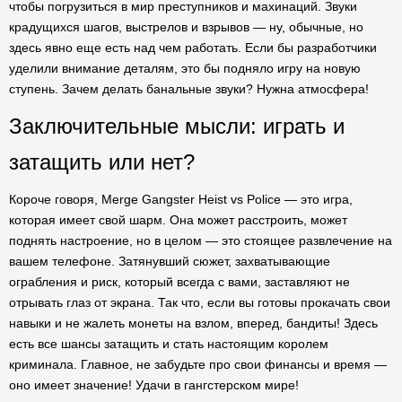
чтобы погрузиться в мир преступников и махинаций. Звуки
крадущихся шагов, выстрелов и взрывов — ну, обычные, но
здесь явно еще есть над чем работать. Если бы разработчики
уделили внимание деталям, это бы подняло игру на новую
ступень. Зачем делать банальные звуки? Нужна атмосфера!
Заключительные мысли: играть и
затащить или нет?
Короче говоря, Merge Gangster Heist vs Police — это игра,
которая имеет свой шарм. Она может расстроить, может
поднять настроение, но в целом — это стоящее развлечение на
вашем телефоне. Затянувший сюжет, захватывающие
ограбления и риск, который всегда с вами, заставляют не
отрывать глаз от экрана. Так что, если вы готовы прокачать свои
навыки и не жалеть монеты на взлом, вперед, бандиты! Здесь
есть все шансы затащить и стать настоящим королем
криминала. Главное, не забудьте про свои финансы и время —
оно имеет значение! Удачи в гангстерском мире!