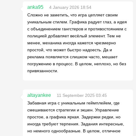
anka95
4 January 2026 18:54
Сложно не заметить, что игра цепляет своим
уникальным стилем. Графика радует глаз, а идея
с объединением гангстеров и противостоянием с
полицией добавляет весёлый элемент. Тем не
менее, механика иногда кажется чрезмерно
простой, что может быстро надоесть. Да и
реклама появляется слишком часто, мешает
погружению в процесс. В целом, неплохо, но без
привязанности.
altayankee
11 September 2025 03:45
Забавная игра с уникальным геймплейем, где
смешиваются стратегии и экшен. Управление
простое, а графика яркая. Задержки редки, но
иногда требуют терпения. Задания интересные,
но немного однообразные. В целом, отличное