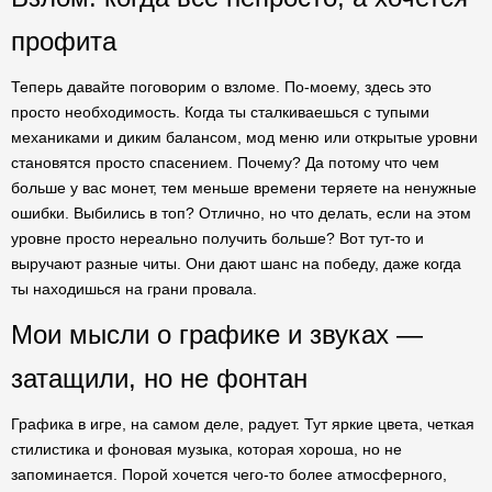
профита
Теперь давайте поговорим о взломе. По-моему, здесь это
просто необходимость. Когда ты сталкиваешься с тупыми
механиками и диким балансом, мод меню или открытые уровни
становятся просто спасением. Почему? Да потому что чем
больше у вас монет, тем меньше времени теряете на ненужные
ошибки. Выбились в топ? Отлично, но что делать, если на этом
уровне просто нереально получить больше? Вот тут-то и
выручают разные читы. Они дают шанс на победу, даже когда
ты находишься на грани провала.
Мои мысли о графике и звуках —
затащили, но не фонтан
Графика в игре, на самом деле, радует. Тут яркие цвета, четкая
стилистика и фоновая музыка, которая хороша, но не
запоминается. Порой хочется чего-то более атмосферного,