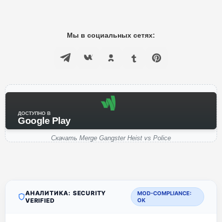
Мы в социальных сетях:
ДОСТУПНО В
Google Play
Скачать Merge Gangster Heist vs Police
АНАЛИТИКА: SECURITY
MOD-COMPLIANCE:
VERIFIED
OK