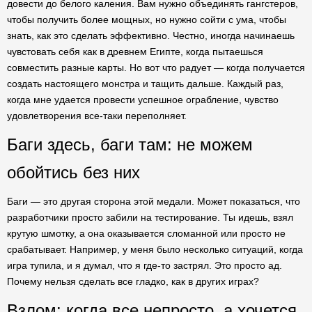
довести до белого каления. Вам нужно объединять гангстеров,
чтобы получить более мощных, но нужно сойти с ума, чтобы
знать, как это сделать эффективно. Честно, иногда начинаешь
чувстовать себя как в древнем Египте, когда пытаешься
совместить разные карты. Но вот что радует — когда получается
создать настоящего монстра и тащить дальше. Каждый раз,
когда мне удается провести успешное ограбление, чувство
удовлетворения все-таки переполняет.
Баги здесь, баги там: не можем
обойтись без них
Баги — это другая сторона этой медали. Может показаться, что
разработчики просто забили на тестирование. Ты идешь, взял
крутую шмотку, а она оказывается сломанной или просто не
срабатывает. Например, у меня было несколько ситуаций, когда
игра тупила, и я думал, что я где-то застрял. Это просто ад.
Почему нельзя сделать все гладко, как в других играх?
Взлом: когда все непросто, а хочется