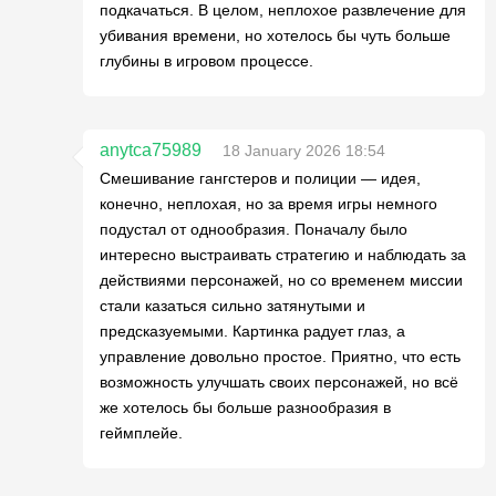
подкачаться. В целом, неплохое развлечение для
убивания времени, но хотелось бы чуть больше
глубины в игровом процессе.
anytca75989
18 January 2026 18:54
Смешивание гангстеров и полиции — идея,
конечно, неплохая, но за время игры немного
подустал от однообразия. Поначалу было
интересно выстраивать стратегию и наблюдать за
действиями персонажей, но со временем миссии
стали казаться сильно затянутыми и
предсказуемыми. Картинка радует глаз, а
управление довольно простое. Приятно, что есть
возможность улучшать своих персонажей, но всё
же хотелось бы больше разнообразия в
геймплейе.