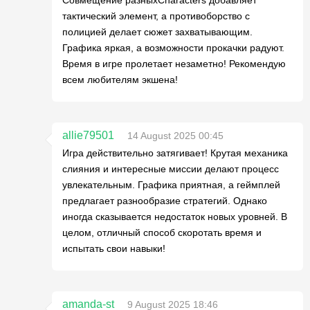
Совмещение разныхCharacters добавляет
тактический элемент, а противоборство с
полицией делает сюжет захватывающим.
Графика яркая, а возможности прокачки радуют.
Время в игре пролетает незаметно! Рекомендую
всем любителям экшена!
allie79501
14 August 2025 00:45
Игра действительно затягивает! Крутая механика
слияния и интересные миссии делают процесс
увлекательным. Графика приятная, а геймплей
предлагает разнообразие стратегий. Однако
иногда сказывается недостаток новых уровней. В
целом, отличный способ скоротать время и
испытать свои навыки!
amanda-st
9 August 2025 18:46