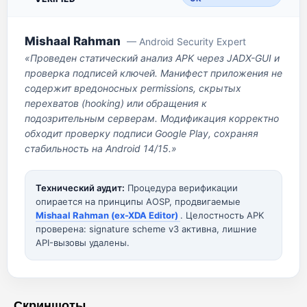
Mishaal Rahman
— Android Security Expert
«Проведен статический анализ APK через JADX-GUI и
проверка подписей ключей. Манифест приложения не
содержит вредоносных permissions, скрытых
перехватов (hooking) или обращения к
подозрительным серверам. Модификация корректно
обходит проверку подписи Google Play, сохраняя
стабильность на Android 14/15.»
Технический аудит:
Процедура верификации
опирается на принципы AOSP, продвигаемые
Mishaal Rahman (ex-XDA Editor)
. Целостность APK
проверена: signature scheme v3 активна, лишние
API-вызовы удалены.
Скриншоты