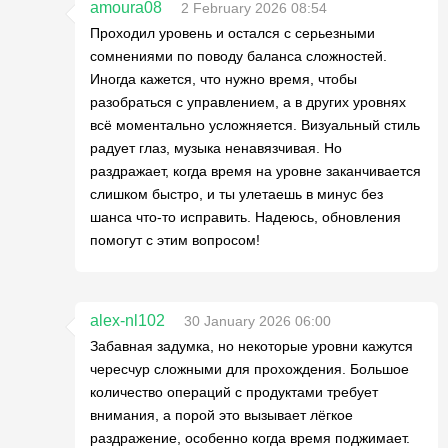
amoura08
2 February 2026 08:54
Проходил уровень и остался с серьезными
сомнениями по поводу баланса сложностей.
Иногда кажется, что нужно время, чтобы
разобраться с управлением, а в других уровнях
всё моментально усложняется. Визуальный стиль
радует глаз, музыка ненавязчивая. Но
раздражает, когда время на уровне заканчивается
слишком быстро, и ты улетаешь в минус без
шанса что-то исправить. Надеюсь, обновления
помогут с этим вопросом!
alex-nl102
30 January 2026 06:00
Забавная задумка, но некоторые уровни кажутся
чересчур сложными для прохождения. Большое
количество операций с продуктами требует
внимания, а порой это вызывает лёгкое
раздражение, особенно когда время поджимает.