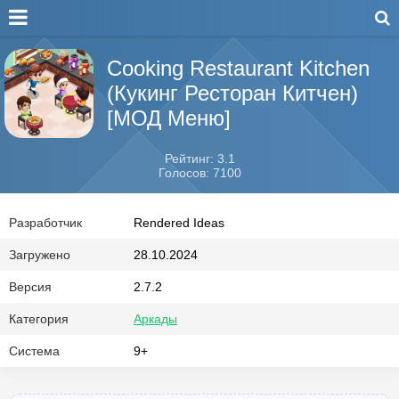
Cooking Restaurant Kitchen
(Кукинг Ресторан Китчен)
[МОД Меню]
Рейтинг: 3.1
Голосов: 7100
Разработчик
Rendered Ideas
Загружено
28.10.2024
Версия
2.7.2
Категория
Аркады
Система
9+