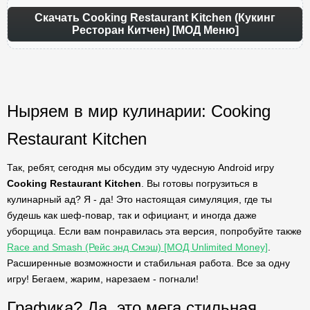
Скачать Cooking Restaurant Kitchen (Кукинг
Ресторан Китчен) [МОД Меню]
Ныряем в мир кулинарии: Cooking
Restaurant Kitchen
Так, ребят, сегодня мы обсудим эту чудесную Android игру
Cooking Restaurant Kitchen
. Вы готовы погрузиться в
кулинарный ад? Я - да! Это настоящая симуляция, где ты
будешь как шеф-повар, так и официант, и иногда даже
уборщица. Если вам понравилась эта версия, попробуйте также
Race and Smash (Рейс энд Смэш) [МОД Unlimited Money]
.
Расширенные возможности и стабильная работа. Все за одну
игру! Бегаем, жарим, нарезаем - погнали!
Графика? Да, это мега стильная