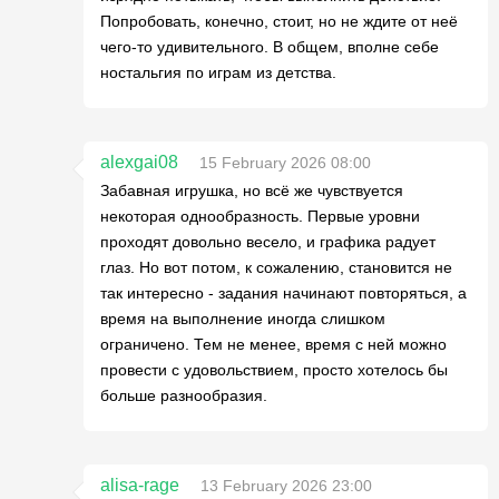
Попробовать, конечно, стоит, но не ждите от неё
чего-то удивительного. В общем, вполне себе
ностальгия по играм из детства.
alexgai08
15 February 2026 08:00
Забавная игрушка, но всё же чувствуется
некоторая однообразность. Первые уровни
проходят довольно весело, и графика радует
глаз. Но вот потом, к сожалению, становится не
так интересно - задания начинают повторяться, а
время на выполнение иногда слишком
ограничено. Тем не менее, время с ней можно
провести с удовольствием, просто хотелось бы
больше разнообразия.
alisa-rage
13 February 2026 23:00