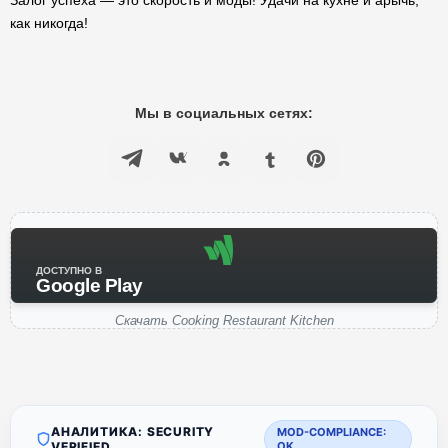
Залог успеха — это скорость и моды! Удачи на кухне и арычь,
как никогда!
Мы в социальных сетях:
ДОСТУПНО В
Google Play
Скачать Cooking Restaurant Kitchen
АНАЛИТИКА: SECURITY
MOD-COMPLIANCE:
VERIFIED
OK