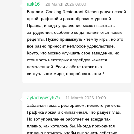
ask16
28 March 2026 09:00
В целом, Cooking Restaurant Kitchen радует своей
яркой графикой и разнообразием уровней.
Правда, иногда управление может вызывать
затруднения, особенно когда появляются новые
рецепты. Нужно привыкнуть к темпу игры, но это
все равно приносит неплохое удовольствие.
Круто, что можно улучшать свое заведение, но
стоимость некоторых апгрейдов кажется
немаленькой. Если любите готовить в
виртуальном мире, попробовать стоит!
aytachywsy675
11 March 2026 19:00
Забавная тема с рестораном, немного увлекло.
Графика яркая и симпатичная, что радует глаз.
Но вот управление работает не всегда так
плавно, как хотелось бы. Иногда приходится
изрядно потыкать, чтобы выполнить действие.