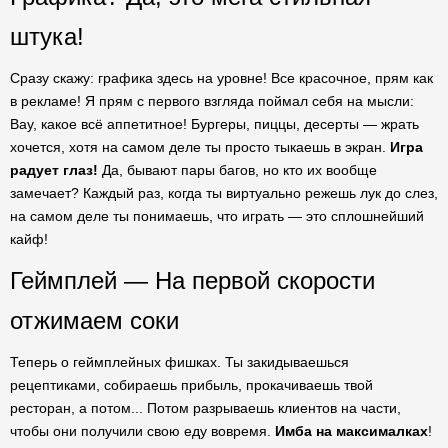
штука!
Сразу скажу: графика здесь на уровне! Все красочное, прям как
в рекламе! Я прям с первого взгляда поймал себя на мысли:
Вау, какое всё аппетитное! Бургеры, пиццы, десерты — жрать
хочется, хотя на самом деле ты просто тыкаешь в экран.
Игра
радует глаз!
Да, бывают пары багов, но кто их вообще
замечает? Каждый раз, когда ты виртуально режешь лук до слез,
на самом деле ты понимаешь, что играть — это сплошнейший
кайф!
Геймплей — На первой скорости
отжимаем соки
Теперь о геймплейных фишках. Ты закидываешься
рецептиками, собираешь прибыль, прокачиваешь твой
ресторан, а потом... Потом разрываешь клиентов на части,
чтобы они получили свою еду вовремя.
Имба на максималках
!