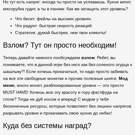
Но тут есть напряг: иногда ты просто не успеваешь. Кухня кипит,
мясорубка гудит, а ты в панике: Как же затащить этот уровень?
Что бесит: фейлы на высоких уровнях.
Что радует: быстрая скорость реакций.
Стратегия: думай быстрее, чем твои клиенты!
Взлом? Тут он просто необходим!
Теперь давайте немного пообсуждаем
взлом
. Ребят, вы
понимаете, что в данной игре без него как без соленого огурца к
шашлыку?! Если хочешь прокачаться, то надо просто забивать
на все эти свободные монетки и прочие полезные шняги.
Мод
меню
, много монет, разблокированные уровни — это просто
MUST HAVE! Хочешь всю эту красоту и гору фастфуда на
столе? Тогда не дуй носом и вперед! С модом у тебя
бесконечные ресурсы, которые позволяют без лишних напрягов
разрывать уровни и прокачивать свою кухню до небес!
Куда без системы наград?