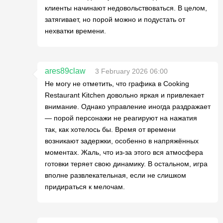
клиенты начинают недовольствоваться. В целом,
затягивает, но порой можно и подустать от
нехватки времени.
ares89claw
3 February 2026 06:00
Не могу не отметить, что графика в Cooking
Restaurant Kitchen довольно яркая и привлекает
внимание. Однако управление иногда раздражает
— порой персонажи не реагируют на нажатия
так, как хотелось бы. Время от времени
возникают задержки, особенно в напряжённых
моментах. Жаль, что из-за этого вся атмосфера
готовки теряет свою динамику. В остальном, игра
вполне развлекательная, если не слишком
придираться к мелочам.