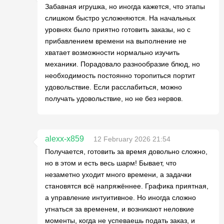
Забавная игрушка, но иногда кажется, что этапы
слишком быстро усложняются. На начальных
уровнях было приятно готовить заказы, но с
прибавлением времени на выполнение не
хватает возможности нормально изучить
механики. Порадовало разнообразие блюд, но
необходимость постоянно торопиться портит
удовольствие. Если расслабиться, можно
получать удовольствие, но не без нервов.
alexx-x859
12 February 2026 21:54
Получается, готовить за время довольно сложно,
но в этом и есть весь шарм! Бывает, что
незаметно уходит много времени, а задачки
становятся всё напряжённее. Графика приятная,
а управление интуитивное. Но иногда сложно
угнаться за временем, и возникают неловкие
моменты, когда не успеваешь подать заказ, и