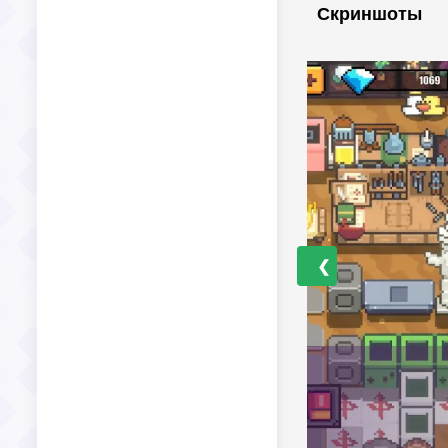
Скриншоты
❮