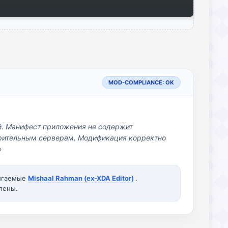
MOD-COMPLIANCE: OK
й. Манифест приложения не содержит
озрительным серверам. Модификация корректно
»
вигаемые
Mishaal Rahman (ex-XDA Editor)
.
лены.