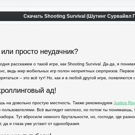
Скачать Shooting Survival (Шутинг Сурвайвл 
 или просто неудачник?
одня расскажем о такой игре, как Shooting Survival. Да-да, я понима
нс, ведь мир мобильных игр полон неприятных сюрпризов. Первое 
прятаться – это всё тут! Но, как и в любой другой игре, появляются
кроллинговый ад!
шь на довольно простую местность. Также рекомендуем
Justice Ri
 пользователями. Всё выглядит неплохо, но потом ты понимаешь, 
 набора. Тут вбросили немного брутальности, но, господи, где раз
, да и глаза уже устают от однообразия.