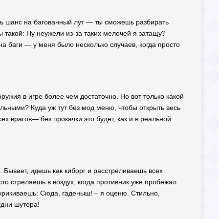
сть шанс на багованный лут — ты сможешь разбирать
ы такой: Ну неужели из-за таких мелочей я затащу?
 на баги — у меня было несколько случаев, когда просто
ужия в игре более чем достаточно. Но вот только какой
ельными? Куда уж тут без мод меню, чтобы открыть весь
ех врагов— без прокачки это будет, как и в реальной
. Бывает, идешь как киборг и расстреливаешь всех
сто стреляешь в воздух, когда противник уже пробежал
ыкрикиваешь: Сюда, гаденыш! – я оценю. Стильно,
удни шутера!