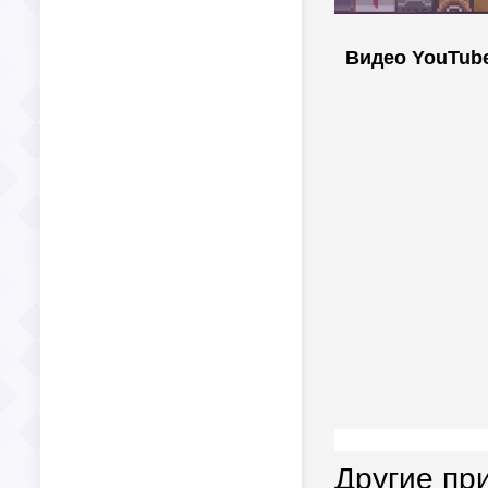
Видео YouTub
Другие пр