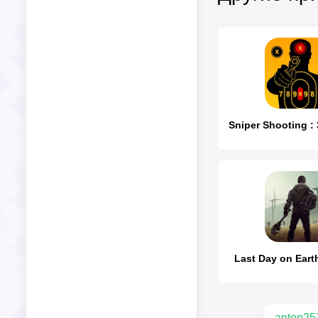
Last Day on Earth
anton25