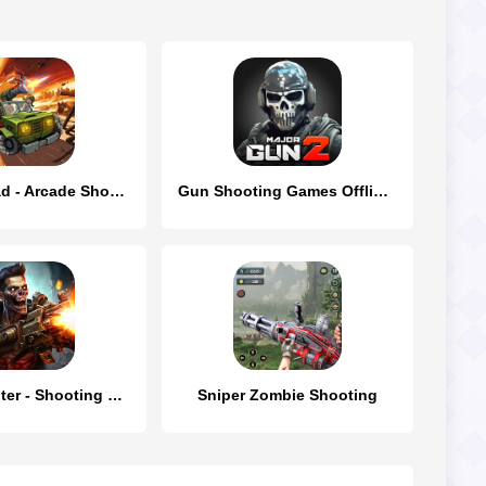
Jackal Squad - Arcade Shooting
Gun Shooting Games Offline FPS
Zombie Hunter - Shooting Game
Sniper Zombie Shooting