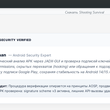
Скачать Shooting Survival
ECURITY VERIFIED
man
— Android Security Expert
ический анализ APK через JADX-GUI и проверка подписей ключе
missions, скрытых перехватов (hooking) или обращения к под
у подписи Google Play, сохраняя стабильность на Android 14/15.
удит:
Процедура верификации опирается на принципы AOSP, прод
PK проверена: signature scheme v3 активна, лишние API-вызовы уда