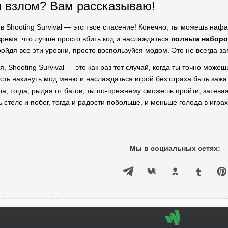
 взлом? Вам рассказываю!
 в Shooting Survival — это твое спасение! Конечно, ты можешь нафа
время, что лучше просто вбить код и наслаждаться
полным наборо
ройдя все эти уровни, просто воспользуйся модом. Это не всегда 
 Shooting Survival — это как раз тот случай, когда ты точно може
ость накинуть мод меню и наслаждаться игрой без страха быть зажа
ра, тогда, рыдая от багов, ты по-прежнему сможешь пройти, затев
стелс и побег, тогда и радости побольше, и меньше голода в играх
Мы в социальных сетях: