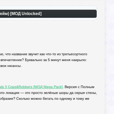
Гейм) [МОД Unlocked]
ю, что название звучит как что-то из третьесортного
впечатление? Буквально за 5 минут меня накрыло:
 свои нюансы.
vals 3 Cops&Robbers [МОД Mega Pack]
. Версия с Полным
что локации — это просто зелёные шоры да серые стены,
нообразие? Сколько можно бегать по одному и тому же