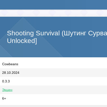
Shooting Survival (Шутинг Сурв
Unlocked]
Cowbeans
28.10.2024
0.3.3
Экшен
6+