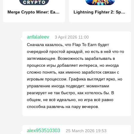
Merge Crypto Miner: Earn Money
Lightning Fighter 2: Space War
anfalaleev
3 April 2026 11:00
Сначала казалось, что Flap To Earn будет
очередной простой аркадой, но есть в ней что-то
затягивающее. Возможность зарабатывать в
процессе игры добавляет интереса, но иногда
сложно понять, как именно заработок связан с
игровым процессом. Графика выглядит ярко, но
управление иногда подводит: моментами
реагирует не так быстро, как хотелось бы. В
общем, не всё идеально, но игра всё равно
способна развлечь на пару вечеров.
alex953510303
25 March 2026 19:53