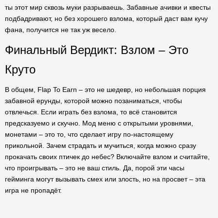
ты этот мир сквозь муки разрываешь. Забавные ачивки и квесты
подбадривают, но без хорошего взлома, который даст вам кучу
фана, получится не так уж весело.
Финальный Вердикт: Взлом – Это
Круто
В общем, Flap To Earn – это не шедевр, но небольшая порция
забавной ерунды, которой можно позаниматься, чтобы
отвлечься. Если играть без взлома, то всё становится
предсказуемо и скучно. Мод меню с открытыми уровнями,
монетами – это то, что сделает игру по-настоящему
прикольной. Зачем страдать и мучиться, когда можно сразу
прокачать своих птичек до небес? Включайте взлом и считайте,
что проигрывать – это не ваш стиль. Да, порой эти часы
гейминга могут вызывать смех или злость, но на просвет – эта
игра не пропадёт.