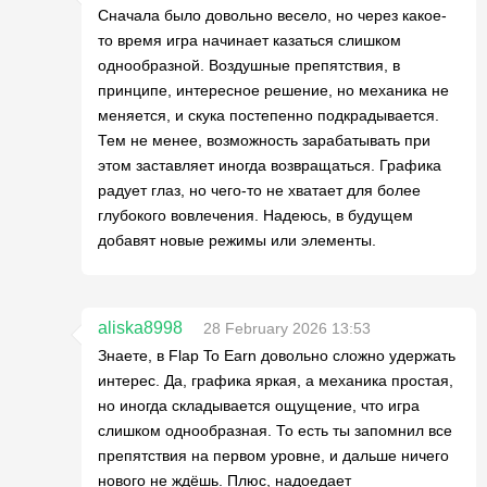
Сначала было довольно весело, но через какое-
то время игра начинает казаться слишком
однообразной. Воздушные препятствия, в
принципе, интересное решение, но механика не
меняется, и скука постепенно подкрадывается.
Тем не менее, возможность зарабатывать при
этом заставляет иногда возвращаться. Графика
радует глаз, но чего-то не хватает для более
глубокого вовлечения. Надеюсь, в будущем
добавят новые режимы или элементы.
aliska8998
28 February 2026 13:53
Знаете, в Flap To Earn довольно сложно удержать
интерес. Да, графика яркая, а механика простая,
но иногда складывается ощущение, что игра
слишком однообразная. То есть ты запомнил все
препятствия на первом уровне, и дальше ничего
нового не ждёшь. Плюс, надоедает