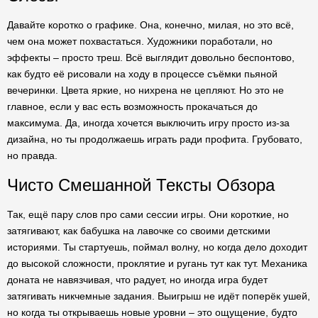
Давайте коротко о графике. Она, конечно, милая, но это всё,
чем она может похвастаться. Художники поработали, но
эффекты – просто треш. Всё выглядит довольно беспонтово,
как будто её рисовали на ходу в процессе съёмки пьяной
вечеринки. Цвета яркие, но нихрена не цепляют. Но это не
главное, если у вас есть возможность прокачаться до
максимума. Да, иногда хочется выключить игру просто из-за
дизайна, но ты продолжаешь играть ради профита. Грубовато,
но правда.
Чисто Смешанной Тексты Обзора
Так, ещё пару слов про сами сессии игры. Они короткие, но
затягивают, как бабушка на лавочке со своими детскими
историями. Ты стартуешь, поймал волну, но когда дело доходит
до высокой сложности, проклятие и ругань тут как тут. Механика
доната не навязчивая, что радует, но иногда игра будет
затягивать никчемные задания. Выигрыш не идёт поперёк ушей,
но когда ты открываешь новые уровни – это ощущение, будто