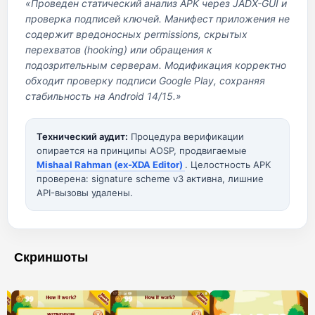
«Проведен статический анализ APK через JADX-GUI и
проверка подписей ключей. Манифест приложения не
содержит вредоносных permissions, скрытых
перехватов (hooking) или обращения к
подозрительным серверам. Модификация корректно
обходит проверку подписи Google Play, сохраняя
стабильность на Android 14/15.»
Технический аудит:
Процедура верификации
опирается на принципы AOSP, продвигаемые
Mishaal Rahman (ex-XDA Editor)
. Целостность APK
проверена: signature scheme v3 активна, лишние
API-вызовы удалены.
Скриншоты