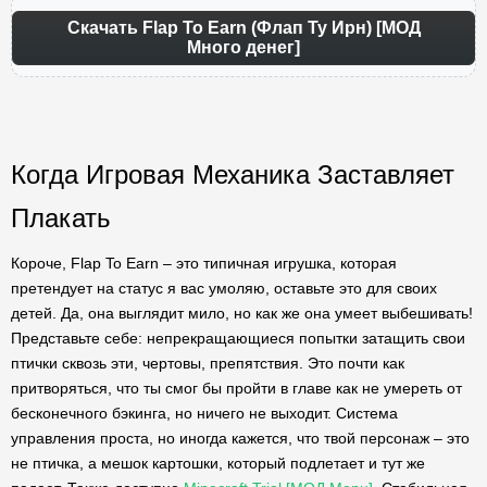
Скачать Flap To Earn (Флап Ту Ирн) [МОД
Много денег]
Когда Игровая Механика Заставляет
Плакать
Короче, Flap To Earn – это типичная игрушка, которая
претендует на статус я вас умоляю, оставьте это для своих
детей. Да, она выглядит мило, но как же она умеет выбешивать!
Представьте себе: непрекращающиеся попытки затащить свои
птички сквозь эти, чертовы, препятствия. Это почти как
притворяться, что ты смог бы пройти в главе как не умереть от
бесконечного бэкинга, но ничего не выходит. Система
управления проста, но иногда кажется, что твой персонаж – это
не птичка, а мешок картошки, который подлетает и тут же