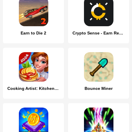
Earn to Die 2
Crypto Sense - Earn Rewards
Cooking Artist: Kitchen Game
Bounce Miner