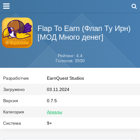
Flap To Earn (Флап Ту Ирн)
[МОД Много денег]
Рейтинг: 4.4
Голосов: 3500
Разработчик
EarnQuest Studios
Загружено
03.11.2024
Версия
0.7.5
Категория
Аркады
Система
9+