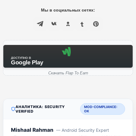
Мы в социальных сетях:
ДОСТУПНО В
Google Play
Скачать Flap To Earn
АНАЛИТИКА: SECURITY
MOD-COMPLIANCE:
VERIFIED
OK
Mishaal Rahman
— Android Security Expert