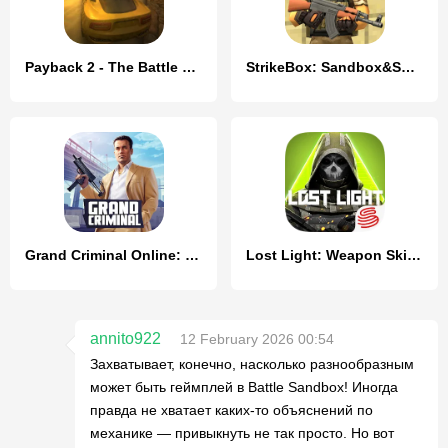
Payback 2 - The Battle Sandbox
StrikeBox: Sandbox&Shooter
Grand Criminal Online: Sandbox
Lost Light: Weapon Skin Treat
annito922
12 February 2026 00:54
Захватывает, конечно, насколько разнообразным
может быть геймплей в Battle Sandbox! Иногда
правда не хватает каких-то объяснений по
механике — привыкнуть не так просто. Но вот