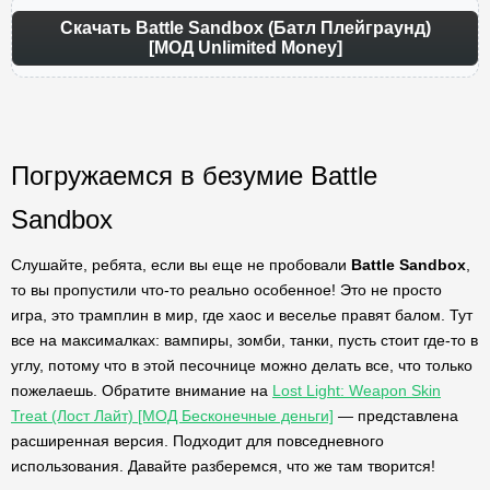
Скачать Battle Sandbox (Батл Плейграунд)
[МОД Unlimited Money]
Погружаемся в безумие Battle
Sandbox
Слушайте, ребята, если вы еще не пробовали
Battle Sandbox
,
то вы пропустили что-то реально особенное! Это не просто
игра, это трамплин в мир, где хаос и веселье правят балом. Тут
все на максималках: вампиры, зомби, танки, пусть стоит где-то в
углу, потому что в этой песочнице можно делать все, что только
пожелаешь. Обратите внимание на
Lost Light: Weapon Skin
Treat (Лост Лайт) [МОД Бесконечные деньги]
— представлена
расширенная версия. Подходит для повседневного
использования. Давайте разберемся, что же там творится!