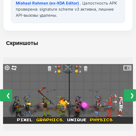
Mishaal Rahman (ex-XDA Editor)
. Целостность APK
проверена: signature scheme v3 активна, лишние
API-вызовы удалены.
Скриншоты
❮
❯