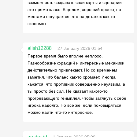
возможность создавать свои карты и сценарии —
это прямо класс. В целом, хороший проект, но
местами ощущается, что на деталях как-то
экономят.
alish12288
27 January 2026 01:54
Первое время было вполне неплохо.
Разнообразие фракций и интересные механики
действительно привлекают. Но со временем
заметил, что баланс как-то хромает. Иногда
кажется, что противник совершенно неуязвим, а
ты просто без сил. Не хватает какого-то
прогревающего геймплея, чтобы затянуть к себе
игрока надолго. Но все же, если поковыряться,
можно найти что-то интересное.
an-dro-id
1 January 2026 05:00