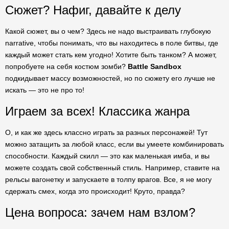
Сюжет? Нафиг, давайте к делу
Какой сюжет, вы о чем? Здесь не надо выстраивать глубокую
narrative, чтобы понимать, что вы находитесь в поле битвы, где
каждый может стать кем угодно! Хотите быть танком? А может,
попробуете на себя костюм зомби?
Battle Sandbox
подкидывает массу возможностей, но по сюжету его лучше не
искать — это не про то!
Играем за всех! Классика жанра
О, и как же здесь классно играть за разных персонажей! Тут
можно затащить за любой класс, если вы умеете комбинировать
способности. Каждый скилл — это как маленькая имба, и вы
можете создать свой собственный стиль. Например, ставите на
рельсы вагонетку и запускаете в толпу врагов. Все, я не могу
сдержать смех, когда это происходит! Круто, правда?
Цена вопроса: зачем нам взлом?