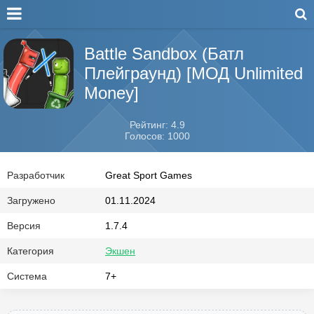
Battle Sandbox (Батл
Плейграунд) [МОД Unlimited
Money]
Рейтинг: 4.9
Голосов: 1000
Разработчик
Great Sport Games
Загружено
01.11.2024
Версия
1.7.4
Категория
Экшен
Система
7+