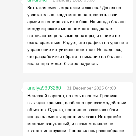
Вот такая смесь стратегии и экшена! Довольно
увлекательно, когда можно настраивать свои
армии и тестировать их в бою. Но иногда баланс
между игроками меня немного раздражает —
встречаются реальные донаторы, и с ними не
охота сражаться. Радует, что графика на уровне и
управление интуитивно понятное. Но надеюсь,
что разработчики обратят внимание на баланс,
иначе игра может быстро надоесть.
anelya9393260
31 December 2025 04:00
Неплохой вариант, но есть нюансы. Графика
выглядит красиво, особенно при взаимодействии
объектов. Однако, постоянно возникают баги —
иногда элементы просто исчезают. Интерфейс
местами запутанный, и в самом начале не
хватает инструкции. Понравилось разнообразие