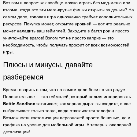
Вот вам и вопрос: как вообще можно играть без мод-меню или
взлома, когда все эти мега-крутые фишки открыты за деньги? На
самом деле, топовая игра однозначно требует дополнительных
ресурсов. Покупка монет, открытие уровней — вот что реально
может наладить ваш геймплей. Заходите в баттл рои и просто
уничтожайте врагов! Взлом тут не просто каприз — это
необходимость, чтобы получать профит от всех возможностей
игры.
Плюсы и минусы, давайте
разберемся
Время говорить о том, что на самом деле бесит, а что радует.
Положительное — это геймплей, который нельзя игнорировать.
Battle Sandbox
затягивает, как черная дыра: вы входите, и вас
выбрасывает только тогда, когда отключается телефон.
Возможности кастомизации персонажей просто бешеные, да и
графика на уровне для мобильной игры. А теперь к ювелирной
детализации!