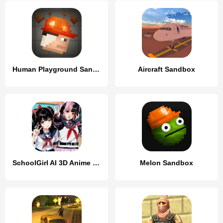
Human Playground Sandbox
Aircraft Sandbox
SchoolGirl AI 3D Anime Sandbox
Melon Sandbox