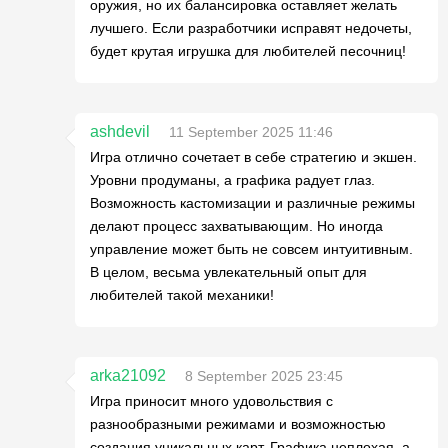
оружия, но их балансировка оставляет желать
лучшего. Если разработчики исправят недочеты,
будет крутая игрушка для любителей песочниц!
ashdevil
11 September 2025 11:46
Игра отлично сочетает в себе стратегию и экшен.
Уровни продуманы, а графика радует глаз.
Возможность кастомизации и различные режимы
делают процесс захватывающим. Но иногда
управление может быть не совсем интуитивным.
В целом, весьма увлекательный опыт для
любителей такой механики!
arka21092
8 September 2025 23:45
Игра приносит много удовольствия с
разнообразными режимами и возможностью
создания уникальных карт. Графика неплохая, а