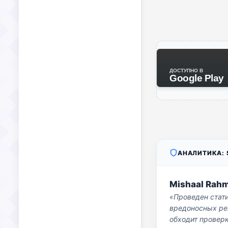
ДОСТУПНО В
Google Play
АНАЛИТИКА: S
Mishaal Rah
«Проведен стат
вредоносных per
обходит проверк