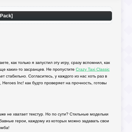
 Pack]
те, как только я запустил эту игру, сразу вспомнил, как
 еще каких-то засранцев. Не пропустите
Crazy Taxi Classic
т стабильно. Согласитесь, у каждого из нас хоть раз в
 Heroes Inc! как будто проверяет на прочность, готовы
даже не хватает текстур. Но по сути? Стильные модельки
бавные герои, каждому из которых можно задавать свои
имба!