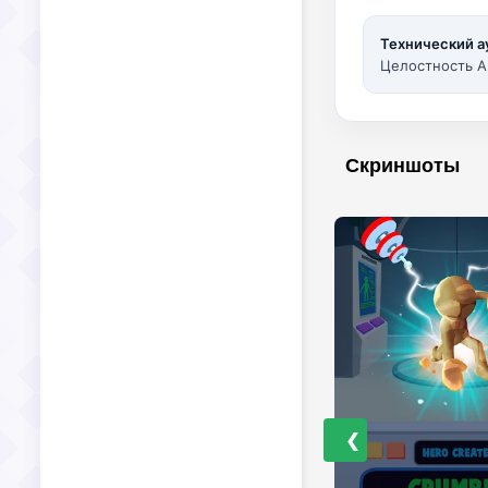
Технический а
Целостность A
Скриншоты
❮