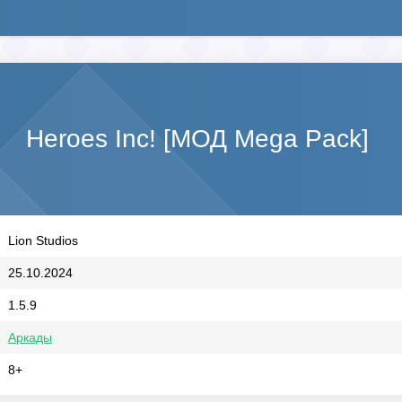
Heroes Inc! [МОД Mega Pack]
Lion Studios
25.10.2024
1.5.9
Аркады
8+