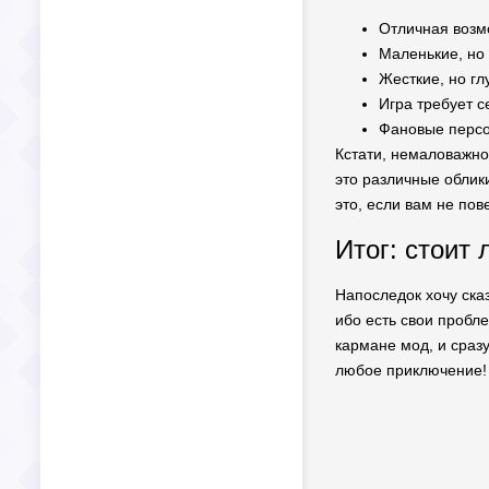
Отличная возм
Маленькие, но
Жесткие, но гл
Игра требует с
Фановые персо
Кстати, немаловажно,
это различные облик
это, если вам не пов
Итог: стоит 
Напоследок хочу сказ
ибо есть свои пробле
кармане мод, и сразу
любое приключение!