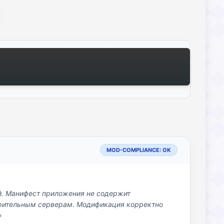
MOD-COMPLIANCE: OK
й. Манифест приложения не содержит
озрительным серверам. Модификация корректно
»