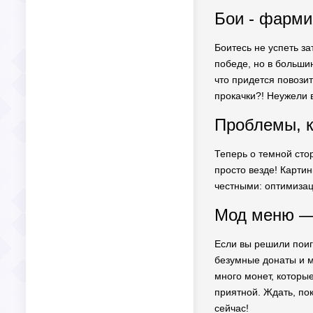
Бои - фарми
Боитесь не успеть за
победе, но в больши
что придется повозит
прокачки?! Неужели 
Проблемы, к
Теперь о темной стор
просто везде! Картин
честными: оптимизац
Мод меню — 
Если вы решили поиг
безумные донаты и м
много монет, которые
приятной. Ждать, по
сейчас!