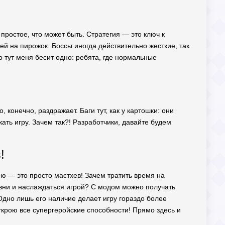
простое, что может быть. Стратегия — это ключ к
ей на пирожок. Боссы иногда действительно жесткие, так
о тут меня бесит одно: ребята, где нормальные
 конечно, раздражает. Баги тут, как у картошки: они
кать игру. Зачем так?! Разработчики, давайте будем
!
ню — это просто мастхев! Зачем тратить время на
вни и наслаждаться игрой? С модом можно получать
 Одно лишь его наличие делает игру гораздо более
ткрою все супергеройские способности! Прямо здесь и