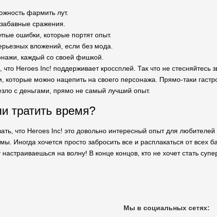
ожность фармить лут.
 забавные сражения.
упые ошибки, которые портят опыт.
ерьезных вложений, если без мода.
нажи, каждый со своей фишкой.
 что Heroes Inc! поддерживает кроссплей. Так что не стесняйтесь 
и, которые можно нацепить на своего персонажа. Прямо-таки гастр
езло с деньгами, прямо не самый лучший опыт.
ли тратить время?
ать, что Heroes Inc! это довольно интересный опыт для любителей 
мы. Иногда хочется просто забросить все и расплакаться от всех б
 настраиваешься на волну! В конце концов, кто не хочет стать су
Мы в социальных сетях: