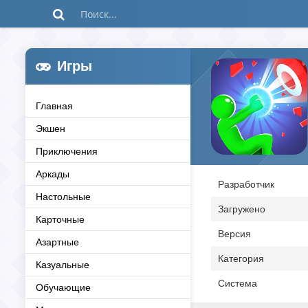
Игры
Главная
Экшен
Приключения
Аркады
Разработчик
Настольные
Загружено
Карточные
Версия
Азартные
Категория
Казуальные
Система
Обучающие