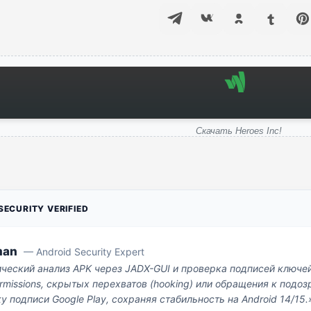
Скачать Heroes Inc!
ECURITY VERIFIED
man
— Android Security Expert
ический анализ APK через JADX-GUI и проверка подписей ключе
missions, скрытых перехватов (hooking) или обращения к под
у подписи Google Play, сохраняя стабильность на Android 14/15.