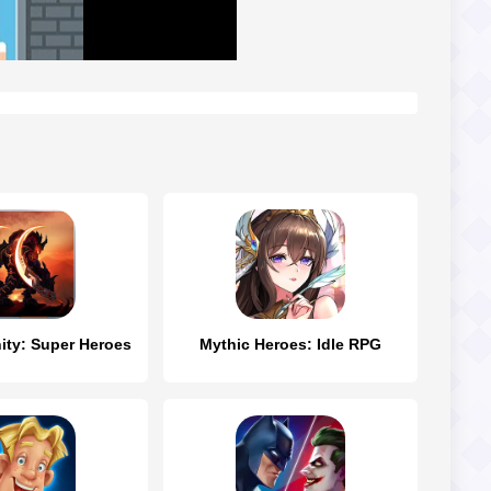
nity: Super Heroes
Mythic Heroes: Idle RPG