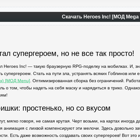
Скачать Heroes Inc! [МОД Mega
тал супергероем, но не все так просто!
л Heroes Inc! — такую браузерную RPG-поделку на мобилках. И, знае
ть супергероем. Стать на пути зла, устранять всяких Гоблинов или
ик) [МОД Menu]
. Оптимизированная сборка без ограничений. Работае
ь о том, чтобы надеть на себя маску и нарядиться в трико. Однако,
иям!
ишки: простенько, но со вкусом
тут, мягко говоря, не самая крутая. Черт возьми, на картах иногда 
я анимация с лихвой компенсируют эти мелочи. Здесь довольно за
сти. Есть даже возможность создавать своих супергероев! Вот это 