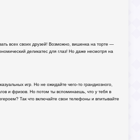
звать всех своих друзей! Возможно, вишенка на торте —
ономический деликатес для глаз! Но даже несмотря на
казуальных игр. Но не ожидайте чего-то грандиозного,
агов и фризов. Но потом ты вспоминаешь, что у тебя в
пергероем? Так что включайте свои телефоны и впитывайте