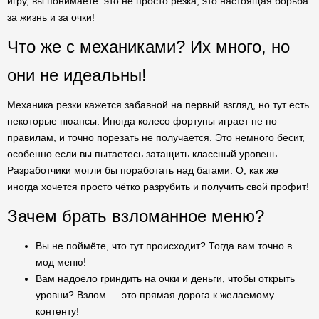
игру, вы понимаете: это не просто резка, это настоящая борьба
за жизнь и за очки!
Что же с механиками? Их много, но
они не идеальны!
Механика резки кажется забавной на первый взгляд, но тут есть
некоторые нюансы. Иногда колесо фортуны играет не по
правилам, и точно порезать не получается. Это немного бесит,
особенно если вы пытаетесь затащить классный уровень.
Разработчики могли бы поработать над багами. О, как же
иногда хочется просто чётко разрубить и получить свой профит!
Зачем брать взломанное меню?
Вы не поймёте, что тут происходит? Тогда вам точно в
мод меню!
Вам надоело гриндить на очки и деньги, чтобы открыть
уровни? Взлом — это прямая дорога к желаемому
контенту!