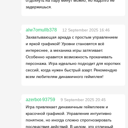
отдохнуть на пару минут можно, но надолго не
задержишься.
alw7omullb378
12 September 2025 16:46
Захватывающая аркада с простым управлением
и яркой графикой! Уровни становятся всё
интереснее, а механика игры затягивает.
Особенно нравится возможность прокачивать
персонажа. Игра идеально подходит для коротких
сессий, когда нужен быстрый азарт. Рекомендую
всем любителям динамичного геймплея!
azerbot-93759
9 September 2025 20:45
Игра привлекает динамичным геймплеем и
красочной графикой. Управление интуитивно
понятное, но иногда сложно спрогнозировать
последствия действий. В целом, это отличный