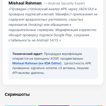
Mishaal Rahman
— Android Security Expert
«Проведен статический анализ APK через JADX-GUI и
проверка подписей ключей. Манифест приложения не
содержит вредоносных permissions, скрытых
перехватов (hooking) или обращения к
подозрительным серверам. Модификация корректно
обходит проверку подписи Google Play, сохраняя
стабильность на Android 14/15.»
Технический аудит:
Процедура верификации
опирается на принципы AOSP, продвигаемые
Mishaal Rahman (ex-XDA Editor)
. Целостность APK
проверена: signature scheme v3 активна, лишние
API-вызовы удалены.
Скриншоты