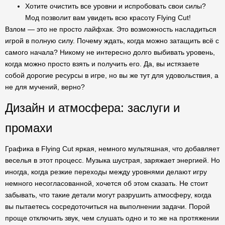
Хотите очистить все уровни и испробовать свои силы?
Мод позволит вам увидеть всю красоту Flying Cut!
Взлом — это не просто лайфхак. Это возможность насладиться
игрой в полную силу. Почему ждать, когда можно затащить всё с
самого начала? Никому не интересно долго выбивать уровень,
когда можно просто взять и получить его. Да, вы истязаете
собой дорогие ресурсы в игре, но вы же тут для удовольствия, а
не для мучений, верно?
Дизайн и атмосфера: заслуги и
промахи
Графика в Flying Cut яркая, немного мультяшная, что добавляет
веселья в этот процесс. Музыка шустрая, заряжает энергией. Но
иногда, когда резкие переходы между уровнями делают игру
немного несогласованной, хочется об этом сказать. Не стоит
забывать, что такие детали могут разрушить атмосферу, когда
вы пытаетесь сосредоточиться на выполнении задачи. Порой
проще отключить звук, чем слушать одно и то же на протяжении