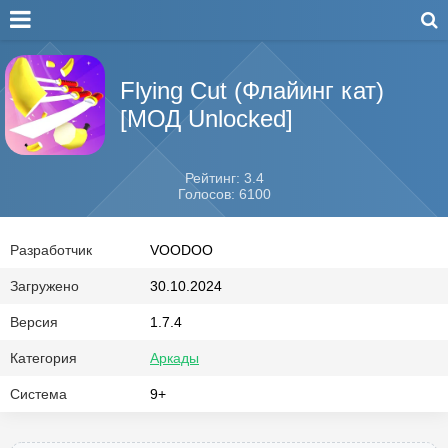
Flying Cut (Флайинг кат)
[МОД Unlocked]
Рейтинг: 3.4
Голосов: 6100
Разработчик
VOODOO
Загружено
30.10.2024
Версия
1.7.4
Категория
Аркады
Система
9+