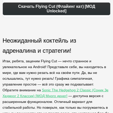
Скачать Flying Cut (Флайинг кат) [МОД
Unlocked]
Неожиданный коктейль из
адреналина и стратегии!
Итак, ребята, заценим Flying Cut — нечто странное и
увлекательное на Android! Представьте себе, вы находитесь в
мире, где вам нужно резать всё на своём пути. Да, вы не
ослышались, тут нужно резать! Графика симпатичная,
управление простое — всё это сразу же подхватывает.
Обратите внимание на
Sonic The Hedgehog 2 Classic (Соник Зе
Хеджхог 2 Классик) [МОД Много денег]
— доступна версия с
расширенным функционалом. Отличный вариант для
стабильной работы. Но поверьте, как только вы погружаетесь в