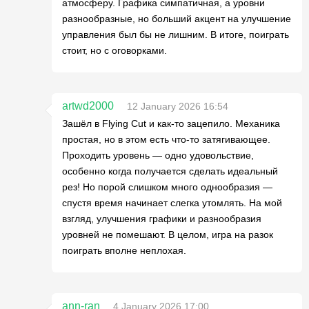
атмосферу. Графика симпатичная, а уровни
разнообразные, но больший акцент на улучшение
управления был бы не лишним. В итоге, поиграть
стоит, но с оговорками.
artwd2000
12 January 2026 16:54
Зашёл в Flying Cut и как-то зацепило. Механика
простая, но в этом есть что-то затягивающее.
Проходить уровень — одно удовольствие,
особенно когда получается сделать идеальный
рез! Но порой слишком много однообразия —
спустя время начинает слегка утомлять. На мой
взгляд, улучшения графики и разнообразия
уровней не помешают. В целом, игра на разок
поиграть вполне неплохая.
ann-ran
4 January 2026 17:00