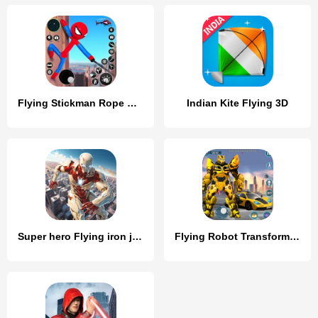
Flying Stickman Rope Hero Game
Indian Kite Flying 3D
Super hero Flying iron jet man
Flying Robot Transforming Game