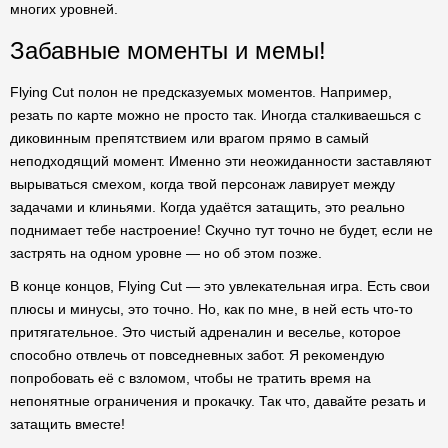
многих уровней.
Забавные моменты и мемы!
Flying Cut полон не предсказуемых моментов. Например,
резать по карте можно не просто так. Иногда сталкиваешься с
диковинным препятствием или врагом прямо в самый
неподходящий момент. Именно эти неожиданности заставляют
вырываться смехом, когда твой персонаж лавирует между
задачами и клиньями. Когда удаётся затащить, это реально
поднимает тебе настроение! Скучно тут точно не будет, если не
застрять на одном уровне — но об этом позже.
В конце концов, Flying Cut — это увлекательная игра. Есть свои
плюсы и минусы, это точно. Но, как по мне, в ней есть что-то
притягательное. Это чистый адреналин и веселье, которое
способно отвлечь от повседневных забот. Я рекомендую
попробовать её с взломом, чтобы не тратить время на
непонятные ограничения и прокачку. Так что, давайте резать и
затащить вместе!