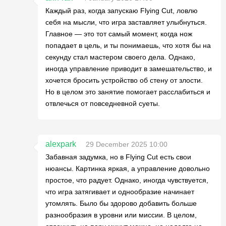
Каждый раз, когда запускаю Flying Cut, ловлю
себя на мысли, что игра заставляет улыбнуться.
Главное — это тот самый момент, когда нож
попадает в цель, и ты понимаешь, что хотя бы на
секунду стал мастером своего дела. Однако,
иногда управление приводит в замешательство, и
хочется бросить устройство об стену от злости.
Но в целом это занятие помогает расслабиться и
отвлечься от повседневной суеты.
alexpark
29 December 2025 10:00
Забавная задумка, но в Flying Cut есть свои
нюансы. Картинка яркая, а управление довольно
простое, что радует. Однако, иногда чувствуется,
что игра затягивает и однообразие начинает
утомлять. Было бы здорово добавить больше
разнообразия в уровни или миссии. В целом,