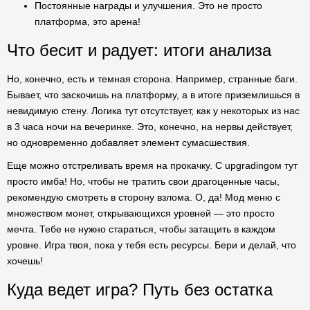
Постоянные награды и улучшения. Это не просто
платформа, это арена!
Что бесит и радует: итоги анализа
Но, конечно, есть и темная сторона. Например, странные баги.
Бывает, что заскочишь на платформу, а в итоге приземлишься в
невидимую стену. Логика тут отсутствует, как у некоторых из нас
в 3 часа ночи на вечеринке. Это, конечно, на нервы действует,
но одновременно добавляет элемент сумасшествия.
Еще можно отстреливать время на прокачку. С upgradingом тут
просто имба! Но, чтобы не тратить свои драгоценные часы,
рекомендую смотреть в сторону взлома. О, да! Мод меню с
множеством монет, открывающихся уровней — это просто
мечта. Тебе не нужно стараться, чтобы затащить в каждом
уровне. Игра твоя, пока у тебя есть ресурсы. Бери и делай, что
хочешь!
Куда ведет игра? Путь без остатка