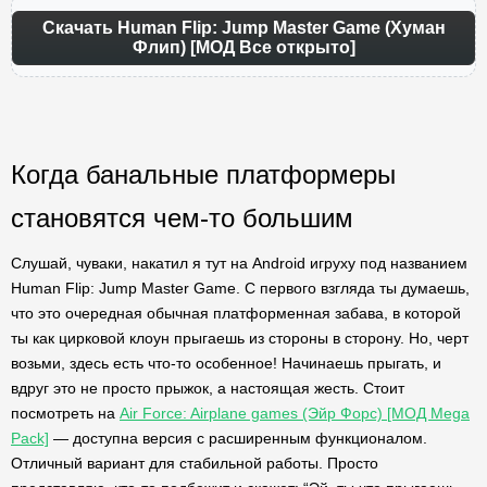
Скачать Human Flip: Jump Master Game (Хуман
Флип) [МОД Все открыто]
Когда банальные платформеры
становятся чем-то большим
Слушай, чуваки, накатил я тут на Android игруху под названием
Human Flip: Jump Master Game. С первого взгляда ты думаешь,
что это очередная обычная платформенная забава, в которой
ты как цирковой клоун прыгаешь из стороны в сторону. Но, черт
возьми, здесь есть что-то особенное! Начинаешь прыгать, и
вдруг это не просто прыжок, а настоящая жесть. Стоит
посмотреть на
Air Force: Airplane games (Эйр Форс) [МОД Mega
Pack]
— доступна версия с расширенным функционалом.
Отличный вариант для стабильной работы. Просто