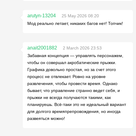
arutyn-13204
25 May 2026 08:20
Мод реально летает, никаких багов нет! Топчик!
anait2001882
2 March 2026 23:53
Забавная концепция — управлять персонажем,
чтобы он совершал акробатические прыжки.
Графика довольно простая, но за счет этого
процесс не отвлекает. Ровно на уровне
развлечения, чтобы провести время. Однако
бывает, что управление странно ведет себя, и
прыжки не всегда получаются такими, как
планируешь. Всё-таки это не идеальный вариант
для долгого времяпрепровождения, но иногда
развеяться можно!