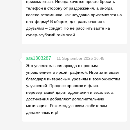
приземлиться. Иногда хочется просто бросить
телефон в сторону от раздражения, а иногда
весело вспоминаю, как неудачно приземлялся на
платформу! В общем, для развлечения с
друзьями – сойдет. Но не рассчитывайте на
супер-глубокий геймплей.
ara1303287
11 September 2025 16:45
Это увлекательная аркада с простым
управлением и яркой графикой. Игра затягивает
благодаря интересным уровням и возможностям
улучшений. Процесс прыжков и флип-
перевертышей дарит адреналин и веселье, а
достижения добавляют дополнительную
мотивацию. Рекомендую всем любителям
динамичных игр!