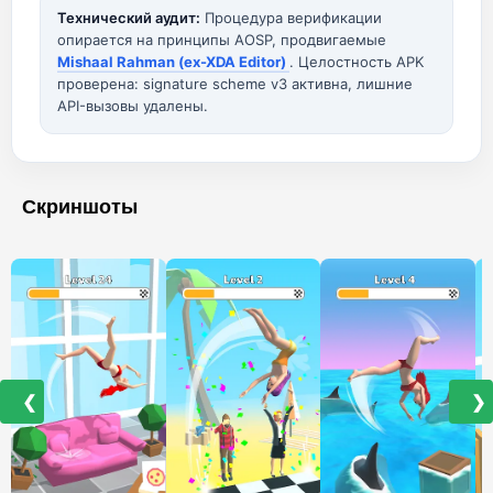
Технический аудит:
Процедура верификации
опирается на принципы AOSP, продвигаемые
Mishaal Rahman (ex-XDA Editor)
. Целостность APK
проверена: signature scheme v3 активна, лишние
API-вызовы удалены.
Скриншоты
❮
❯