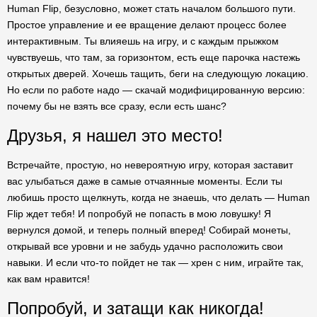
Human Flip, безусловно, может стать началом большого пути.
Простое управление и ее вращение делают процесс более
интерактивным. Ты влияешь на игру, и с каждым прыжком
чувствуешь, что там, за горизонтом, есть еще парочка настежь
открытых дверей. Хочешь тащить, беги на следующую локацию.
Но если по работе надо — скачай модифицированную версию:
почему бы не взять все сразу, если есть шанс?
Друзья, я нашел это место!
Встречайте, простую, но невероятную игру, которая заставит
вас улыбаться даже в самые отчаянные моменты. Если ты
любишь просто щелкнуть, когда не знаешь, что делать — Human
Flip ждет тебя! И попробуй не попасть в мою ловушку! Я
вернулся домой, и теперь полный вперед! Собирай монеты,
открывай все уровни и не забудь удачно расположить свои
навыки. И если что-то пойдет не так — хрен с ним, играйте так,
как вам нравится!
Попробуй, и затащи как никогда!