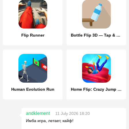
Flip Runner
Bottle Flip 3D — Tap & Jump
Human Evolution Run
Home Flip: Crazy Jump Master
andklement
11 July 2026 18:20
Имба игра, летает, кайф!