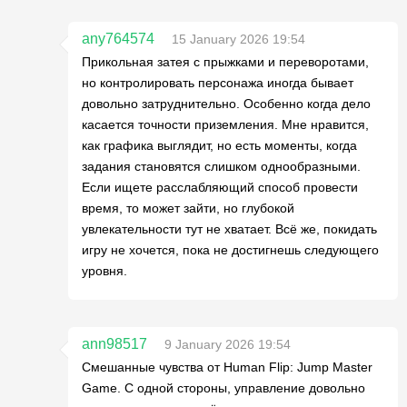
any764574
15 January 2026 19:54
Прикольная затея с прыжками и переворотами,
но контролировать персонажа иногда бывает
довольно затруднительно. Особенно когда дело
касается точности приземления. Мне нравится,
как графика выглядит, но есть моменты, когда
задания становятся слишком однообразными.
Если ищете расслабляющий способ провести
время, то может зайти, но глубокой
увлекательности тут не хватает. Всё же, покидать
игру не хочется, пока не достигнешь следующего
уровня.
ann98517
9 January 2026 19:54
Смешанные чувства от Human Flip: Jump Master
Game. С одной стороны, управление довольно