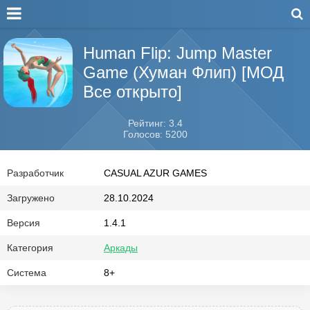
Human Flip: Jump Master
Game (Хуман Флип) [МОД
Все открыто]
Рейтинг: 3.4
Голосов: 5200
Разработчик
CASUAL AZUR GAMES
Загружено
28.10.2024
Версия
1.4.1
Категория
Аркады
Система
8+