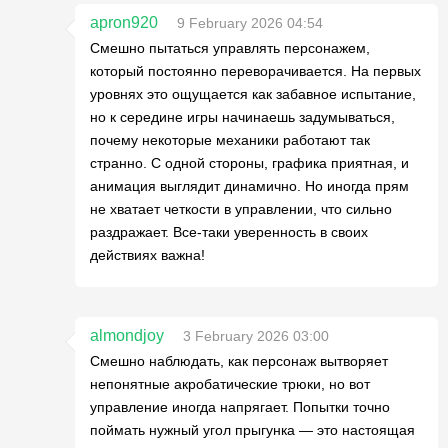
apron920
9 February 2026 04:54
Смешно пытаться управлять персонажем,
который постоянно переворачивается. На первых
уровнях это ощущается как забавное испытание,
но к середине игры начинаешь задумываться,
почему некоторые механики работают так
странно. С одной стороны, графика приятная, и
анимация выглядит динамично. Но иногда прям
не хватает четкости в управлении, что сильно
раздражает. Все-таки уверенность в своих
действиях важна!
almondjoy
3 February 2026 03:00
Смешно наблюдать, как персонаж вытворяет
непонятные акробатические трюки, но вот
управление иногда напрягает. Попытки точно
поймать нужный угол прыгунка — это настоящая