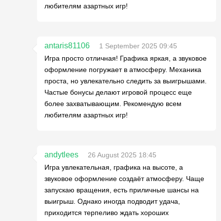
любителям азартных игр!
antaris81106
1 September 2025 09:45
Игра просто отличная! Графика яркая, а звуковое
оформление погружает в атмосферу. Механика
проста, но увлекательно следить за выигрышами.
Частые бонусы делают игровой процесс еще
более захватывающим. Рекомендую всем
любителям азартных игр!
andytlees
26 August 2025 18:45
Игра увлекательная, графика на высоте, а
звуковое оформление создаёт атмосферу. Чаще
запускаю вращения, есть приличные шансы на
выигрыш. Однако иногда подводит удача,
приходится терпеливо ждать хороших