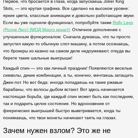
Первое, что бросается в глаза, когда запускаешь Joker King
Slots, — это крутая графика. Все сделано на высоком уровне:
яркие цвета, классные анимации и довольно работающие звуки.
Если вы уже оценили функционал, попробуйте также
Rolly Legs
(Ролли Легс) [МОД Много монет]
. Отличное дополнение с
улучшенным функционалом. Сначала думаешь, что ты просто
запустил какую-то обычную слот-машину, а потом осознаешь,
что брокеры из казино на самом деле недоумевают, откуда вы
берете такие шальные выигрыши!
Каждый спин — это как личный праздник! Появляются веселые
символы, дикие комбинации, а ты, конечно, мечтаешь затащить
Джек-пот. Но вот беда: иногда попадаешь на такие ржавые
барабаны, что волосы дыбом встают. Вот здесь начинается
настоящая борьба, где каждый спин может быть как последним,
так и подарить целое состояние. Но вдохновение от
феерических выигрышей быстро выветривается, когда ты
понимаешь, что твои монеты начинают таять на глазах.
Зачем нужен взлом? Это же не