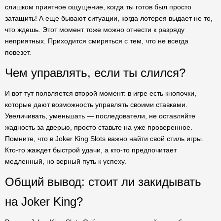
слишком приятное ощущение, когда ты готов был просто
затащить! А еще бывают ситуации, когда лотерея выдает не то,
что ждешь. Этот момент тоже можно отнести к разряду
неприятных. Приходится смиряться с тем, что не всегда
повезет.
Чем управлять, если ты слился?
И вот тут появляется второй момент: в игре есть кнопочки,
которые дают возможность управлять своими ставками.
Увеличивать, уменьшать — последователи, не оставляйте
жадность за дверью, просто ставьте на уже проверенное.
Помните, что в Joker King Slots важно найти свой стиль игры.
Кто-то жаждет быстрой удачи, а кто-то предпочитает
медленный, но верный путь к успеху.
Общий вывод: стоит ли закидывать
на Joker King?