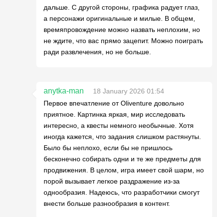
дальше. С другой стороны, графика радует глаз,
а персонажи оригинальные и милые. В общем,
времяпровождение можно назвать неплохим, но
не ждите, что вас прямо зацепит. Можно поиграть
ради развлечения, но не больше.
anytka-man
18 January 2026 01:54
Первое впечатление от Oliventure довольно
приятное. Картинка яркая, мир исследовать
интересно, а квесты немного необычные. Хотя
иногда кажется, что задания слишком растянуты.
Было бы неплохо, если бы не пришлось
бесконечно собирать одни и те же предметы для
продвижения. В целом, игра имеет свой шарм, но
порой вызывает легкое раздражение из-за
однообразия. Надеюсь, что разработчики смогут
внести больше разнообразия в контент.