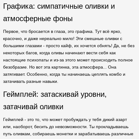
Графика: симпатичные оливки и
атмосферные фоны
Первое, что бросается в глаза, это графика. Тут всё ярко,
красочно, и даже нереально мило! Эти смешные оливки с
большими глазами - просто кайф, их хочется обнять! Да, не без
некоторых багов, когда оливы начинают вести себя как
настоящие психопаты и из-за этого может происходить полное
безобразие. Но вот эта картинка, эта атмосфера... Она
затягивает. Особенно, когда ты начинаешь цеплять комбо и
затачивать разные навыки.
Геймплей: затаскивай уровни,
затачивай оливки
Геймплей - это то, что может пробуждать у тебя дикий азарт
или, наоборот, бесить до невозможности. Ты прокладываешь
путь оливкам, собираешь монетки и зарабатываешь различные