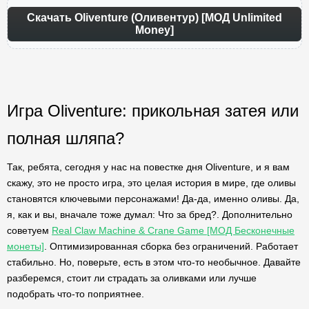
Скачать Oliventure (Оливентур) [МОД Unlimited
Money]
Игра Oliventure: прикольная затея или
полная шляпа?
Так, ребята, сегодня у нас на повестке дня Oliventure, и я вам
скажу, это не просто игра, это целая история в мире, где оливы
становятся ключевыми персонажами! Да-да, именно оливы. Да,
я, как и вы, вначале тоже думал: Что за бред?. Дополнительно
советуем
Real Claw Machine & Crane Game [МОД Бесконечные
монеты]
. Оптимизированная сборка без ограничений. Работает
стабильно. Но, поверьте, есть в этом что-то необычное. Давайте
разберемся, стоит ли страдать за оливками или лучше
подобрать что-то поприятнее.