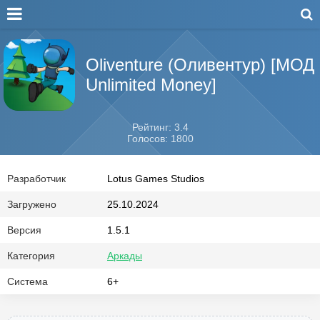
Oliventure (Оливентур) [МОД
Unlimited Money]
Рейтинг: 3.4
Голосов: 1800
Разработчик
Lotus Games Studios
Загружено
25.10.2024
Версия
1.5.1
Категория
Аркады
Система
6+