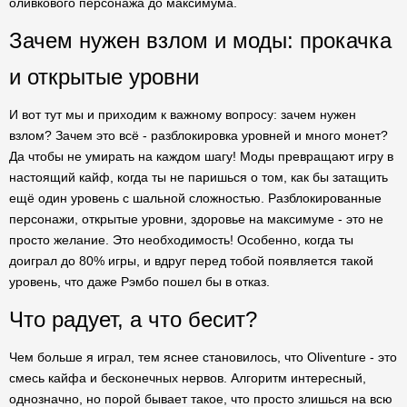
оливкового персонажа до максимума.
Зачем нужен взлом и моды: прокачка
и открытые уровни
И вот тут мы и приходим к важному вопросу: зачем нужен
взлом? Зачем это всё - разблокировка уровней и много монет?
Да чтобы не умирать на каждом шагу! Моды превращают игру в
настоящий кайф, когда ты не паришься о том, как бы затащить
ещё один уровень с шальной сложностью. Разблокированные
персонажи, открытые уровни, здоровье на максимуме - это не
просто желание. Это необходимость! Особенно, когда ты
доиграл до 80% игры, и вдруг перед тобой появляется такой
уровень, что даже Рэмбо пошел бы в отказ.
Что радует, а что бесит?
Чем больше я играл, тем яснее становилось, что Oliventure - это
смесь кайфа и бесконечных нервов. Алгоритм интересный,
однозначно, но порой бывает такое, что просто злишься на всю