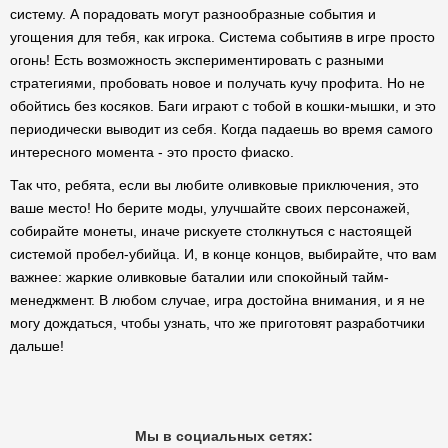
систему. А порадовать могут разнообразные события и
угощения для тебя, как игрока. Система событияв в игре просто
огонь! Есть возможность экспериментировать с разными
стратегиями, пробовать новое и получать кучу профита. Но не
обойтись без косяков. Баги играют с тобой в кошки-мышки, и это
периодически выводит из себя. Когда падаешь во время самого
интересного момента - это просто фиаско.
Так что, ребята, если вы любите оливковые приключения, это
ваше место! Но берите моды, улучшайте своих персонажей,
собирайте монеты, иначе рискуете столкнуться с настоящей
системой пробел-убийца. И, в конце концов, выбирайте, что вам
важнее: жаркие оливковые баталии или спокойный тайм-
менеджмент. В любом случае, игра достойна внимания, и я не
могу дождаться, чтобы узнать, что же приготовят разработчики
дальше!
Мы в социальных сетях: