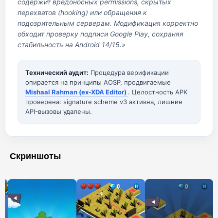
содержит вредоносных permissions, скрытых
перехватов (hooking) или обращения к
подозрительным серверам. Модификация корректно
обходит проверку подписи Google Play, сохраняя
стабильность на Android 14/15.»
Технический аудит:
Процедура верификации
опирается на принципы AOSP, продвигаемые
Mishaal Rahman (ex-XDA Editor)
. Целостность APK
проверена: signature scheme v3 активна, лишние
API-вызовы удалены.
Скриншоты