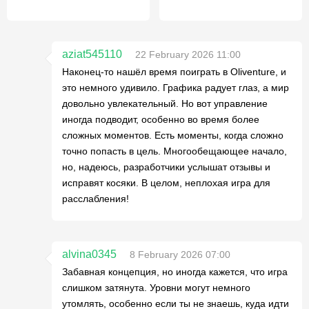
aziat545110
22 February 2026 11:00
Наконец-то нашёл время поиграть в Oliventure, и
это немного удивило. Графика радует глаз, а мир
довольно увлекательный. Но вот управление
иногда подводит, особенно во время более
сложных моментов. Есть моменты, когда сложно
точно попасть в цель. Многообещающее начало,
но, надеюсь, разработчики услышат отзывы и
исправят косяки. В целом, неплохая игра для
расслабления!
alvina0345
8 February 2026 07:00
Забавная концепция, но иногда кажется, что игра
слишком затянута. Уровни могут немного
утомлять, особенно если ты не знаешь, куда идти