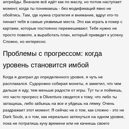
апгрейды. Вначале всё идёт как по маслу, но потом наступает
момент, когда ты понимаешь - без модификаций явно не
обойтись. Там, где нужна стратегия и внимание, вдруг кто-то
пинает тебя в самые уязвимые места. Это как играть в покер с
картами, которые постоянно перемешивают. Тебе нужно не
просто повезти, а выработать план, который приведет к успеху.
Сложно, но интересно.
Проблемы с прогрессом: когда
уровень становится имбой
Когда я доиграл до определенного уровня, я чуть не
расплакался. Судорожно собирая монеты, я заметил, что чем
дальше я иду, тем меньше радости от игры. Тут ты и поймешь,
что часто прогресс в Oliventure сводится к тому, что либо ты
затащишь, либо забьешь на все и уйдешь на лямку. Очень
раздражает этот момент. Я сейчас не о том, как сложно - это не
Dark Souls, а о том, как нереально затянуться на одном уровне,
пока не потратишь кучу времени или не качнешь своего