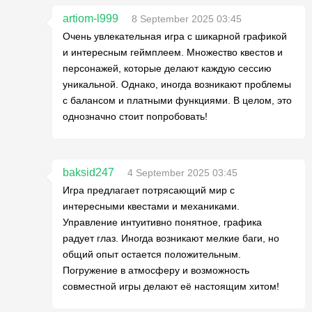
artiom-l999
8 September 2025 03:45
Очень увлекательная игра с шикарной графикой
и интересным геймплеем. Множество квестов и
персонажей, которые делают каждую сессию
уникальной. Однако, иногда возникают проблемы
с балансом и платными функциями. В целом, это
однозначно стоит попробовать!
baksid247
4 September 2025 03:45
Игра предлагает потрясающий мир с
интересными квестами и механиками.
Управление интуитивно понятное, графика
радует глаз. Иногда возникают мелкие баги, но
общий опыт остается положительным.
Погружение в атмосферу и возможность
совместной игры делают её настоящим хитом!