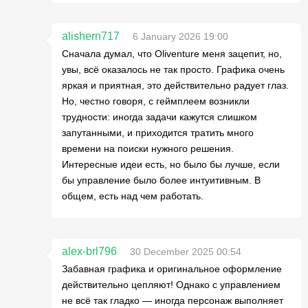
alishern717
6 January 2026 19:00
Сначала думал, что Oliventure меня зацепит, но,
увы, всё оказалось не так просто. Графика очень
яркая и приятная, это действительно радует глаз.
Но, честно говоря, с геймплеем возникли
трудности: иногда задачи кажутся слишком
запутанными, и приходится тратить много
времени на поиски нужного решения.
Интересные идеи есть, но было бы лучше, если
бы управление было более интуитивным. В
общем, есть над чем работать.
alex-brl796
30 December 2025 00:54
Забавная графика и оригинальное оформление
действительно цепляют! Однако с управлением
не всё так гладко — иногда персонаж выполняет