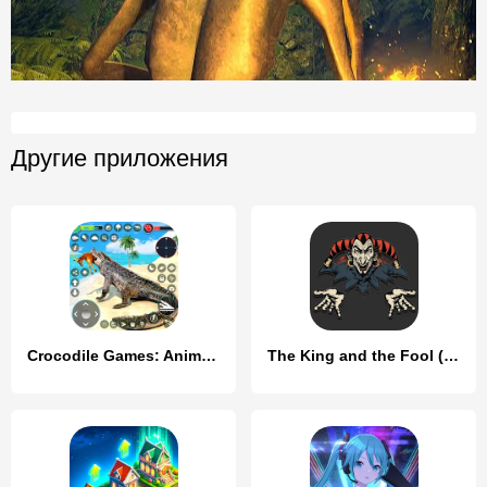
Другие приложения
Crocodile Games: Animal Games
The King and the Fool (Music)