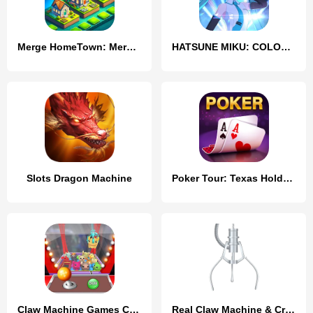
Merge HomeTown: Merge Games
HATSUNE MIKU: COLORFUL STAGE!
Slots Dragon Machine
Poker Tour: Texas Holdem World
Claw Machine Games Crane Game
Real Claw Machine & Crane Game