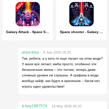
Galaxy Attack - Space Shooter
Space shooter - Galaxy attack
anya-kisa
8 July 2026 18:20
Так, ребята, а у кого-то еще лагает на этом моде?
У меня все летает, имба просто, особенно эти
бесконечные жизни – это топчик, теперь даже
сложные уровни не страшны. А графика в моде
вообще кайф, как будто в оригинале – багов нет,
играть одно удовольствие!
b-boy1997574
14 May 2026 06:20