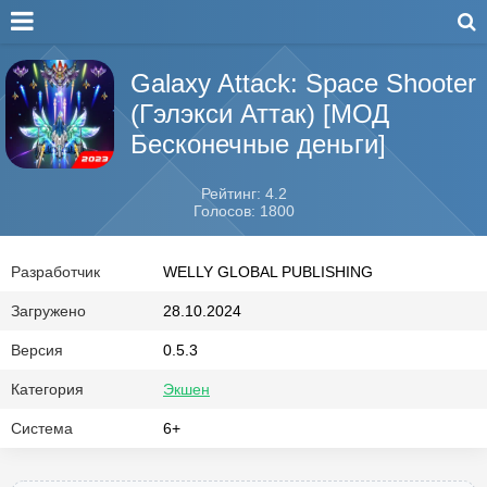
Galaxy Attack: Space Shooter
(Гэлэкси Аттак) [МОД
Бесконечные деньги]
Рейтинг: 4.2
Голосов: 1800
Разработчик
WELLY GLOBAL PUBLISHING
Загружено
28.10.2024
Версия
0.5.3
Категория
Экшен
Система
6+