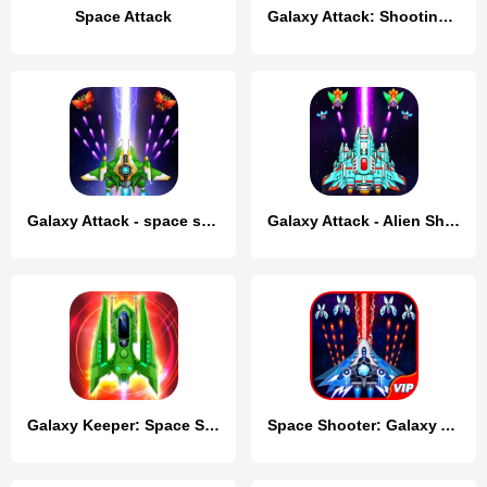
Space Attack
Galaxy Attack: Shooting Game
Galaxy Attack - space shooting
Galaxy Attack - Alien Shooter
Galaxy Keeper: Space Shooter
Space Shooter: Galaxy Attack