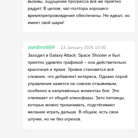
вызовы, ощущение прогресса всё же приятно
радует. В целом, час-полтора хорошего
времяпрепровождения обеспечены. Не идеал, но
имеет свой шарм!
asedinin664
13 January 2026 13:00
Заходил в Galaxy Attack: Space Shooter и был
приятно удивлён графикой – она действительно
красочная и яркая. Уровни становятся всё
сложнее, что добавляет интереса. Однако порой
управление кажется не совсем отзывчивым,
особенно в напряжённых моментах боя. Это
отвлекает от общей атмосферы. Зато питомцы,
которых можно прокачивать, подстёгивают
желание играть дальше. В общем, есть свои
штучки, но не без огрехов.