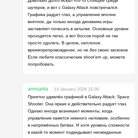
Довольно долго искал что-то стоящее среди
шутеров, и вот с Galaxy Attack повстречался.
Графика радует глаз, а управление вполне
внятное, да только иногда динамика игры
заставляет почесать в затылке. Основные уровни
проходятся легко, а вот боссов порой не так
просто одолеть. В целом, неплохое
времяпрепровождение, но не без своих заскоков.
Если любите классические shoot’em up, можете
попробовать.
annsanta
13 January 2026 15:00
Приятно удивлён графикой в Galaxy Attack: Space
Shooter. Она яркая и действительно радует глаз.
Однако иногда возникают моменты, когда
управление кажется немного неловким, особенно
в напряжённых битвах. И хотя уровень сложности
в какой-то момент подкидывает неожиданные