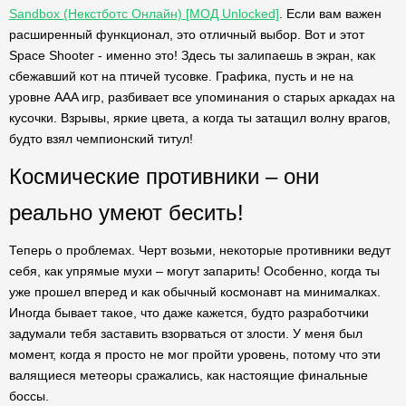
Sandbox (Некстботс Онлайн) [МОД Unlocked]
. Если вам важен
расширенный функционал, это отличный выбор. Вот и этот
Space Shooter - именно это! Здесь ты залипаешь в экран, как
сбежавший кот на птичей тусовке. Графика, пусть и не на
уровне AAA игр, разбивает все упоминания о старых аркадах на
кусочки. Взрывы, яркие цвета, а когда ты затащил волну врагов,
будто взял чемпионский титул!
Космические противники – они
реально умеют бесить!
Теперь о проблемах. Черт возьми, некоторые противники ведут
себя, как упрямые мухи – могут запарить! Особенно, когда ты
уже прошел вперед и как обычный космонавт на минималках.
Иногда бывает такое, что даже кажется, будто разработчики
задумали тебя заставить взорваться от злости. У меня был
момент, когда я просто не мог пройти уровень, потому что эти
валящиеся метеоры сражались, как настоящие финальные
боссы.