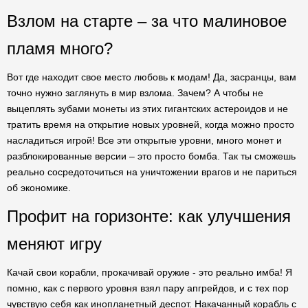
Взлом на старте – за что малиновое
пламя много?
Вот где находит свое место любовь к модам! Да, засранцы, вам
точно нужно заглянуть в мир взлома. Зачем? А чтобы не
выцеплять зубами монеты из этих гигантских астероидов и не
тратить время на открытие новых уровней, когда можно просто
насладиться игрой! Все эти открытые уровни, много монет и
разблокированные версии – это просто бомба. Так ты сможешь
реально сосредоточиться на уничтожении врагов и не париться
об экономике.
Профит на горизонте: как улучшения
меняют игру
Качай свои корабли, прокачивай оружие - это реально имба! Я
помню, как с первого уровня взял пару апгрейдов, и с тех пор
чувствую себя как инопланетный деспот. Накачанный корабль с