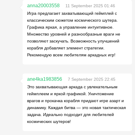
anna20003558
11 September 2025 01:46
Игра предлагает захватывающий геймплей с
классическим сюжетом космического шутера.
Графика яркая, а управление интуитивное.
Множество уровней и разнообразные враги не
позволяют заскучать. Возможность улучшений
корабля добавляет элемент стратегии.
Рекомендую всем любителям аркадных игр!
ane4ka1983856
7 September 2025 22:45
Это захватывающая аркада с увлекательным
геймплеем и яркой графикой. Уничтожение
врагов и прокачка корабля придают игре азарт и
динамику. Каждая битва — это новая тактическая
задача. Идеально подходит для любителей
космических шутеров!