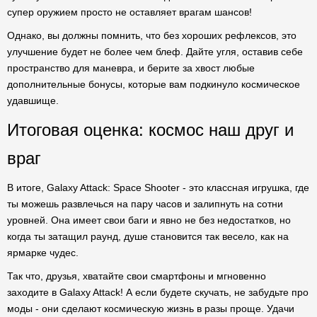
супер оружием просто не оставляет врагам шансов!
Однако, вы должны помнить, что без хороших рефлексов, это
улучшение будет не более чем блеф. Дайте угля, оставив себе
пространство для маневра, и берите за хвост любые
дополнительные бонусы, которые вам подкинуло космическое
удавшище.
Итоговая оценка: космос наш друг и
враг
В итоге, Galaxy Attack: Space Shooter - это классная игрушка, где
ты можешь развлечься на пару часов и залипнуть на сотни
уровней. Она имеет свои баги и явно не без недостатков, но
когда ты затащил раунд, душе становится так весело, как на
ярмарке чудес.
Так что, друзья, хватайте свои смартфоны и мгновенно
заходите в Galaxy Attack! А если будете скучать, не забудьте про
моды - они сделают космическую жизнь в разы проще. Удачи