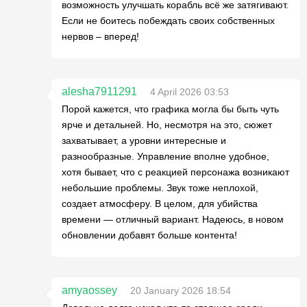
возможность улучшать корабль всё же затягивают.
Если не боитесь побеждать своих собственных
нервов – вперед!
alesha7911291
4 April 2026 03:53
Порой кажется, что графика могла бы быть чуть
ярче и детальней. Но, несмотря на это, сюжет
захватывает, а уровни интересные и
разнообразные. Управление вполне удобное,
хотя бывает, что с реакцией персонажа возникают
небольшие проблемы. Звук тоже неплохой,
создает атмосферу. В целом, для убийства
времени — отличный вариант. Надеюсь, в новом
обновлении добавят больше контента!
amyaossey
20 January 2026 18:54