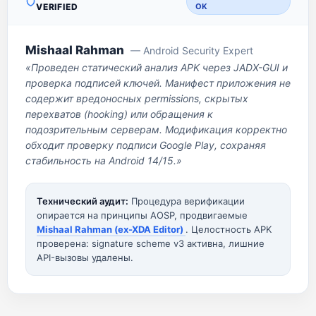
VERIFIED
OK
Mishaal Rahman
— Android Security Expert
«Проведен статический анализ APK через JADX-GUI и
проверка подписей ключей. Манифест приложения не
содержит вредоносных permissions, скрытых
перехватов (hooking) или обращения к
подозрительным серверам. Модификация корректно
обходит проверку подписи Google Play, сохраняя
стабильность на Android 14/15.»
Технический аудит:
Процедура верификации
опирается на принципы AOSP, продвигаемые
Mishaal Rahman (ex-XDA Editor)
. Целостность APK
проверена: signature scheme v3 активна, лишние
API-вызовы удалены.