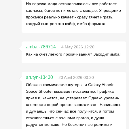
На версию мода останавливаюсь: все работает
как часы, багов нет и летаю с мощью. Упрощение
прокачки реально качает - сразу тянет играть,
каждый выстрел это кайф, имба формата.
ambar-786714
4 May 2026 12:20
Как на счет легкого прокачивания? Заходит имба!
arutyn-13430
20 April 2026 00:20
Обожаю космические шутеры, и Galaxy Attack:
Space Shooter вызывает ностальгию. Графика
яркая и, кажется, не устаревает. Однако уровень
сложности порой просто зашкаливает. Начинаешь
и думаешь, что сейчас всё получится, а потом
сталкиваешься с волнами врагов, и душа
радуется меньше. Но бесконечные режимы и