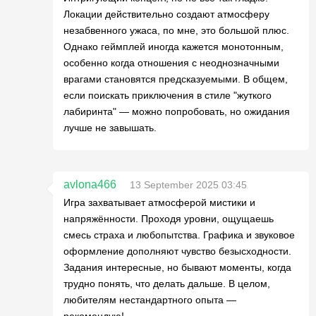
Локации действительно создают атмосферу
незабвенного ужаса, по мне, это большой плюс.
Однако геймплей иногда кажется монотонным,
особенно когда отношения с неоднозначными
врагами становятся предсказуемыми. В общем,
если поискать приключения в стиле "жуткого
лабиринта" — можно попробовать, но ожидания
лучше не завышать.
avlona466
13 September 2025 03:45
Игра захватывает атмосферой мистики и
напряжённости. Проходя уровни, ощущаешь
смесь страха и любопытства. Графика и звуковое
оформление дополняют чувство безысходности.
Задания интересные, но бывают моменты, когда
трудно понять, что делать дальше. В целом,
любителям нестандартного опыта —
рекомендую!