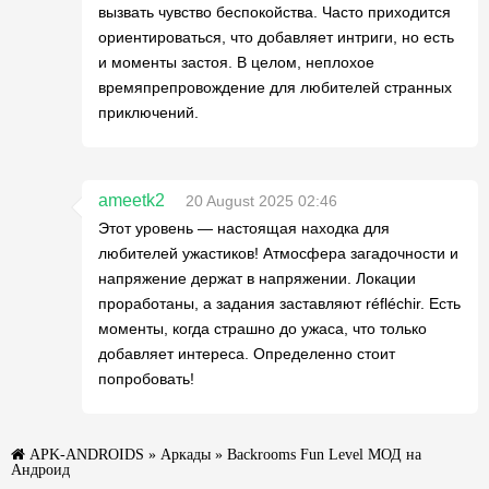
вызвать чувство беспокойства. Часто приходится
ориентироваться, что добавляет интриги, но есть
и моменты застоя. В целом, неплохое
времяпрепровождение для любителей странных
приключений.
ameetk2
20 August 2025 02:46
Этот уровень — настоящая находка для
любителей ужастиков! Атмосфера загадочности и
напряжение держат в напряжении. Локации
проработаны, а задания заставляют réfléchir. Есть
моменты, когда страшно до ужаса, что только
добавляет интереса. Определенно стоит
попробовать!
APK-ANDROIDS
»
Аркады
» Backrooms Fun Level МОД на
Андроид