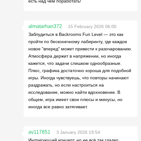
есть над чем поработать!
almatarhan372
15 February 2026 06:00
Заблудиться в Backrooms Fun Level — это как
пройти по бесконечному лабиринту, где каждое
новое "вперед" может привести к разочарованию.
Атмосфера держит в напряжении, но иногда
кажется, что задачи слишком однообразные.
Плюс, графика достаточно хороша для подобной
игры. Иногда чувствуешь, что повторы начинают
раздражать, но если настроиться на
исследование, можно найти вдохновение. В
общем, игра имеет свои плюсы и минусы, но
иногда все равно затягивает.
av117851
3 January 2026 19:54
Интригующий концепт, но не всё так гладко.