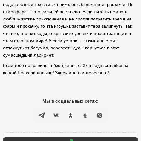
недоработок и тех самых приколов с бюджетной графикой. Но
атмосфера — это сильнейшее звено. Если ты хоть немного
любишь жуткие приключения и не против потратить время на
фарм и прокачку, то эта игрушка заставит тебя залипнуть. Так
что вводите чит-коды, открывайте уровни и просто затащите в
этом странном мире! А если устали — возможно стоит
отдохнуть от безумия, перевести дух и вернуться в этот
сумасшедший лабиринт.
Если тебе понравился обзор, ставь лайк и подписывайся на
канал! Поехали дальше! Здесь много интересного!
Мы в социальных сетях: