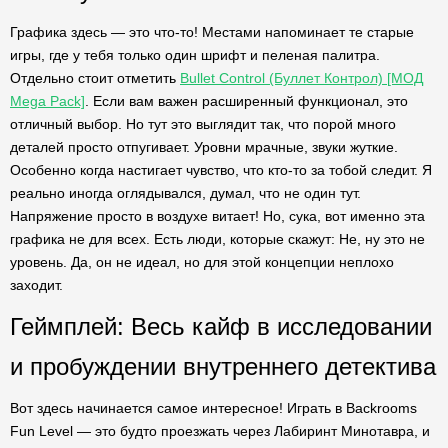
Графика здесь — это что-то! Местами напоминает те старые
игры, где у тебя только один шрифт и пеленая палитра.
Отдельно стоит отметить
Bullet Control (Буллет Контрол) [МОД
Mega Pack]
. Если вам важен расширенный функционал, это
отличный выбор. Но тут это выглядит так, что порой много
деталей просто отпугивает. Уровни мрачные, звуки жуткие.
Особенно когда настигает чувство, что кто-то за тобой следит. Я
реально иногда оглядывался, думал, что не один тут.
Напряжение просто в воздухе витает! Но, сука, вот именно эта
графика не для всех. Есть люди, которые скажут: Не, ну это не
уровень. Да, он не идеал, но для этой концепции неплохо
заходит.
Геймплей: Весь кайф в исследовании
и пробуждении внутреннего детектива
Вот здесь начинается самое интересное! Играть в Backrooms
Fun Level — это будто проезжать через Лабиринт Минотавра, и