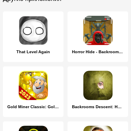
That Level Again
Horror Hide - Backrooms Escape
Gold Miner Classic: Gold Rush
Backrooms Descent: Horror Game