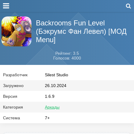
Backrooms Fun Level
(Бэкрумс Фан Левел) [МОД
Menu]
Рейтинг: 3.5
Голосов: 4000
Разработчик
Silest Studio
Загружено
26.10.2024
Версия
1.6.9
Категория
Аркады
Система
7+