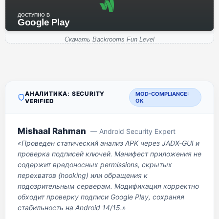
ДОСТУПНО В
Google Play
Скачать Backrooms Fun Level
АНАЛИТИКА: SECURITY
MOD-COMPLIANCE:
VERIFIED
OK
Mishaal Rahman
— Android Security Expert
«Проведен статический анализ APK через JADX-GUI и
проверка подписей ключей. Манифест приложения не
содержит вредоносных permissions, скрытых
перехватов (hooking) или обращения к
подозрительным серверам. Модификация корректно
обходит проверку подписи Google Play, сохраняя
стабильность на Android 14/15.»