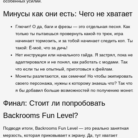
особенных усилий.
Минусы как они есть: Чего не хватает
Глючит! О да, баги и фрезы — это отдельная песня. Как
только ты пытаешься провернуть какой-то трюк, игра
начинает тормозить, и за тобой начинает следить коп. Ты
такой: Ё-моё, что за дичь!
Нет инструкции или начального гайда. Я застрял, пока не
адаптировался и не понял, как работать с модами. Так
что если ты не опытный, приготовься к фейлам.
Монеты разлетаются, как семечки! Но чтобы экипировать
своего персонажа, нужны к которому знаешь что? Так что
я бы добавил больше возможностей по получению монет.
Финал: Стоит ли попробовать
Backrooms Fun Level?
Подводя итоги, Backrooms Fun Level — это реально занятная
мерзость, которая приковывает к экрану. Да, тут хватает