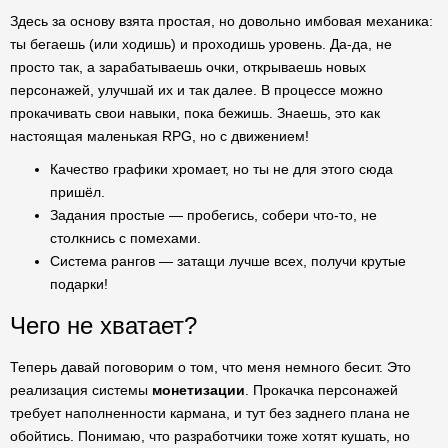
Здесь за основу взята простая, но довольно имбовая механика:
ты бегаешь (или ходишь) и проходишь уровень. Да-да, не
просто так, а зарабатываешь очки, открываешь новых
персонажей, улучшай их и так далее. В процессе можно
прокачивать свои навыки, пока бежишь. Знаешь, это как
настоящая маленькая RPG, но с движением!
Качество графики хромает, но ты не для этого сюда
пришёл.
Задания простые — пробегись, собери что-то, не
столкнись с помехами.
Система рангов — затащи лучше всех, получи крутые
подарки!
Чего не хватает?
Теперь давай поговорим о том, что меня немного бесит. Это
реализация системы
монетизации
. Прокачка персонажей
требует наполненности кармана, и тут без заднего плана не
обойтись. Понимаю, что разработчики тоже хотят кушать, но