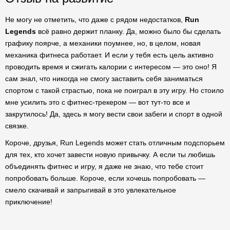
Не могу не отметить, что даже с рядом недостатков,
Run
Legends
всё равно держит планку. Да, можно было бы сделать
графику поярче, а механики поумнее, но, в целом, новая
механика фитнеса работает. И если у тебя есть цель активно
проводить время и сжигать калории с интересом — это оно! Я
сам знал, что никогда не смогу заставить себя заниматься
спортом с такой страстью, пока не поиграл в эту игру. Но стоило
мне усилить это с фитнес-трекером — вот тут-то все и
закрутилось! Да, здесь я могу вести свои забеги и спорт в одной
связке.
Короче, друзья, Run Legends может стать отличным подспорьем
для тех, кто хочет завести новую привычку. А если ты любишь
объединять фитнес и игру, я даже не знаю, что тебе стоит
попробовать больше. Короче, если хочешь попробовать —
смело скачивай и запрыгивай в это увлекательное
приключение!