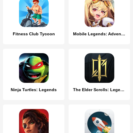
Fitness Club Tycoon
Mobile Legends: Adventure
Ninja Turtles: Legends
The Elder Scrolls: Legends