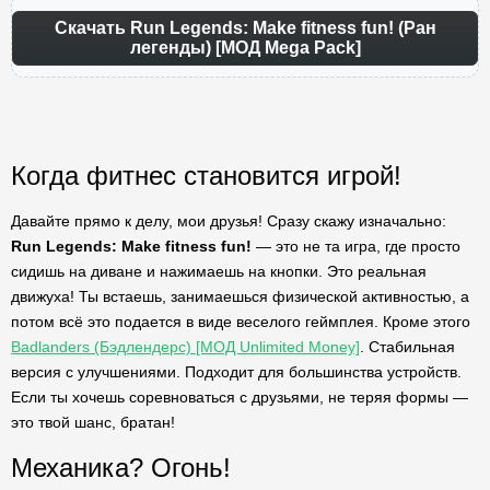
Скачать Run Legends: Make fitness fun! (Ран
легенды) [МОД Mega Pack]
Когда фитнес становится игрой!
Давайте прямо к делу, мои друзья! Сразу скажу изначально:
Run Legends: Make fitness fun!
— это не та игра, где просто
сидишь на диване и нажимаешь на кнопки. Это реальная
движуха! Ты встаешь, занимаешься физической активностью, а
потом всё это подается в виде веселого геймплея. Кроме этого
Badlanders (Бэдлендерс) [МОД Unlimited Money]
. Стабильная
версия с улучшениями. Подходит для большинства устройств.
Если ты хочешь соревноваться с друзьями, не теряя формы —
это твой шанс, братан!
Механика? Огонь!