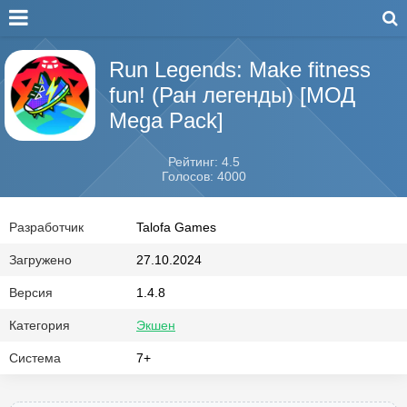
Run Legends: Make fitness
fun! (Ран легенды) [МОД
Mega Pack]
Рейтинг: 4.5
Голосов: 4000
Разработчик
Talofa Games
Загружено
27.10.2024
Версия
1.4.8
Категория
Экшен
Система
7+