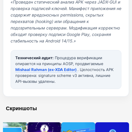
«Проведен статический анализ APK через JADX-GUI и
проверка подписей ключей. Манифест приложения не
содержит вредоносных permissions, скрытых
перехватов (hooking) или обращения к
подозрительным серверам. Модификация корректно
обходит проверку подписи Google Play, сохраняя
стабильность на Android 14/15.»
Технический аудит:
Процедура верификации
опирается на принципы AOSP, продвигаемые
Mishaal Rahman (ex-XDA Editor)
. Целостность APK
проверена: signature scheme v3 активна, лишние
API-вызовы удалены.
Скриншоты