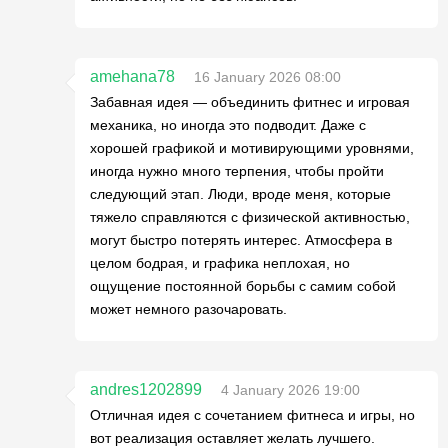
amehana78
16 January 2026 08:00
Забавная идея — объединить фитнес и игровая
механика, но иногда это подводит. Даже с
хорошей графикой и мотивирующими уровнями,
иногда нужно много терпения, чтобы пройти
следующий этап. Люди, вроде меня, которые
тяжело справляются с физической активностью,
могут быстро потерять интерес. Атмосфера в
целом бодрая, и графика неплохая, но
ощущение постоянной борьбы с самим собой
может немного разочаровать.
andres1202899
4 January 2026 19:00
Отличная идея с сочетанием фитнеса и игры, но
вот реализация оставляет желать лучшего.