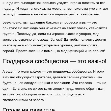
иногда это выглядит как попытка усадить игрока платить за всё
подряд. И когда ты стоишь на месте, а твоя система уже считает
твои достижения в каких-то там параметрах, это напрягает.
Безусловно, выпадающие баксики в процессе игры — это
приятно! Но вот когда они исчезают на твоих глазах, становится
грустно. Поэтому, да, если ты играешь часто и упорно, мод
меню однозначно в помощь. Зачем? Да чтобы получить доступ
ко всему — много монет, открытые уровни, разблокировка
версий. Просто затащи с помощью модификаций и не парься!
Поддержка сообщества — это важно!
А еще, что меня радует — это поддержка сообщества. Игроки
активно обсуждают стратегии, делятся своими успехами, как
будто нашли следующий шаг в эволюции. Это классно — ты не
один! Есть вполне живое коммьюнити, куда можно обратиться
за советом, обсудить читы или просто поделиться
впечатлениями от забега.
Отзыв на развитие