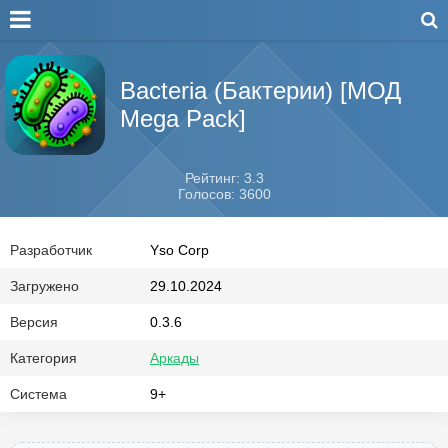
Bacteria (Бактерии) [МОД
Mega Pack]
Рейтинг: 3.3
Голосов: 3600
Разработчик
Yso Corp
Загружено
29.10.2024
Версия
0.3.6
Категория
Аркады
Система
9+