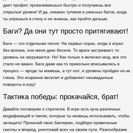
дает профит, прокачиваешься быстро и получаешь все
открытые уровни! И да, никаких тупиков и ужасных багов, когда
ты упрешься в стену и не знаешь, как пройти дальше.
Баги? Да они тут просто притягивают!
Баги — это отдельная песня. На первых порах, когда я играл
без взлома, они меня дико бесили. То враги застревают, то
уровень не загружается. Но! Как только я включил мод, все это
стало не важно. Баги даже как-то прикольно вписывались в
процесс — вроде ты мажешь, а тут хоп, и уровень пройден из-за
глюка. Это искренне веселит и добавляет неожиданные
повороты в игру!
Тактика победы: прокачайся, брат!
Давайте поговорим о стратегии. В игре есть куча различных
модификаций и тактик, которые ты можешь использовать, чтобы
затащить! Прокачай свою бактерию, подбери правильные
скиллы и вперед, уничтожай всех на своем пути. Разнообразие