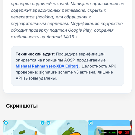
проверка подписей ключей. Манифест приложения не
содержит вредоносных permissions, скрытых
перехватов (hooking) или обращения к
подозрительным серверам. Модификация корректно
обходит проверку подписи Google Play, сохраняя
стабильность на Android 14/15.»
Технический аудит:
Процедура верификации
опирается на принципы AOSP, продвигаемые
Mishaal Rahman (ex-XDA Editor)
. Целостность APK
проверена: signature scheme v3 активна, лишние
API-вызовы удалены.
Скриншоты