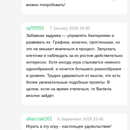
можно попробовать!
ay55555
7 January 2026 16:00
Забавная задумка — управлять бактериями и
развивать их. Графика, конечно, простенькая, но
это не мешает вовлечься в процесс. Запускать
клеточки и наблюдать за их ростом действительно
интересно. Хотя иногда игра становится немного
однообразной, и хочется большего разнообразия
в уровнях. Трудно удержаться от мысли, что есть
более увлекательные подобные проекты. В
целом, если на время отвлечься, то Bacteria
вполне зайдёт.
allacciati262
6 September 2025 23:45
Играть в эту игру - настоящее удовольствие!