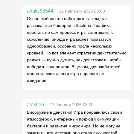
anutic95544
12 February 2026 05:00
Очень любопытно наблюдать за тем, как
развиваются бактерии в Bacteria. Графика
простая, но сам процесс игры затягивает. К
сожалению, иногда игра может показаться
однообразной, особенно после нескольких
уровней. Но вот элемент стратегии действительно
радует — нужно думать, как действовать, чтобы
победить соперников. В целом, для любителей
жанра за свои деньги игра оправдывает
ожидания.
alexneu
17 January 2026 03:00
Биооружие в действии! Игра понравилась своей
атмосферой, интересный подход к симуляции
бактерий и развития микромира. Но не могу не
заметить, что местами она стала скучноватой,