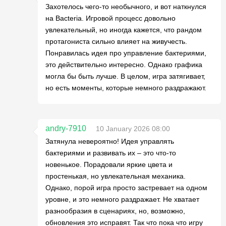
Захотелось чего-то необычного, и вот наткнулся
на Bacteria. Игровой процесс довольно
увлекательный, но иногда кажется, что рандом
протагониста сильно влияет на живучесть.
Понравилась идея про управление бактериями,
это действительно интересно. Однако графика
могла бы быть лучше. В целом, игра затягивает,
но есть моменты, которые немного раздражают.
andry-7910
10 January 2026 08:00
Затянула невероятно! Идея управлять
бактериями и развивать их – это что-то
новенькое. Порадовали яркие цвета и
простенькая, но увлекательная механика.
Однако, порой игра просто застревает на одном
уровне, и это немного раздражает. Не хватает
разнообразия в сценариях, но, возможно,
обновления это исправят. Так что пока что игру