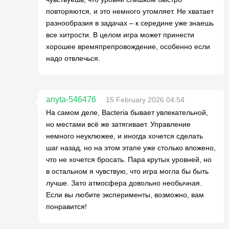
повторяются, и это немного утомляет. Не хватает
разнообразия в задачах – к середине уже знаешь
все хитрости. В целом игра может принести
хорошее времяпрепровождение, особенно если
надо отвлечься.
anyta-546476
15 February 2026 04:54
На самом деле, Bacteria бывает увлекательной,
но местами всё же затягивает. Управление
немного неуклюжее, и иногда хочется сделать
шаг назад, но на этом этапе уже столько вложено,
что не хочется бросать. Пара крутых уровней, но
в остальном я чувствую, что игра могла бы быть
лучше. Зато атмосфера довольно необычная.
Если вы любите эксперименты, возможно, вам
понравится!