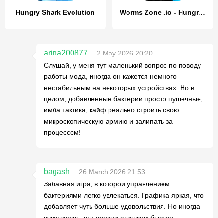
Hungry Shark Evolution
Worms Zone .io - Hungry Snake
arina200877
2 May 2026 20:20
Слушай, у меня тут маленький вопрос по поводу
работы мода, иногда он кажется немного
нестабильным на некоторых устройствах. Но в
целом, добавленные бактерии просто пушечные,
имба тактика, кайф реально строить свою
микроскопическую армию и залипать за
процессом!
bagash
26 March 2026 21:53
Забавная игра, в которой управлением
бактериями легко увлекаться. Графика яркая, что
добавляет чуть больше удовольствия. Но иногда
чувствуешь, что уровни слишком быстро