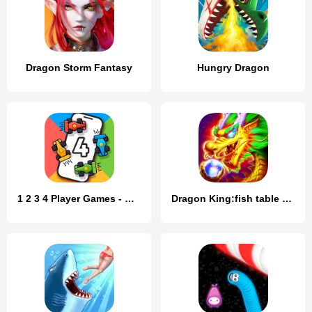
Dragon Storm Fantasy
Hungry Dragon
1 2 3 4 Player Games - Offline
Dragon King:fish table games