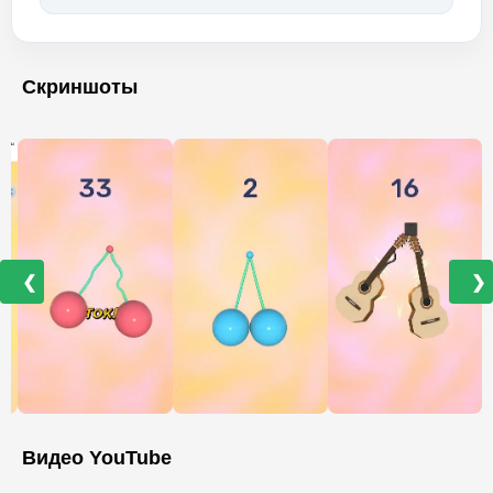
Скриншоты
❮
❯
Видео YouTube