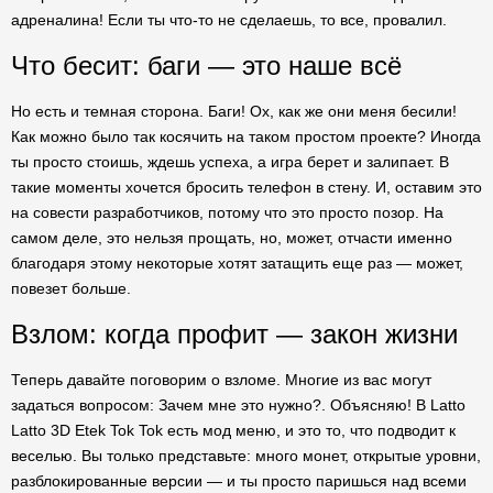
адреналина! Если ты что-то не сделаешь, то все, провалил.
Что бесит: баги — это наше всё
Но есть и темная сторона. Баги! Ох, как же они меня бесили!
Как можно было так косячить на таком простом проекте? Иногда
ты просто стоишь, ждешь успеха, а игра берет и залипает. В
такие моменты хочется бросить телефон в стену. И, оставим это
на совести разработчиков, потому что это просто позор. На
самом деле, это нельзя прощать, но, может, отчасти именно
благодаря этому некоторые хотят затащить еще раз — может,
повезет больше.
Взлом: когда профит — закон жизни
Теперь давайте поговорим о взломе. Многие из вас могут
задаться вопросом: Зачем мне это нужно?. Объясняю! В Latto
Latto 3D Etek Tok Tok есть мод меню, и это то, что подводит к
веселью. Вы только представьте: много монет, открытые уровни,
разблокированные версии — и ты просто паришься над всеми