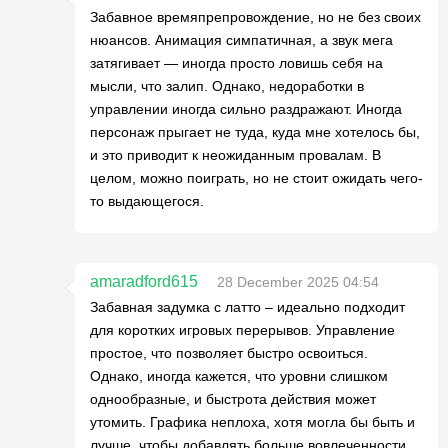
Забавное времяпрепровождение, но не без своих
нюансов. Анимация симпатичная, а звук мега
затягивает — иногда просто ловишь себя на
мысли, что залип. Однако, недоработки в
управлении иногда сильно раздражают. Иногда
персонаж прыгает не туда, куда мне хотелось бы,
и это приводит к неожиданным провалам. В
целом, можно поиграть, но не стоит ожидать чего-
то выдающегося.
amaradford615
28 December 2025 04:54
Забавная задумка с латто – идеально подходит
для коротких игровых перерывов. Управление
простое, что позволяет быстро освоиться.
Однако, иногда кажется, что уровни слишком
однообразные, и быстрота действия может
утомить. Графика неплоха, хотя могла бы быть и
лучше, чтобы добавлять больше вовлеченности.