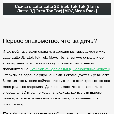
Скачать Latto Latto 3D Etek Tok Tok (Латто
Латто 3Д Этек Ток Ток) [МОД Mega Pack]
Первое знакомство: что за дичь?
Итак, ребята, с вами снова я, и сегодня мы врываемся в мир
Latto Latto 3D Etek Tok Tok. Может быть, вы уже слышали об
этой игрушке, и вот я вам скажу, что это что-то с чем-то.
Дополнительно
Evolution of Species [МОД Бесконечные монеты]
.
Стабильная версия с улучшениями. Рекомендуется к установке.
Заметил, что многие сейчас шифруются за этой хренью, но она
меня реально зацепила. Да, я понимаю, что это всего лишь
очередная 3D игра, но когда ты видишь, как все эти шарики
летают, а ты еле успеваешь их щелкать, понимаешь, что
ловится азарт.