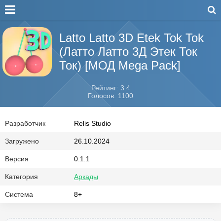
Latto Latto 3D Etek Tok Tok
(Латто Латто 3Д Этек Ток
Ток) [МОД Mega Pack]
Рейтинг: 3.4
Голосов: 1100
Разработчик
Relis Studio
Загружено
26.10.2024
Версия
0.1.1
Категория
Аркады
Система
8+