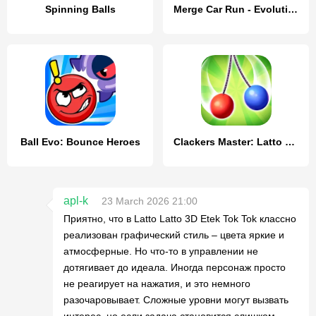
Spinning Balls
Merge Car Run - Evolution Race
Ball Evo: Bounce Heroes
Clackers Master: Latto Latto
apl-k
23 March 2026 21:00
Приятно, что в Latto Latto 3D Etek Tok Tok классно
реализован графический стиль – цвета яркие и
атмосферные. Но что-то в управлении не
дотягивает до идеала. Иногда персонаж просто
не реагирует на нажатия, и это немного
разочаровывает. Сложные уровни могут вызвать