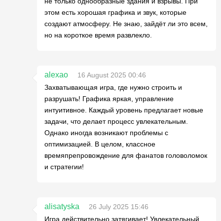
не только однообразные здания и взрывы. При
этом есть хорошая графика и звук, которые
создают атмосферу. Не знаю, зайдёт ли это всем,
но на короткое время развлекло.
alexao
16 August 2025 00:46
Захватывающая игра, где нужно строить и
разрушать! Графика яркая, управление
интуитивное. Каждый уровень предлагает новые
задачи, что делает процесс увлекательным.
Однако иногда возникают проблемы с
оптимизацией. В целом, классное
времяпрепровождение для фанатов головоломок
и стратегии!
alisatyska
26 July 2025 15:46
Игра действительно затягивает! Увлекательный