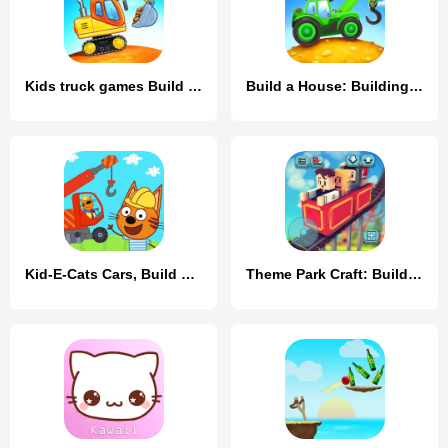
Kids truck games Build a house
Build a House: Building Trucks
Kid-E-Cats Cars, Build a house
Theme Park Craft: Build & Ride