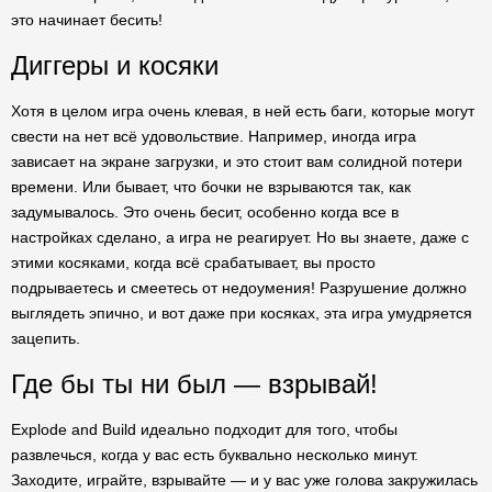
это начинает бесить!
Диггеры и косяки
Хотя в целом игра очень клевая, в ней есть баги, которые могут
свести на нет всё удовольствие. Например, иногда игра
зависает на экране загрузки, и это стоит вам солидной потери
времени. Или бывает, что бочки не взрываются так, как
задумывалось. Это очень бесит, особенно когда все в
настройках сделано, а игра не реагирует. Но вы знаете, даже с
этими косяками, когда всё срабатывает, вы просто
подрываетесь и смеетесь от недоумения! Разрушение должно
выглядеть эпично, и вот даже при косяках, эта игра умудряется
зацепить.
Где бы ты ни был — взрывай!
Explode and Build идеально подходит для того, чтобы
развлечься, когда у вас есть буквально несколько минут.
Заходите, играйте, взрывайте — и у вас уже голова закружилась