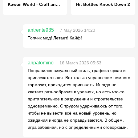
Kawaii World - Craft and Build
Hit Bottles Knock Down 2
antrente935
7 May 2026 14:20
Топчик мод! Летает! Кайф!
anpalomino
16 March 2026 05:53
Понравился визуальный стиль, графика яркая и
привлекательная. Вот только управление немного
тормозит, приходится привыкать. Иногда не
хватает разнообразия в уровнях, но есть что-то
притягательное в разрушении и строительстве
одновременно. С трудом удерживаюсь от того,
чтобы не вывести всё на новый уровень, но
ожидания иногда не оправдываются. В общем,
игра забавная, но с определёнными оговорками.