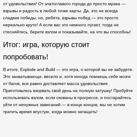
от удовольствия! От златоглавого города до просто мрака —
взрывы и радость в любой точке карты. Да, это не всегда
сладкие победы, но, ребята, взрывы побед — это просто
нереально круто! А если вас это немного пугает, тогда не
стесняйтесь, берите взлом и показывайте, на что вы способны!
Итог: игра, которую стоит
попробовать!
В итоге, Explode and Build — это игра, о которой вы не забудете.
Это захватывающе, весело и, хотя иногда ломаешь себе мозги
от багов, все равно доставляет масса удовольствия.
Приготовьтесь взорвать свой день на полную катушку! Пробуйте
использовать взлом, если скованы в прогрессе, и постарайтесь
уйти от ненужных зависаний — в конце концов, мы не хотим
тратить время впустую, когда можно затащить!