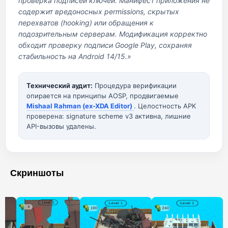
проверка подписей ключей. Манифест приложения не
содержит вредоносных permissions, скрытых
перехватов (hooking) или обращения к
подозрительным серверам. Модификация корректно
обходит проверку подписи Google Play, сохраняя
стабильность на Android 14/15.»
Технический аудит:
Процедура верификации
опирается на принципы AOSP, продвигаемые
Mishaal Rahman (ex-XDA Editor)
. Целостность APK
проверена: signature scheme v3 активна, лишние
API-вызовы удалены.
Скриншоты