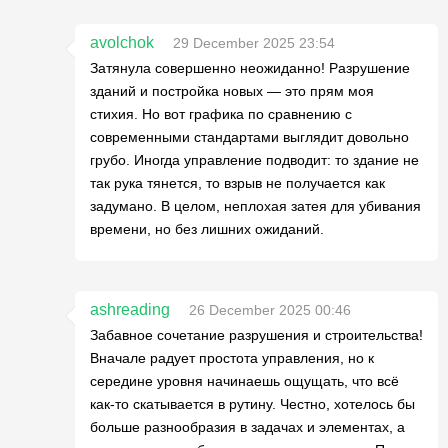
avolchok
29 December 2025 23:54
Затянула совершенно неожиданно! Разрушение
зданий и постройка новых — это прям моя
стихия. Но вот графика по сравнению с
современными стандартами выглядит довольно
грубо. Иногда управление подводит: то здание не
так рука тянется, то взрыв не получается как
задумано. В целом, неплохая затея для убивания
времени, но без лишних ожиданий.
ashreading
26 December 2025 00:46
Забавное сочетание разрушения и строительства!
Вначале радует простота управления, но к
середине уровня начинаешь ощущать, что всё
как-то скатывается в рутину. Честно, хотелось бы
больше разнообразия в задачах и элементах, а