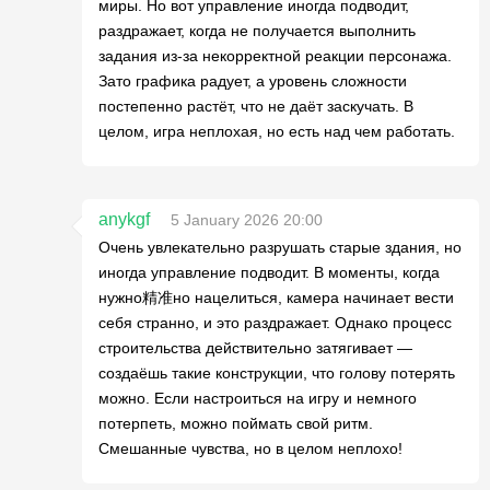
миры. Но вот управление иногда подводит,
раздражает, когда не получается выполнить
задания из-за некорректной реакции персонажа.
Зато графика радует, а уровень сложности
постепенно растёт, что не даёт заскучать. В
целом, игра неплохая, но есть над чем работать.
anykgf
5 January 2026 20:00
Очень увлекательно разрушать старые здания, но
иногда управление подводит. В моменты, когда
нужно精准но нацелиться, камера начинает вести
себя странно, и это раздражает. Однако процесс
строительства действительно затягивает —
создаёшь такие конструкции, что голову потерять
можно. Если настроиться на игру и немного
потерпеть, можно поймать свой ритм.
Смешанные чувства, но в целом неплохо!