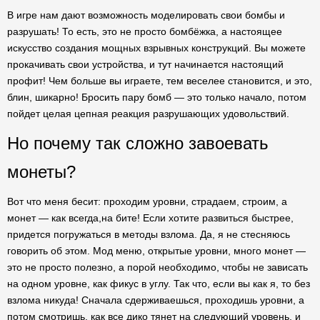
В игре нам дают возможность моделировать свои бомбы и
разрушать! То есть, это не просто бомбёжка, а настоящее
искусство создания мощных взрывных конструкций. Вы можете
прокачивать свои устройства, и тут начинается настоящий
профит! Чем больше вы играете, тем веселее становится, и это,
блин, шикарно! Бросить пару бомб — это только начало, потом
пойдет целая цепная реакция разрушающих удовольствий.
Но почему так сложно завоевать
монеты?
Вот что меня бесит: проходим уровни, страдаем, строим, а
монет — как всегда,на бите! Если хотите развиться быстрее,
придется погружаться в методы взлома. Да, я не стесняюсь
говорить об этом. Мод меню, открытые уровни, много монет —
это не просто полезно, а порой необходимо, чтобы не зависать
на одном уровне, как фикус в углу. Так что, если вы как я, то без
взлома никуда! Сначала сдерживаешься, проходишь уровни, а
потом смотришь, как все дико тянет на следующий уровень, и