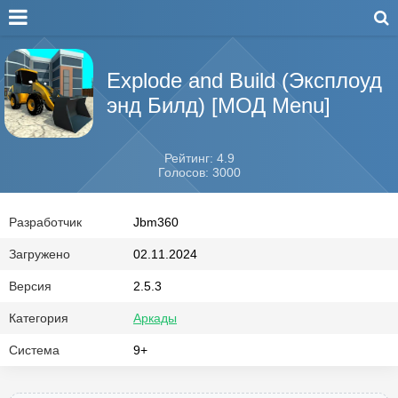
Explode and Build (Эксплоуд
энд Билд) [МОД Menu]
Рейтинг: 4.9
Голосов: 3000
Разработчик
Jbm360
Загружено
02.11.2024
Версия
2.5.3
Категория
Аркады
Система
9+