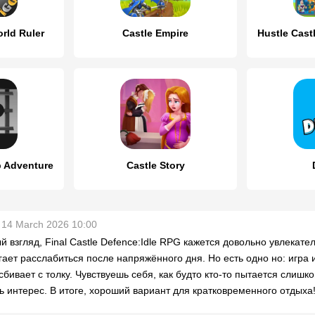
rld Ruler
Castle Empire
p Adventure
Castle Story
14 March 2026 10:00
й взгляд, Final Castle Defence:Idle RPG кажется довольно увлекате
гает расслабиться после напряжённого дня. Но есть одно но: игра 
сбивает с толку. Чувствуешь себя, как будто кто-то пытается слишк
ь интерес. В итоге, хороший вариант для кратковременного отдыха