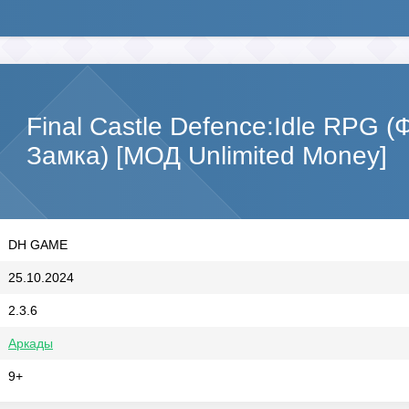
Final Castle Defence:Idle RPG
Замка) [МОД Unlimited Money]
DH GAME
25.10.2024
2.3.6
Аркады
9+