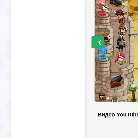
❮
Видео YouTub