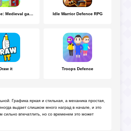
Hustle Castle: Medieval games
Idle Warrior Defence RPG
Draw it
Troops Defence
льной. Графика яркая и стильная, а механика простая,
иногда выдает слишком много наград в начале, и это
ом сильно впечатлить, но со временем это может
!