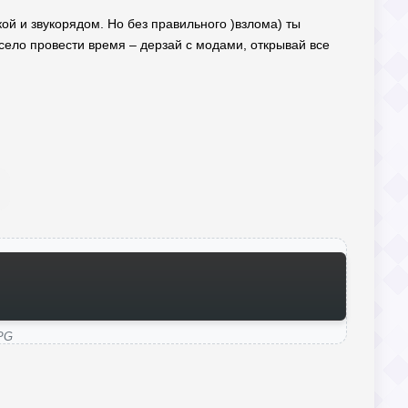
ой и звукорядом. Но без правильного )взлома) ты
есело провести время – дерзай с модами, открывай все
RPG