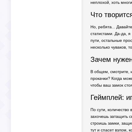
неплохой, хоть многи
Что творитс
Но, ребята... Давайт
статистами. Да-да, я
пути, остальные про
несколько чуваков, то
Зачем нужен
В общем, смотрите, 
прокачки? Когда можн
чтобы ваш замок сто
Геймплей: иг
По сути, количество
захочешь затащить с
строишь замки, защищ
тут и спасет взлом, 