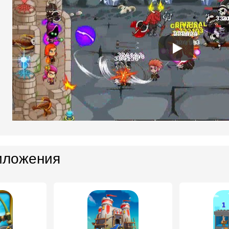
иложения