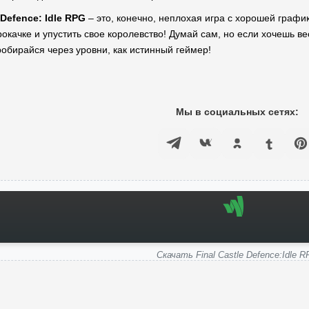
 Defence: Idle RPG
– это, конечно, неплохая игра с хорошей график
окачке и упустить свое королевство! Думай сам, но если хочешь в
робирайся через уровни, как истинный геймер!
Мы в социальных сетях:
Скачать Final Castle Defence:Idle 