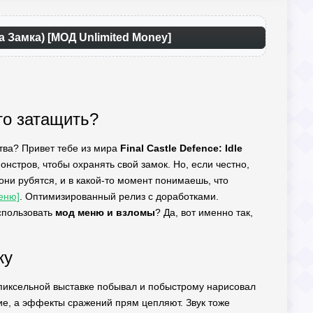
а Замка) [МОД Unlimited Money]
то затащить?
ства? Привет тебе из мира
Final Castle Defence: Idle
онстров, чтобы охранять свой замок. Но, если честно,
 они рубятся, и в какой-то момент понимаешь, что
еню]
. Оптимизированный релиз с доработками.
использовать
мод меню и взломы
? Да, вот именно так,
жу
а пиксельной выставке побывал и побыстрому нарисовал
ркие, а эффекты сражений прям цепляют. Звук тоже