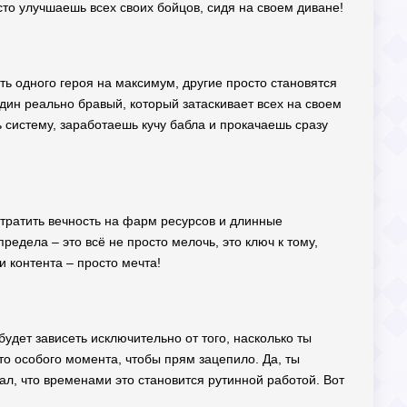
осто улучшаешь всех своих бойцов, сидя на своем диване!
ать одного героя на максимум, другие просто становятся
 один реально бравый, который затаскивает всех на своем
 систему, заработаешь кучу бабла и прокачаешь сразу
е тратить вечность на фарм ресурсов и длинные
редела – это всё не просто мелочь, это ключ к тому,
 контента – просто мечта!
 будет зависеть исключительно от того, насколько ты
то особого момента, чтобы прям зацепило. Да, ты
зал, что временами это становится рутинной работой. Вот