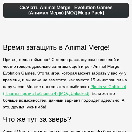
Скачать Animal Merge - Evolution Games
(Анимал Мерж) [МОД Mega Pack]
Время затащить в Animal Merge!
Привет, толпа геймеров! Сегодня расскажу вам о веселой и,
честно говоря, довольно затягивающей игре - Animal Merge:
Evolution Games. Это та игра, которая может забрать у вас кучу
времени, и вы даже не заметите, как вместо 15 минут зашли на
пару часов. Многие пользователи выбирают
Plants vs Goblins 4
(Планты против Гоблинов 4) [МОД Unlocked]
. Если хотите
больше возможностей, данный вариант подойдет идеально. А
это, друзья, уже имба!
Что же тут за зверь?
Animal Merge - это игра про слияние животных. Вы берете двух