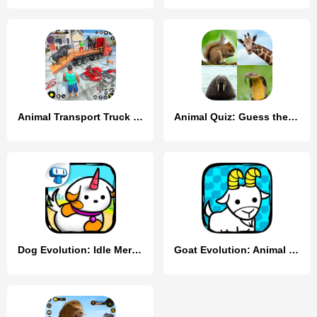
Animal Transport Truck Game 3D
Animal Quiz: Guess the Animal
Dog Evolution: Idle Merge Game
Goat Evolution: Animal Merge