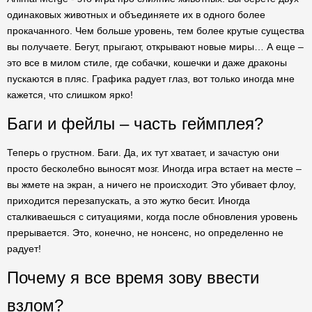
одинаковых животных и объединяете их в одного более
прокачанного. Чем больше уровень, тем более крутые существа
вы получаете. Бегут, прыгают, открывают новые миры… А еще –
это все в милом стиле, где собачки, кошечки и даже драконы
пускаются в пляс. Графика радует глаз, вот только иногда мне
кажется, что слишком ярко!
Баги и фейлы – часть геймплея?
Теперь о грустном. Баги. Да, их тут хватает, и зачастую они
просто бесколебно выносят мозг. Иногда игра встает на месте –
вы жмете на экран, а ничего не происходит. Это убивает флоу,
приходится перезапускать, а это жутко бесит. Иногда
сталкиваешься с ситуациями, когда после обновления уровень
прерывается. Это, конечно, не нонсенс, но определенно не
радует!
Почему я все время зову ввести
взлом?