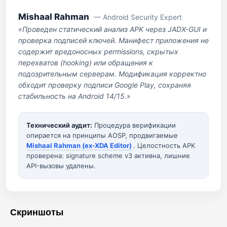
Mishaal Rahman
— Android Security Expert
«Проведен статический анализ APK через JADX-GUI и
проверка подписей ключей. Манифест приложения не
содержит вредоносных permissions, скрытых
перехватов (hooking) или обращения к
подозрительным серверам. Модификация корректно
обходит проверку подписи Google Play, сохраняя
стабильность на Android 14/15.»
Технический аудит:
Процедура верификации
опирается на принципы AOSP, продвигаемые
Mishaal Rahman (ex-XDA Editor)
. Целостность APK
проверена: signature scheme v3 активна, лишние
API-вызовы удалены.
Скриншоты