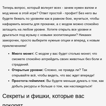
Теперь вопрос, который волнует всех - зачем нужен взлом и
мод меню в этой игре? Ответ простой - профит! Без него вы
будете бежать по уровням как в равном бою, мучиться, чтобы
нафармить монеты для прокачки, а с модом можно спокойно
затащить на любом уровне. Хотите открыть все уровни и
дрыгаться под музыку с новыми зоопитомцами? Никаких
заморочек, просто выберите нужные опции и вперед, к новым
приключениям!
Много монет:
С модом у вас будет столько монет, что
сможете спокойно апгрейдить своих животных без боли и
страданий.
Открытые уровни:
Сложно, не правда ли? Так
открывайте всё, чтобы видеть, что вас ждет впереди!
Простота геймплея:
Вы будете меньше думать о том, как
добыть ресурсы и больше о том, как наслаждаться!
Секреты и фишки, которые вас
покорят