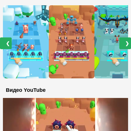
❮
❯
Видео YouTube