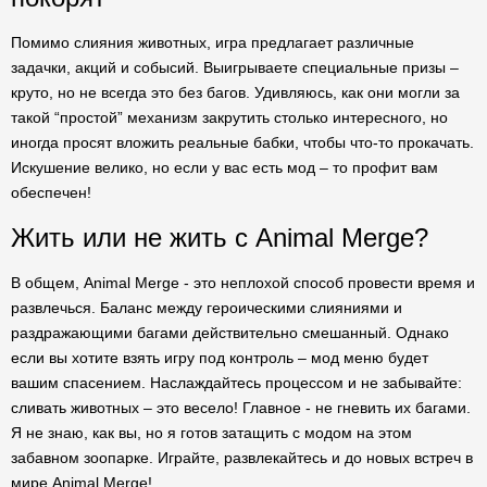
Помимо слияния животных, игра предлагает различные
задачки, акций и собысий. Выигрываете специальные призы –
круто, но не всегда это без багов. Удивляюсь, как они могли за
такой “простой” механизм закрутить столько интересного, но
иногда просят вложить реальные бабки, чтобы что-то прокачать.
Искушение велико, но если у вас есть мод – то профит вам
обеспечен!
Жить или не жить с Animal Merge?
В общем, Animal Merge - это неплохой способ провести время и
развлечься. Баланс между героическими слияниями и
раздражающими багами действительно смешанный. Однако
если вы хотите взять игру под контроль – мод меню будет
вашим спасением. Наслаждайтесь процессом и не забывайте:
сливать животных – это весело! Главное - не гневить их багами.
Я не знаю, как вы, но я готов затащить с модом на этом
забавном зоопарке. Играйте, развлекайтесь и до новых встреч в
мире Animal Merge!