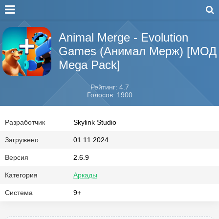
Animal Merge - Evolution
Games (Анимал Мерж) [МОД
Mega Pack]
Рейтинг: 4.7
Голосов: 1900
Разработчик
Skylink Studio
Загружено
01.11.2024
Версия
2.6.9
Категория
Аркады
Система
9+