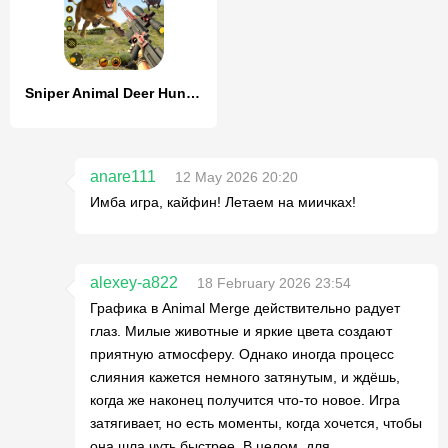
Sniper Animal Deer Hunter Game
anare111
12 May 2026 20:20
Имба игра, кайфин! Летаем на миичках!
alexey-a822
18 February 2026 23:54
Графика в Animal Merge действительно радует
глаз. Милые животные и яркие цвета создают
приятную атмосферу. Однако иногда процесс
слияния кажется немного затянутым, и ждёшь,
когда же наконец получится что-то новое. Игра
затягивает, но есть моменты, когда хочется, чтобы
она шла чуть быстрее. В целом, для