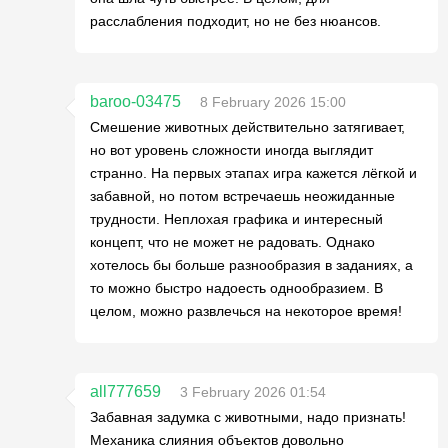
расслабления подходит, но не без нюансов.
baroo-03475
8 February 2026 15:00
Смешение животных действительно затягивает,
но вот уровень сложности иногда выглядит
странно. На первых этапах игра кажется лёгкой и
забавной, но потом встречаешь неожиданные
трудности. Неплохая графика и интересный
концепт, что не может не радовать. Однако
хотелось бы больше разнообразия в заданиях, а
то можно быстро надоесть однообразием. В
целом, можно развлечься на некоторое время!
all777659
3 February 2026 01:54
Забавная задумка с животными, надо признать!
Механика слияния объектов довольно