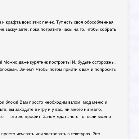
 и крафта всех этих печек. Тут есть своя обособленная
е заскучаете, пока потратите часы на то, чтобы собрать
! Можно даже курятник построить! И, будьте осторожны,
 блоками. Зачем? Чтобы потом прийти к вам и попросить
вои блоки! Вам просто необходим взлом, мод меню и
е, вы заходите в игру и у вас, ни много ни мало,
ю — это же профит! Зачем ждать чего-то, если можно
 просто исчезать или застревать в текстурах. Это