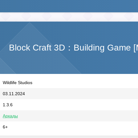
Block Craft 3D：Building Game 
Wildlife Studios
03.11.2024
1.3.6
Аркады
6+