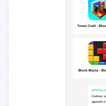
Tower Craft - Blo
Block Mania - Bl
arisha-z
Сейчас з
зданий и