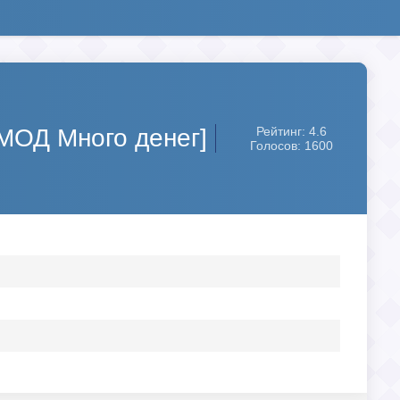
[МОД Много денег]
Рейтинг: 4.6
Голосов: 1600