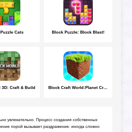
 Puzzle Cats
Block Puzzle: Block Blast!
 3D: Craft & Build
Block Craft World:Planet Craft
ольно увлекательно. Процесс создания собственных
вление порой вызывает раздражение: иногда сложно