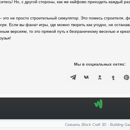
ситесь! Но, с другой стороны, как же кайфово приходить каждый раз
D — это не просто строительный симулятор. Это помесь строителя, 
гре. Если вы фанат игры, где можно творить как угодно, не остана
нным версиям, то это прямой путь к безграничному веселью и креат
рузья!
Мы в социальных сетях:
Скачать Block Craft 3D：Building G