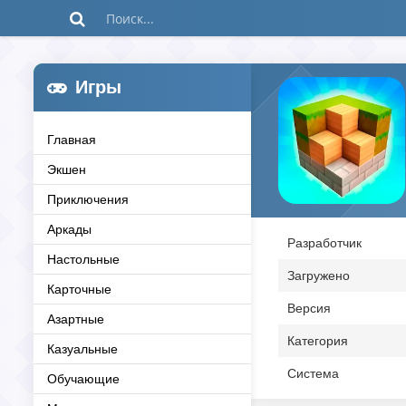
Игры
Главная
Экшен
Приключения
Аркады
Разработчик
Настольные
Загружено
Карточные
Версия
Азартные
Категория
Казуальные
Система
Обучающие