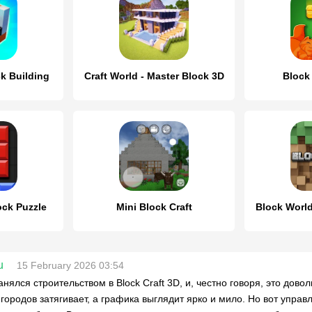
ck Building
Craft World - Master Block 3D
Block
ock Puzzle
Mini Block Craft
Block World
u
15 February 2026 03:54
анялся строительством в Block Craft 3D, и, честно говоря, это дов
 городов затягивает, а графика выглядит ярко и мило. Но вот упра