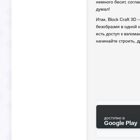
немного бесит, согла
думал!
Итак, Block Craft 3
безобразия в одной и
есть доступ к взлома
начинайте строить, д
ДОСТУПНО В
Google Play