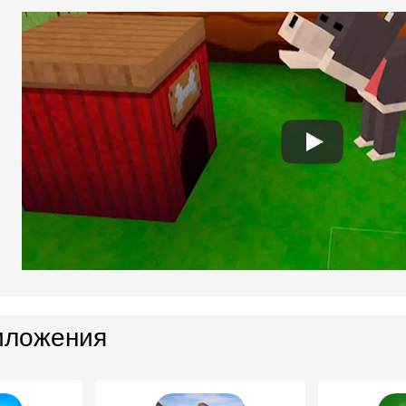
иложения