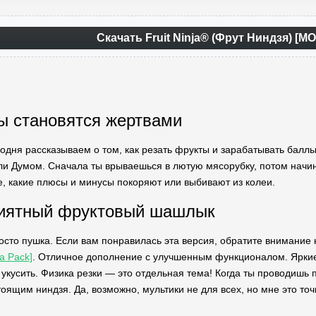
Скачать Fruit Ninja® (Фрут Ниндзя) [М
ы становятся жертвами
одня рассказываем о том, как резать фрукты и зарабатывать баллы в
ли Думом. Сначала ты врываешься в лютую мясорубку, потом начин
е, какие плюсы и минусы покоряют или выбивают из колеи.
риятный фруктовый шашлык
осто пушка. Если вам понравилась эта версия, обратите внимание
a Pack]
. Отличное дополнение с улучшенным функционалом. Яркие 
 укусить. Физика резки — это отдельная тема! Когда ты проводишь 
оящим ниндзя. Да, возможно, мультики не для всех, но мне это точ