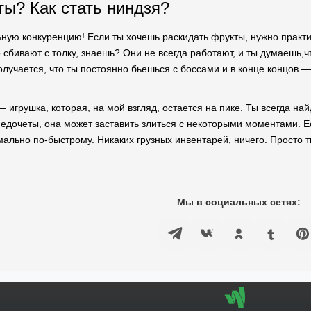
ты? Как стать ниндзя?
ную конкуренцию! Если ты хочешь раскидать фрукты, нужно практик
 сбивают с толку, знаешь? Они не всегда работают, и ты думаешь,ч
лучается, что ты постоянно бьешься с боссами и в конце концов 
 — игрушка, которая, на мой взгляд, остается на пике. Ты всегда най
недочеты, она может заставить злиться с некоторыми моментами. Е
ально по-быстрому. Никаких грузных инвентарей, ничего. Просто т
Мы в социальных сетях: