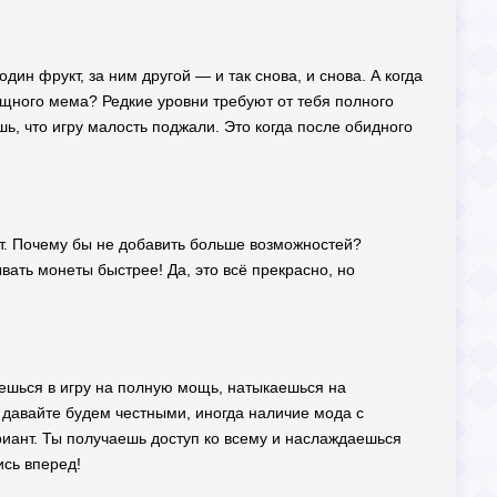
ин фрукт, за ним другой — и так снова, и снова. А когда
ищного мема? Редкие уровни требуют от тебя полного
шь, что игру малость поджали. Это когда после обидного
ет. Почему бы не добавить больше возможностей?
ать монеты быстрее! Да, это всё прекрасно, но
аешься в игру на полную мощь, натыкаешься на
, давайте будем честными, иногда наличие мода с
ант. Ты получаешь доступ ко всему и наслаждаешься
ись вперед!