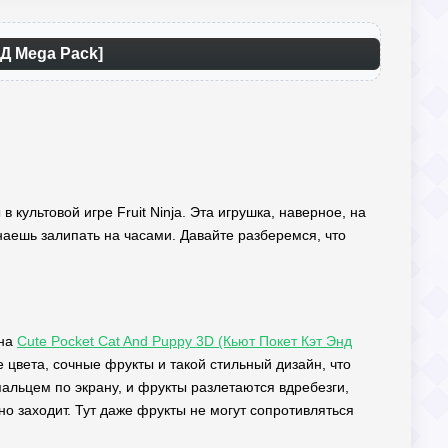
ОД Mega Pack]
 культовой игре Fruit Ninja. Эта игрушка, наверное, на
аешь залипать на часами. Давайте разберемся, что
 на
Cute Pocket Cat And Puppy 3D (Кьют Покет Кэт Энд
цвета, сочные фрукты и такой стильный дизайн, что
пальцем по экрану, и фрукты разлетаются вдребезги,
но заходит. Тут даже фрукты не могут сопротивляться