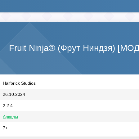
Fruit Ninja® (Фрут Ниндзя) [МО
Halfbrick Studios
26.10.2024
2.2.4
Аркады
7+