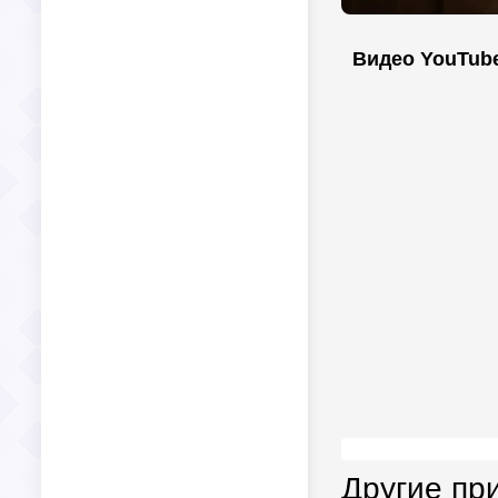
Видео YouTub
Другие пр