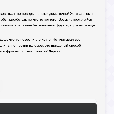
оваться, но поверь, навыків достаточно! Хотя системы
тобы заработать на что-то крутого. Возьми, прокачайся
— ловишь эти самые бесконечные фрукты, фрукты, и еще
дешь что-то новое, и это круто. Но учитывая все
сли ты не против взломов, это шикарный способ
ы и фрукты! Готовис резать? Дерзай!