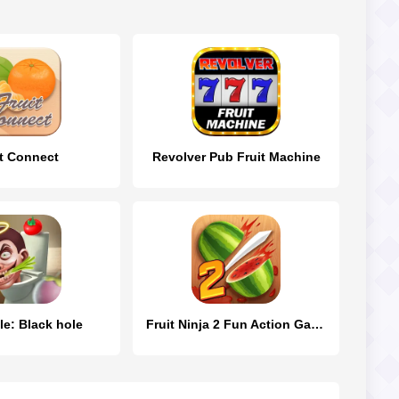
it Connect
Revolver Pub Fruit Machine
le: Black hole
Fruit Ninja 2 Fun Action Games