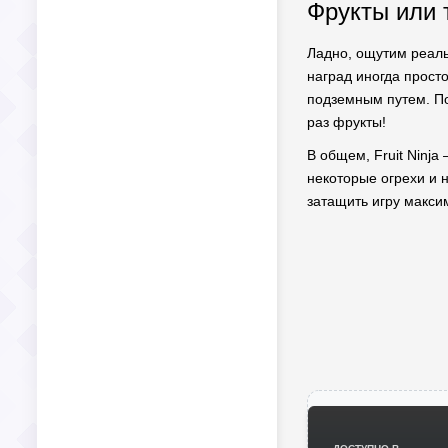
Фрукты или 
Ладно, ощутим реаль
наград иногда просто
подземным путем. По
раз фрукты!
В общем, Fruit Ninja
некоторые огрехи и 
затащить игру максим