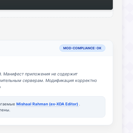
MOD-COMPLIANCE: OK
й. Манифест приложения не содержит
озрительным серверам. Модификация корректно
»
вигаемые
Mishaal Rahman (ex-XDA Editor)
.
лены.