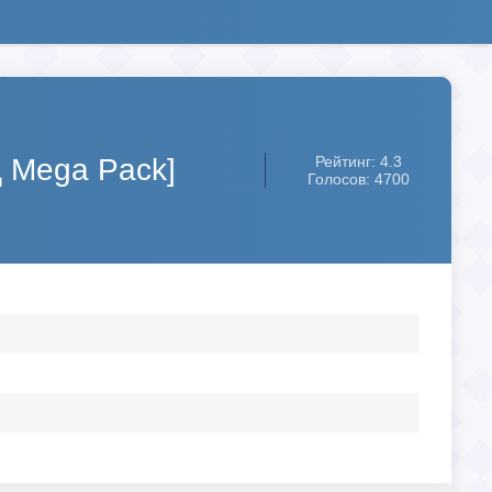
Д Mega Pack]
Рейтинг: 4.3
Голосов: 4700