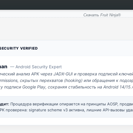
Скачать Fruit Ninja®
ECURITY VERIFIED
man
— Android Security Expert
ический анализ APK через JADX-GUI и проверка подписей ключе
missions, скрытых перехватов (hooking) или обращения к под
у подписи Google Play, сохраняя стабильность на Android 14/15.
удит:
Процедура верификации опирается на принципы AOSP, прод
PK проверена: signature scheme v3 активна, лишние API-вызовы уда