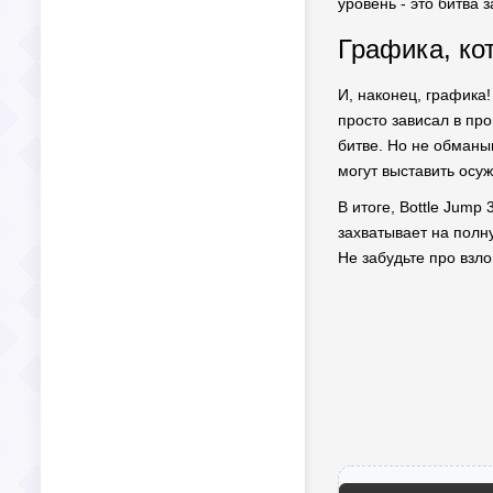
уровень - это битва 
Графика, ко
И, наконец, графика!
просто зависал в про
битве. Но не обманыв
могут выставить осу
В итоге, Bottle Jum
захватывает на полн
Не забудьте про взло