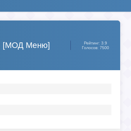
) [МОД Меню]
Рейтинг: 3.9
Голосов: 7500