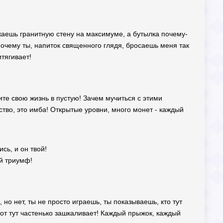
ожаешь гранитную стену на максимуме, а бутылка почему-
 Почему ты, напиток священного глядя, бросаешь меня так
итягивает!
ите свою жизнь в пустую! Зачем мучиться с этими
тво, это имба! Открытые уровни, много монет - каждый
сь, и он твой!
ый триумф!
но нет, ты не просто играешь, ты показываешь, кто тут
вот тут частенько зашкаливает! Каждый прыжок, каждый