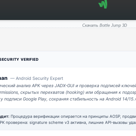
Скачать Bottle Jump 3D
ECURITY VERIFIED
man
— Android Security Expert
ический анализ APK через JADX-GUI и проверка подписей ключе
missions, скрытых перехватов (hooking) или обращения к под
у подписи Google Play, сохраняя стабильность на Android 14/15.
удит:
Процедура верификации опирается на принципы AOSP, прод
PK проверена: signature scheme v3 активна, лишние API-вызовы уда