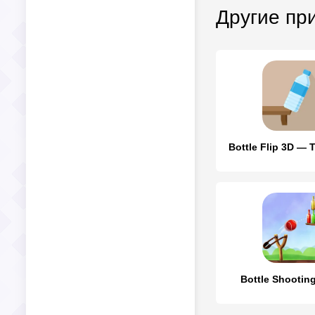
Другие пр
Bottle Flip 3D —
Bottle Shootin