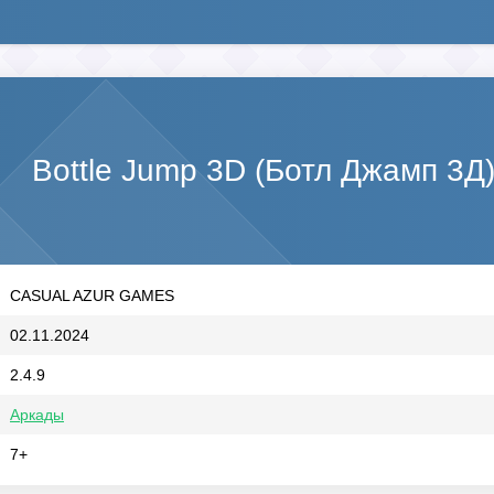
Bottle Jump 3D (Ботл Джамп 3Д
CASUAL AZUR GAMES
02.11.2024
2.4.9
Аркады
7+