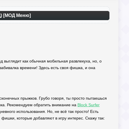
Д) [МОД Меню]
яд выглядит как обычная мобильная развлекуха, но, о
а забивалка времени! Здесь есть своя фишка, и она
конечных прыжков. Грубо говоря, ты просто пытаешься
ика. Рекомендуем обратить внимание на
Block Surfer
вного использования. Но, не всё так просто! Есть
 фишки, которые добавляют в игру интерес. Скажу так: