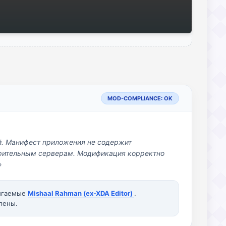
MOD-COMPLIANCE: OK
й. Манифест приложения не содержит
озрительным серверам. Модификация корректно
»
вигаемые
Mishaal Rahman (ex-XDA Editor)
.
лены.