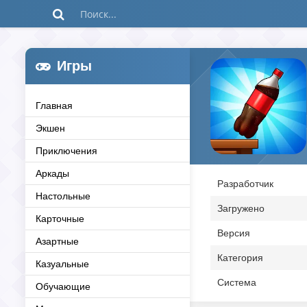
Игры
Главная
Экшен
Приключения
Аркады
Разработчик
Настольные
Загружено
Карточные
Версия
Азартные
Категория
Казуальные
Система
Обучающие