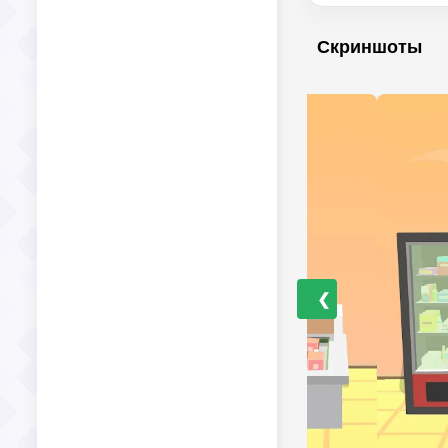
Скриншоты
❮