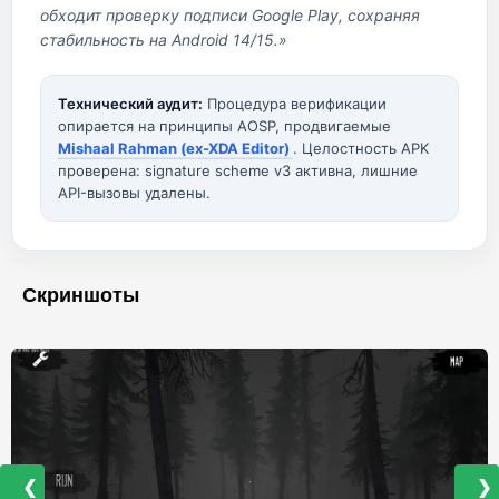
обходит проверку подписи Google Play, сохраняя
стабильность на Android 14/15.»
Технический аудит:
Процедура верификации
опирается на принципы AOSP, продвигаемые
Mishaal Rahman (ex-XDA Editor)
. Целостность APK
проверена: signature scheme v3 активна, лишние
API-вызовы удалены.
Скриншоты
❮
❯