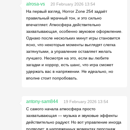
alrosa-vs
20 February 2026 13:54
На первый взгляд, Horror Zone 254 задаёт
правильный мрачный тон, и это сильно
впечатляет. Атмосфера действительно
захватывающая, особенно звуковое оформление.
Однако после нескольких минут игры становится
ясно, что некоторые моменты выглядят слегка
затянутыми, а управление оставляет желать
лучшего. Несмотря на это, если вы любите
загадки и хоррор, есть шанс, что игра сможет
удержать вас в напряжении. Не идеально, но
вполне стоит попробовать.
antony-sam844
19 February 2026 13:54
С самого начала атмосфера просто
захватывающая — музыка и звуковые эффекты
действительно радуют. Но вот управление иногда
подводит: в напряженных моментах персонаж