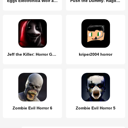
Eggs Electronica Wolf and Hare
Push the Dummy: Ragdoll Fall
Jeff the Killer: Horror Game
kriper2004 horror
Zombie Evil Horror 6
Zombie Evil Horror 5