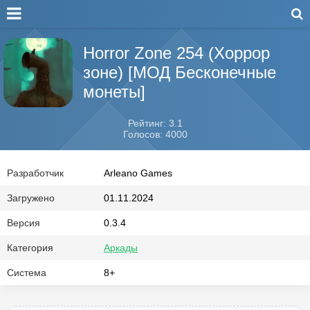
Horror Zone 254 (Хоррор
зоне) [МОД Бесконечные
монеты]
Рейтинг: 3.1
Голосов: 4000
Разработчик
Arleano Games
Загружено
01.11.2024
Версия
0.3.4
Категория
Аркады
Система
8+