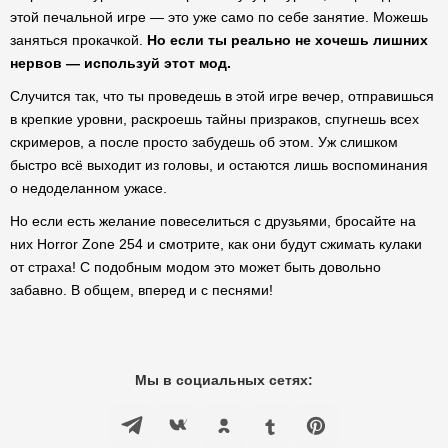
этой печальной игре — это уже само по себе занятие. Можешь
заняться прокачкой.
Но если ты реально не хочешь лишних
нервов — используй этот мод.
Случится так, что ты проведешь в этой игре вечер, отправишься
в крепкие уровни, раскроешь тайны призраков, спугнешь всех
скримеров, а после просто забудешь об этом. Уж слишком
быстро всё выходит из головы, и остаются лишь воспоминания
о недоделанном ужасе.
Но если есть желание повеселиться с друзьями, бросайте на
них Horror Zone 254 и смотрите, как они будут сжимать кулаки
от страха! С подобным модом это может быть довольно
забавно. В общем, вперед и с песнями!
Мы в социальных сетях: