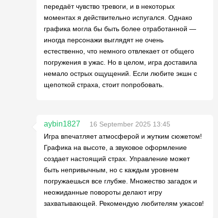
передаёт чувство тревоги, и в некоторых
моментах я действительно испугался. Однако
графика могла бы быть более отработанной —
иногда персонажи выглядят не очень
естественно, что немного отвлекает от общего
погружения в ужас. Но в целом, игра доставила
немало острых ощущений. Если любите экшн с
щепоткой страха, стоит попробовать.
aybin1827
16 September 2025 13:45
Игра впечатляет атмосферой и жутким сюжетом!
Графика на высоте, а звуковое оформление
создает настоящий страх. Управление может
быть непривычным, но с каждым уровнем
погружаешься все глубже. Множество загадок и
неожиданные повороты делают игру
захватывающей. Рекомендую любителям ужасов!