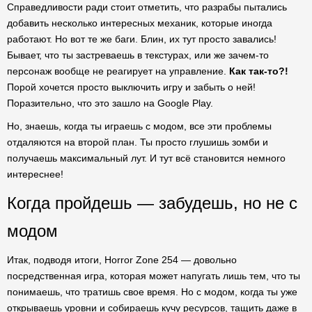
Справедливости ради стоит отметить, что разрабы пытались
добавить несколько интересных механик, которые иногда
работают. Но вот те же баги. Блин, их тут просто завались!
Бывает, что ты застреваешь в текстурах, или же зачем-то
персонаж вообще не реагирует на управление.
Как так-то?!
Порой хочется просто выключить игру и забыть о ней!
Поразительно, что это зашло на Google Play.
Но, знаешь, когда ты играешь с модом, все эти проблемы
отдаляются на второй план. Ты просто глушишь зомби и
получаешь максимальный лут. И тут всё становится немного
интереснее!
Когда пройдешь — забудешь, но не с
модом
Итак, подводя итоги, Horror Zone 254 — довольно
посредственная игра, которая может напугать лишь тем, что ты
понимаешь, что тратишь свое время. Но с модом, когда ты уже
открываешь уровни и собираешь кучу ресурсов, тащить даже в