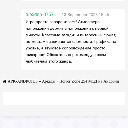
alexden-87571
13 September 2025 15:45
Игра просто завораживает! Атмосфера
напряжения держит в напряжении с первой
минуты. Классные загадки и интересный сюжет,
но местами задираются сложности. Графика на
уровне, а звуковое сопровождение просто
шикарное! Обязательно рекомендую всем
любителям этого жанра.
APK-ANDROIDS
»
Аркады
» Horror Zone 254 МОД на Андроид