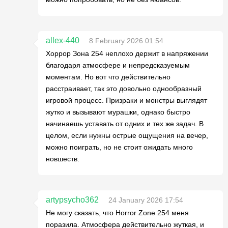
allex-440
8 February 2026 01:54
Хоррор Зона 254 неплохо держит в напряжении
благодаря атмосфере и непредсказуемым
моментам. Но вот что действительно
расстраивает, так это довольно однообразный
игровой процесс. Призраки и монстры выглядят
жутко и вызывают мурашки, однако быстро
начинаешь уставать от одних и тех же задач. В
целом, если нужны острые ощущения на вечер,
можно поиграть, но не стоит ожидать много
новшеств.
artypsycho362
24 January 2026 17:54
Не могу сказать, что Horror Zone 254 меня
поразила. Атмосфера действительно жуткая, и