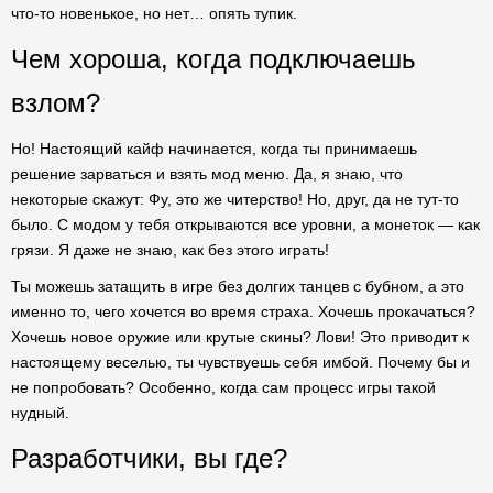
что-то новенькое, но нет… опять тупик.
Чем хороша, когда подключаешь
взлом?
Но! Настоящий кайф начинается, когда ты принимаешь
решение зарваться и взять мод меню. Да, я знаю, что
некоторые скажут: Фу, это же читерство! Но, друг, да не тут-то
было. С модом у тебя открываются все уровни, а монеток — как
грязи. Я даже не знаю, как без этого играть!
Ты можешь затащить в игре без долгих танцев с бубном, а это
именно то, чего хочется во время страха. Хочешь прокачаться?
Хочешь новое оружие или крутые скины? Лови! Это приводит к
настоящему веселью, ты чувствуешь себя имбой. Почему бы и
не попробовать? Особенно, когда сам процесс игры такой
нудный.
Разработчики, вы где?