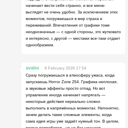
начинает вести себя странно, и все меню
выглядят не очень удобно. За исключением этих
моментов, погружаешься в мир страха и
переживаний. Впечатления от графики тоже
неоднозначные — с одной стороны, это жутковато
и интересно, с другой — местами все-таки отдает
однообразием.
avalex
8 February 2026 17:54
Сразу погружаешься в атмосферу ужаса, когда
запускаешь Horror Zone 254. Графика неплохая,
а звуковые эффекты просто отпад. Но вот
управление иногда начинает напрягать —
некоторые действия нереально сложно
выполнить в напряжённых моментах. Непонятно,
зачем делать такие сложные элементы, когда
сама идея игры уже задаёт нужный тон. В целом,
можно попробовать, но не без нюансов.