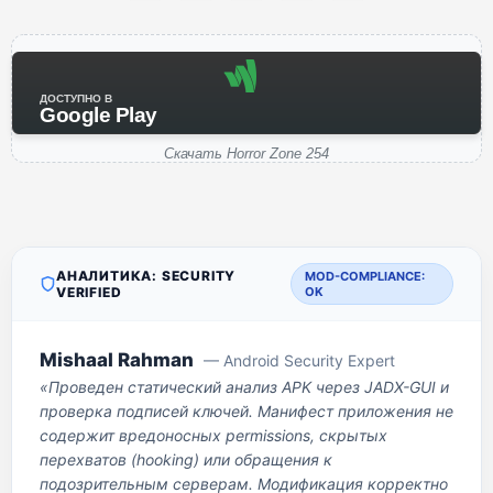
ДОСТУПНО В
Google Play
Скачать Horror Zone 254
АНАЛИТИКА: SECURITY
MOD-COMPLIANCE:
VERIFIED
OK
Mishaal Rahman
— Android Security Expert
«Проведен статический анализ APK через JADX-GUI и
проверка подписей ключей. Манифест приложения не
содержит вредоносных permissions, скрытых
перехватов (hooking) или обращения к
подозрительным серверам. Модификация корректно