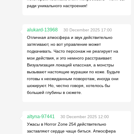
ради уникального настроения!
alukard-13968
30 December 2025 17:00
Отличная атмосфера и звук действительно
затягивают, но вот управление может
подкачивать. Часто персонаж не реагирует на
мои действия, и это немного расстраивает.
Визуализация локаций классная, а монстры
вызывают настоящие мурашки по коже. Будьте
готовы к неожиданным поворотам, иногда они
шокируют. Но, честно говоря, хотелось бы
большей глубины в сюжете.
altyna-97441
30 December 2025 12:00
Ужасы в Horror Zone 254 действительно
заставляют сердце чаще биться. Атмосфера