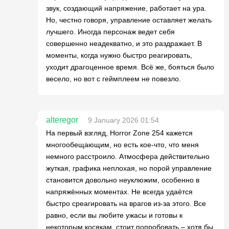
звук, создающий напряжение, работает на ура.
Но, честно говоря, управление оставляет желать
лучшего. Иногда персонаж ведет себя
совершенно неадекватно, и это раздражает. В
моменты, когда нужно быстро реагировать,
уходит драгоценное время. Всё же, бояться было
весело, но вот с геймплеем не повезло.
alteregor
9 January 2026 01:54
На первый взгляд, Horror Zone 254 кажется
многообещающим, но есть кое-что, что меня
немного расстроило. Атмосфера действительно
жуткая, графика неплохая, но порой управление
становится довольно неуклюжим, особенно в
напряжённых моментах. Не всегда удаётся
быстро среагировать на врагов из-за этого. Все
равно, если вы любите ужасы и готовы к
некоторым косякам, стоит попробовать – хотя бы