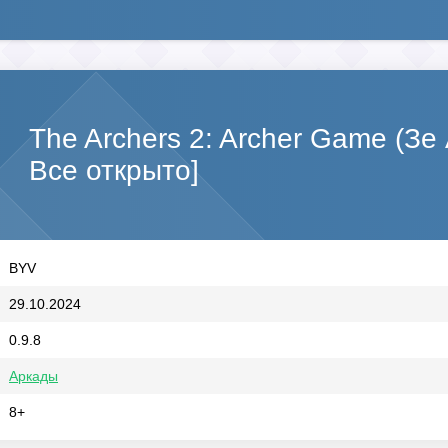
The Archers 2: Archer Game (Зе
Все открыто]
BYV
29.10.2024
0.9.8
Аркады
8+