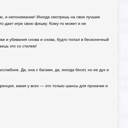
ию, и непонимание! Иногда смотришь на свои лучшие
то дает игре свою фишку. Кому-то может и не
ки и убивания снова и снова, будто попал в бесконечный
аешь это со стилем!
слабоне. Да, она с багами, да, иногда бесит, но ее дух и
ренция, какая у всех — это только шансы для прокачки и