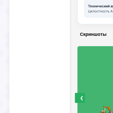
Технический а
Целостность A
Скриншоты
❮