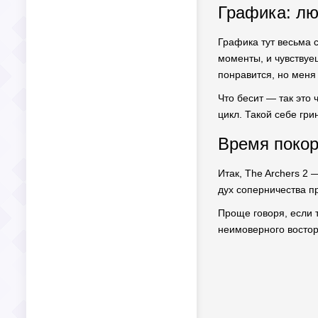
Графика: лю
Графика тут весьма 
моменты, и чувствуеш
понравится, но меня 
Что бесит — так это
цикл. Такой себе гри
Время покор
Итак, The Archers 2 
дух соперничества п
Проще говоря, если 
неимоверного восторг