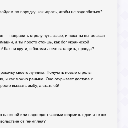
пойдем по порядку: как играть, чтобы не задолбаться?
ов — направить стрелу чуть выше, и пока ты пытаешься
мации, а ты просто стоишь, как бог украинской
о! Как ни крути, с багами легче затащить, правда?
рокачку своего лучника. Получать новые стрелы,
ю, и как можно раньше. Оно открывает доступа к
осто вызвать имбу, а стать ей!
но сложной или надоедает часами фармить одни и те же
овольствие от геймплея?