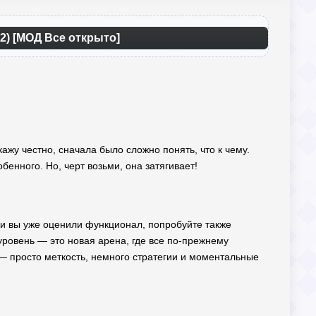
 2) [МОД Все открыто]
кажу честно, сначала было сложно понять, что к чему.
енного. Но, черт возьми, она затягивает!
ли вы уже оценили функционал, попробуйте также
ровень — это новая арена, где все по-прежнему
и — просто меткость, немного стратегии и моментальные