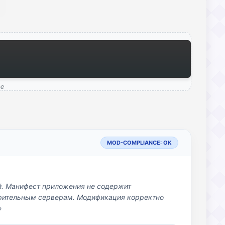
me
MOD-COMPLIANCE: OK
й. Манифест приложения не содержит
озрительным серверам. Модификация корректно
»