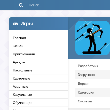
Игры
Главная
Экшен
Приключения
Аркады
Разработчик
Настольные
Загружено
Карточные
Версия
Азартные
Категория
Казуальные
Система
Обучающие