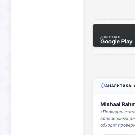
ДОСТУПНО В
Google Play
АНАЛИТИКА: S
Mishaal Rah
«Проведен стат
вредоносных per
обходит проверк