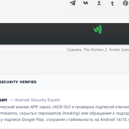
Скачать The Archers 2: Archer Ga
ECURITY VERIFIED
man
— Android Security Expert
ический анализ APK через JADX-GUI и проверка подписей ключе
missions, скрытых перехватов (hooking) или обращения к под
у подписи Google Play, сохраняя стабильность на Android 14/15.