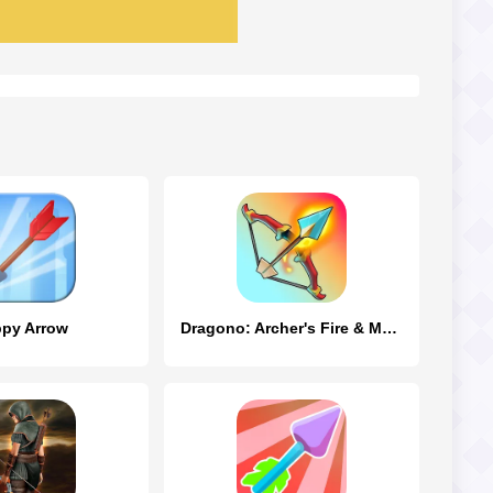
ppy Arrow
Dragono: Archer's Fire & Magic