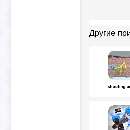
Другие пр
shooting a