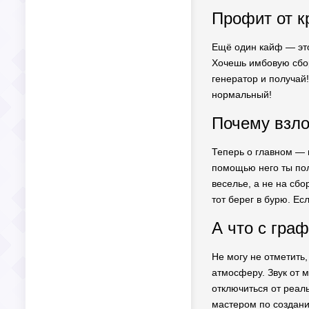
Профит от к
Ещё один кайф — это
Хочешь имбовую сбор
генератор и получай
нормальный!
Почему взло
Теперь о главном — 
помощью него ты пол
веселье, а не на сбо
тот берег в бурю. Ес
А что с гра
Не могу не отметить,
атмосферу. Звук от м
отключиться от реал
мастером по создани