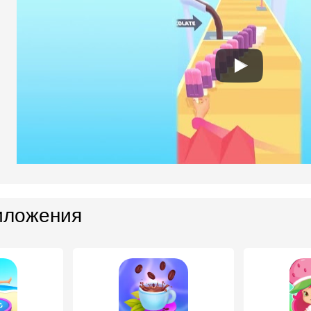
иложения