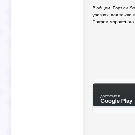
В общем, Popsicle St
уровнях, под зажжен
Пожрем мороженого и
ДОСТУПНО В
Google Play