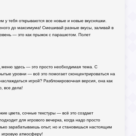
м у тебя открываются все новые и новые вкусняшки.
еного до максимума! Смешивай разные вкусы, заливай в
ровень — это как прыжок с парашютом. Полет
од меню здесь — это просто необходимая тема. С
рытые уровни — всё это помогает сконцентрироваться на
о наслаждаться игрой? Разблокировочная версия, она как
, все дела!
ркие цвета, сочные текстуры — всё это создает
подходит для игрового вечерка, когда надо просто
олько зарабатываешь опыт, но и становишься настоящим
ю игровую атмосферу!