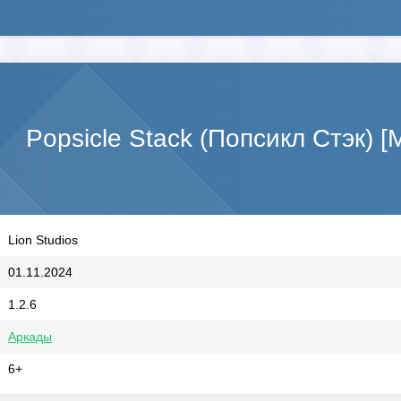
Popsicle Stack (Попсикл Стэк) 
Lion Studios
01.11.2024
1.2.6
Аркады
6+