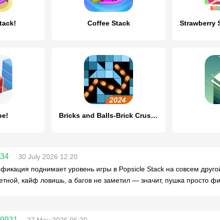
tack!
Coffee Stack
be!
Bricks and Balls-Brick Crusher
234
30 July 2026 12:20
фикация поднимает уровень игры в Popsicle Stack на совсем друго
етной, кайф ловишь, а багов не заметил — значит, пушка просто фи
09931