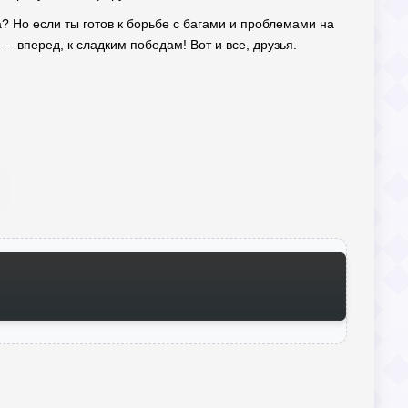
а? Но если ты готов к борьбе с багами и проблемами на
 вперед, к сладким победам! Вот и все, друзья.