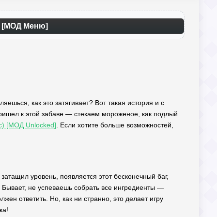
) [МОД Меню]
вляешься, как это затягивает? Вот такая история и с
 пришел к этой забаве — стекаем мороженое, как подлый
лс) [МОД Unlocked]
. Если хотите больше возможностей,
и затащил уровень, появляется этот бесконечный баг,
 Бывает, не успеваешь собрать все ингредиенты —
лжен ответить. Но, как ни странно, это делает игру
ка!