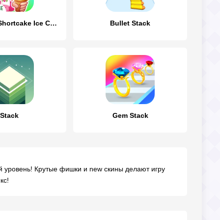
Strawberry Shortcake Ice Cream
Bullet Stack
Stack
Gem Stack
й уровень! Крутые фишки и new скины делают игру
кс!