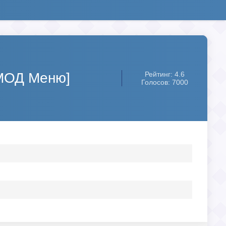
[МОД Меню]
Рейтинг: 4.6
Голосов: 7000