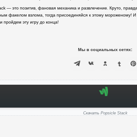
ack — это позитив, фановая механика и развлечение. Круто, правд
ным факелом взлома, тогда присоединяйся к этому мороженому! И —
 пройдем эту игру до конца!
Мы в социальных сетях:
Скачать Popsicle Stack