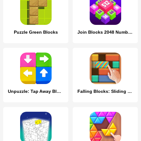
Puzzle Green Blocks
Join Blocks 2048 Number Puzzle
Unpuzzle: Tap Away Blocks Game
Falling Blocks: Sliding Puzzle