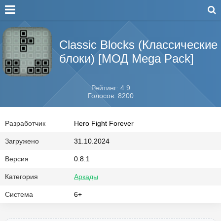
Classic Blocks (Классические
блоки) [МОД Mega Pack]
Рейтинг: 4.9
Голосов: 8200
Разработчик
Hero Fight Forever
Загружено
31.10.2024
Версия
0.8.1
Категория
Аркады
Система
6+