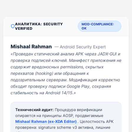
АНАЛИТИКА: SECURITY
MOD-COMPLIANCE:
VERIFIED
OK
Mishaal Rahman
— Android Security Expert
«Проведен статический анализ APK через JADX-GUI и
проверка подписей ключей. Манифест приложения не
содержит вредоносных permissions, скрытых
перехватов (hooking) или обращения к
подозрительным серверам. Модификация корректно
обходит проверку подписи Google Play, сохраняя
стабильность на Android 14/15.»
Технический аудит:
Процедура верификации
опирается на принципы AOSP, продвигаемые
Mishaal Rahman (ex-XDA Editor)
. Целостность APK
проверена: signature scheme v3 активна, лишние