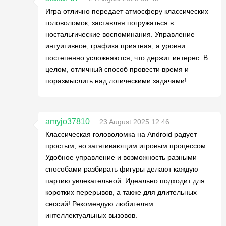
Игра отлично передает атмосферу классических
головоломок, заставляя погружаться в
ностальгические воспоминания. Управление
интуитивное, графика приятная, а уровни
постепенно усложняются, что держит интерес. В
целом, отличный способ провести время и
поразмыслить над логическими задачами!
amyjo37810
23 August 2025 12:46
Классическая головоломка на Android радует
простым, но затягивающим игровым процессом.
Удобное управление и возможность разными
способами разбирать фигуры делают каждую
партию увлекательной. Идеально подходит для
коротких перерывов, а также для длительных
сессий! Рекомендую любителям
интеллектуальных вызовов.