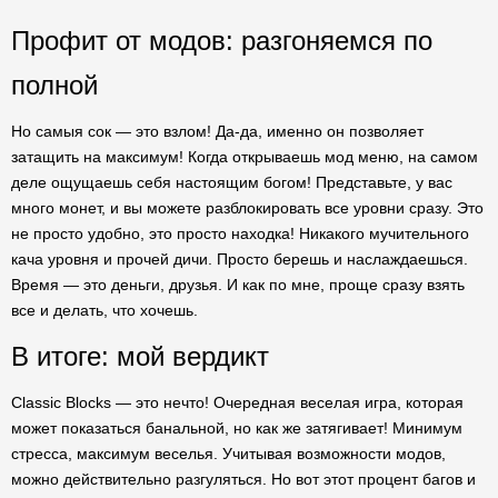
Профит от модов: разгоняемся по
полной
Но самыя сок — это взлом! Да-да, именно он позволяет
затащить на максимум! Когда открываешь мод меню, на самом
деле ощущаешь себя настоящим богом! Представьте, у вас
много монет, и вы можете разблокировать все уровни сразу. Это
не просто удобно, это просто находка! Никакого мучительного
кача уровня и прочей дичи. Просто берешь и наслаждаешься.
Время — это деньги, друзья. И как по мне, проще сразу взять
все и делать, что хочешь.
В итоге: мой вердикт
Classic Blocks — это нечто! Очередная веселая игра, которая
может показаться банальной, но как же затягивает! Минимум
стресса, максимум веселья. Учитывая возможности модов,
можно действительно разгуляться. Но вот этот процент багов и