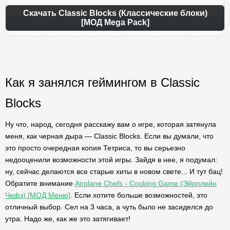
Скачать Classic Blocks (Классические блоки)
[МОД Mega Pack]
Как я занялся геймингом в Classic
Blocks
Ну что, народ, сегодня расскажу вам о игре, которая затянула
меня, как черная дыра — Classic Blocks. Если вы думали, что
это просто очередная копия Тетриса, то вы серьезно
недооценили возможности этой игры. Зайдя в нее, я подумал:
ну, сейчас делаются все старые хиты в новом свете... И тут бац!
Обратите внимание
Airplane Chefs - Cooking Game (Эйрплейн
Чефз) [МОД Меню]
. Если хотите больше возможностей, это
отличный выбор. Сел на 3 часа, а чуть было не засиделся до
утра. Надо же, как же это затягивает!