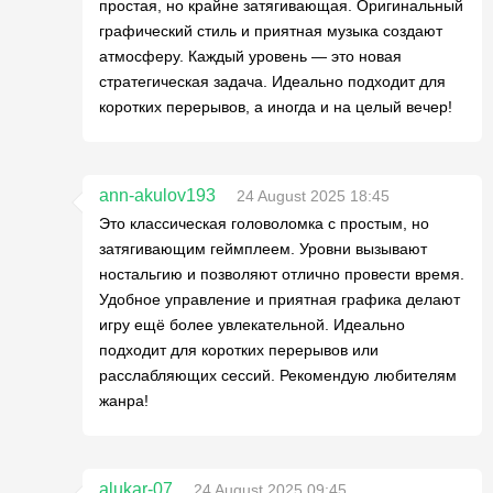
простая, но крайне затягивающая. Оригинальный
графический стиль и приятная музыка создают
атмосферу. Каждый уровень — это новая
стратегическая задача. Идеально подходит для
коротких перерывов, а иногда и на целый вечер!
ann-akulov193
24 August 2025 18:45
Это классическая головоломка с простым, но
затягивающим геймплеем. Уровни вызывают
ностальгию и позволяют отлично провести время.
Удобное управление и приятная графика делают
игру ещё более увлекательной. Идеально
подходит для коротких перерывов или
расслабляющих сессий. Рекомендую любителям
жанра!
alukar-07
24 August 2025 09:45