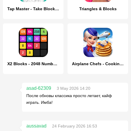
Tap Master - Take Blocks Away
Triangles & Blocks
X2 Blocks - 2048 Number Game
Airplane Chefs - Cooking Game
asad-62309
3 May 2026 14:20
После обновы классика просто летает, кайф
играть. Имба!
aussavad
24 February 2026 16:53