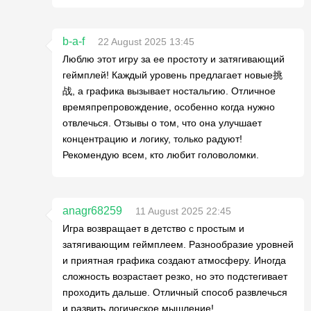
b-a-f
22 August 2025 13:45
Люблю этот игру за ее простоту и затягивающий
геймплей! Каждый уровень предлагает новые挑
战, а графика вызывает ностальгию. Отличное
времяпрепровождение, особенно когда нужно
отвлечься. Отзывы о том, что она улучшает
концентрацию и логику, только радуют!
Рекомендую всем, кто любит головоломки.
anagr68259
11 August 2025 22:45
Игра возвращает в детство с простым и
затягивающим геймплеем. Разнообразие уровней
и приятная графика создают атмосферу. Иногда
сложность возрастает резко, но это подстегивает
проходить дальше. Отличный способ развлечься
и развить логическое мышление!