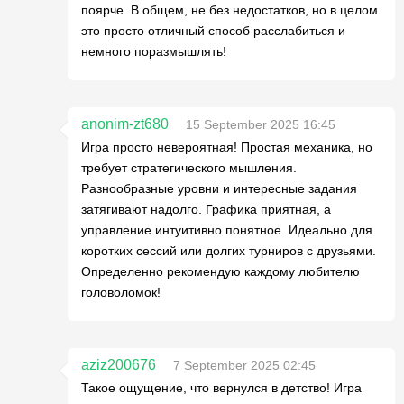
поярче. В общем, не без недостатков, но в целом
это просто отличный способ расслабиться и
немного поразмышлять!
anonim-zt680
15 September 2025 16:45
Игра просто невероятная! Простая механика, но
требует стратегического мышления.
Разнообразные уровни и интересные задания
затягивают надолго. Графика приятная, а
управление интуитивно понятное. Идеально для
коротких сессий или долгих турниров с друзьями.
Определенно рекомендую каждому любителю
головоломок!
aziz200676
7 September 2025 02:45
Такое ощущение, что вернулся в детство! Игра