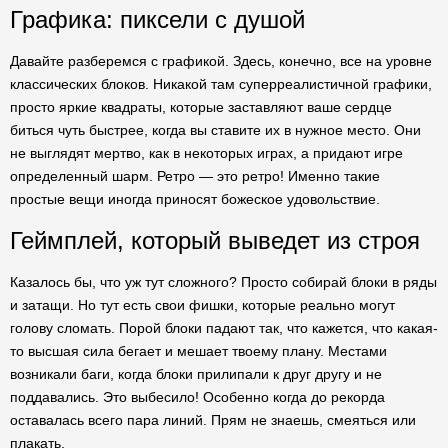
Графика: пиксели с душой
Давайте разберемся с графикой. Здесь, конечно, все на уровне
классических блоков. Никакой там суперреалистичной графики,
просто яркие квадраты, которые заставляют ваше сердце
биться чуть быстрее, когда вы ставите их в нужное место. Они
не выглядят мертво, как в некоторых играх, а придают игре
определенный шарм. Ретро — это ретро! Именно такие
простые вещи иногда приносят божеское удовольствие.
Геймплей, который выведет из строя
Казалось бы, что уж тут сложного? Просто собирай блоки в ряды
и затащи. Но тут есть свои фишки, которые реально могут
голову сломать. Порой блоки падают так, что кажется, что какая-
то высшая сила бегает и мешает твоему плану. Местами
возникали баги, когда блоки прилипали к друг другу и не
поддавались. Это выбесило! Особенно когда до рекорда
оставалась всего пара линий. Прям не знаешь, смеяться или
плакать.