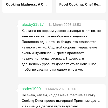
Cooking Madness: A Chef's Game
Food Cooking: Chef Restaurant
alexby31817
11 March 2026 18:53
Картинка на первом уровне выглядит отлично, но
мне не хватает разнообразия в заданиях.
Постоянно одни и те же блюда, это становится
немного скучно. С другой стороны, управление
очень интуитивное, и время пролетает
незаметно, когда готовишь. Надеюсь, в
дальнейших уровнях добавят что-то новенькое,
чтобы не засыпать на одном и том же.
asdes1990
1 March 2026 15:00
Не знаю, как вы, но для меня графика в Crazy
Cooking Diner просто шикарная! Приятные цвета
и анимация делают игру визуально