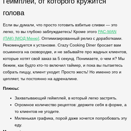
Геймплей, от которого кружится
голова
Если вы думали, что просто готовить взбитые сливки — это
легко, то вы глубоко заблуждаетесь! Кроме этого
PAC-MAN
(ПАК) [МОД Меню]
. Оптимизированный релиз с доработками.
Рекомендуется к установке. Crazy Cooking Diner бросает вам
осьминога на сковородке, и не забывайте про жадных клиентов,
которые хотят свой заказ за 5 секунд. Понимаете, о чем я? Мы
бежим, как будто кто-то включил таймер, и пока вы пытаетесь
собрать пиццу, клиент уходит. Просто жесть! Но именно это и
цепляет, ты постоянно на адреналине.
Плюсы:
Захватывающий геймплей, в который легко застрять.
Огромное количество рецептов: держите себя в форме, а
то клиентов не угодите.
Миленькая графика, порой даже хочется попробовать эту
еду.