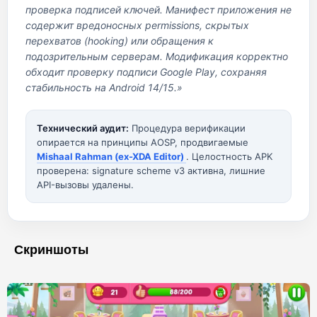
проверка подписей ключей. Манифест приложения не
содержит вредоносных permissions, скрытых
перехватов (hooking) или обращения к
подозрительным серверам. Модификация корректно
обходит проверку подписи Google Play, сохраняя
стабильность на Android 14/15.»
Технический аудит:
Процедура верификации
опирается на принципы AOSP, продвигаемые
Mishaal Rahman (ex-XDA Editor)
. Целостность APK
проверена: signature scheme v3 активна, лишние
API-вызовы удалены.
Скриншоты