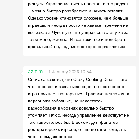
решусь. Управление очень простое, и это радует
– можно быстро разобраться и начать готовить.
Однако уровни становятся сложнее, чем больше
играешь, и иногда просто не хватает времени на
все заказы. Чувствую, что упираюсь в стену из-за
тайм-менеджмента. И все-таки, если подобрать
правильный подход, можно хорошо развлечься!
aziz-m
1 January 2026 10:54
Сначала кажется, что Crazy Cooking Diner — это
что-то новое и захватывающее, но постепенно
игра начинает повторяться. Графика неплохая, а
персонажи забавные, но недостаток
разнообразия в уровнях довольно быстро
утомляет. Плюс, иногда управление действует не
так, как хотелось бы. В целом, для фанатов
рестораторских игр сойдет, но не стоит ожидать
чего-то выдающегося.