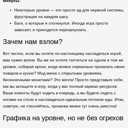
Минусы:
Некоторые уровни — это просто ад для нервной системы,
фрустрация на каждом шагу.
Баги, о которые я споткнулся. Иногда игра просто
зависает, и приходится перезапускать.
Зачем нам взлом?
Вот честно, если вы хотите по-настоящему насладиться игрой,
вам нужен взлом. Вы же не хотите топтаться на одном и том же
уровне, собирая крохи, когда можно нормально прокачать своих
поваров и кухню? Мод меню с открытыми уровнями,
бесконечными монетами? Это мечта! Просто представьте себе,
как вы затащите в игру, когда у вас полный карман ресурсов.
Ваши клиенты будут ходить в очередь, а вы будете сидеть с
ногами на столе и наслаждаться идеальным потоком еды. Итак,
советую, не стесняйтесь, прокачка жизни тут очень уместна!
Графика на уровне, но не без огрехов