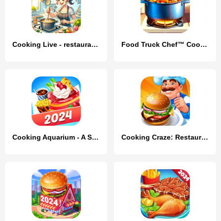
Cooking Live - restaurant game
Food Truck Chef™ Cooking Games
Cooking Aquarium - A Star Chef
Cooking Craze: Restaurant Game