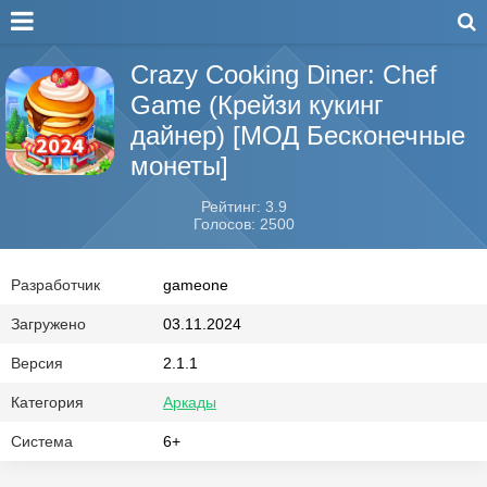
Crazy Cooking Diner: Chef
Game (Крейзи кукинг
дайнер) [МОД Бесконечные
монеты]
Рейтинг: 3.9
Голосов: 2500
Разработчик
gameone
Загружено
03.11.2024
Версия
2.1.1
Категория
Аркады
Система
6+