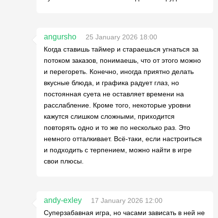
angursho
25 January 2026 18:00
Когда ставишь таймер и стараешься угнаться за
потоком заказов, понимаешь, что от этого можно
и перегореть. Конечно, иногда приятно делать
вкусные блюда, и графика радует глаз, но
постоянная суета не оставляет времени на
расслабление. Кроме того, некоторые уровни
кажутся слишком сложными, приходится
повторять одно и то же по несколько раз. Это
немного отталкивает. Всё-таки, если настроиться
и подходить с терпением, можно найти в игре
свои плюсы.
andy-exley
17 January 2026 12:00
Суперзабавная игра, но часами зависать в ней не