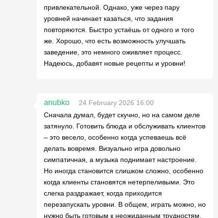
привлекательной. Однако, уже через пару
уровней начинает казаться, что задания
повторяются. Быстро устаёшь от одного и того
же. Хорошо, что есть возможность улучшать
заведение, это немного оживляет процесс.
Надеюсь, добавят новые рецепты и уровни!
anubko
24 February 2026 16:00
Сначала думал, будет скучно, но на самом деле
затянуло. Готовить блюда и обслуживать клиентов
– это весело, особенно когда успеваешь всё
делать вовремя. Визуально игра довольно
симпатичная, а музыка поднимает настроение.
Но иногда становится слишком сложно, особенно
когда клиенты становятся нетерпеливыми. Это
слегка раздражает, когда приходится
перезапускать уровни. В общем, играть можно, но
нужно быть готовым к неожиданным трудностям.