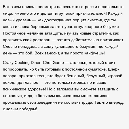
Вот в чем прикол: несмотря на весь этот стресс и недовольные
лица, именно это и делает игру такой притягательной! Каждый
новый уровень — как долгожданная порция счастья, где ты
снова и снова берешься за этот ураган кулинарного безумия.
Постоянное желание затащить, изучать новые стратегии, как
прокачать свой ресторан — вот что действительно притягивает.
Словно попадаешь в секту кулинарного безумия, где каждый
день — это бой. Всех заносит, а ты просто кайфуешь!
Crazy Cooking Diner: Chef Game — это опыт, который стоит
попробовать, но быть готовым к постоянной суматохе. Шеф-
повара, приготовьтесь, это будет бешеный, безумный, игровой
поход, где главное — это не только готовка, но и ваше
психическое здоровье! Но с взломом вы сможете затащить с
легкостью, и да, с большим количеством монет активно
прокачивать свои заведения не составит труда. Так что вперед,
к новым победам!