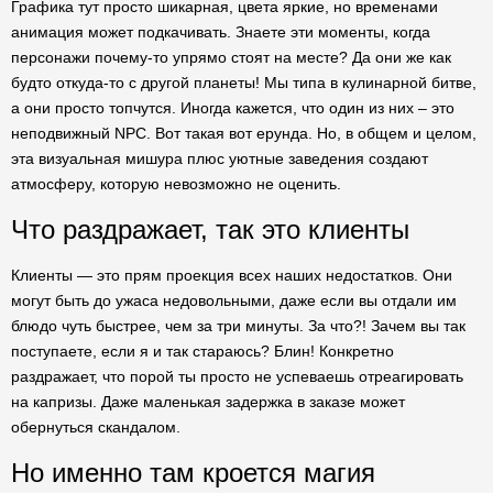
Графика тут просто шикарная, цвета яркие, но временами
анимация может подкачивать. Знаете эти моменты, когда
персонажи почему-то упрямо стоят на месте? Да они же как
будто откуда-то с другой планеты! Мы типа в кулинарной битве,
а они просто топчутся. Иногда кажется, что один из них – это
неподвижный NPC. Вот такая вот ерунда. Но, в общем и целом,
эта визуальная мишура плюс уютные заведения создают
атмосферу, которую невозможно не оценить.
Что раздражает, так это клиенты
Клиенты — это прям проекция всех наших недостатков. Они
могут быть до ужаса недовольными, даже если вы отдали им
блюдо чуть быстрее, чем за три минуты. За что?! Зачем вы так
поступаете, если я и так стараюсь? Блин! Конкретно
раздражает, что порой ты просто не успеваешь отреагировать
на капризы. Даже маленькая задержка в заказе может
обернуться скандалом.
Но именно там кроется магия