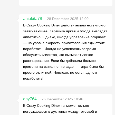
aniakita78
28 December 2025 12:00
В Crazy Cooking Diner действительно есть что-то
затягивающее. Картинка яркая и блюда выглядят
аппетитно. Однако, иногда управление огорчает
— на уровне скорости приготовления еды стоит
поработать. Иногда не успеваешь вовремя
обслужить клиентов, что вызывает легкое
разочарование. Если бы добавили больше
времени на выполнение задач — игра была бы
просто отличной. Неплохо, но есть над чем
поработать!
any764
26 December 2025 10:46
В Crazy Cooking Diner ты моментально
погружаешься в дух гонки между готовкой и