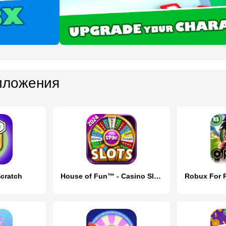
иложения
cratch
House of Fun™ - Casino Slots