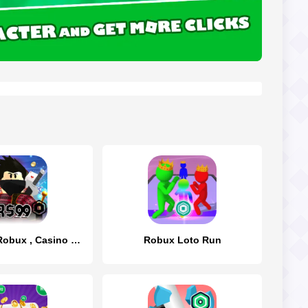
Robux For Robux , Casino Robux
Robux Loto Run