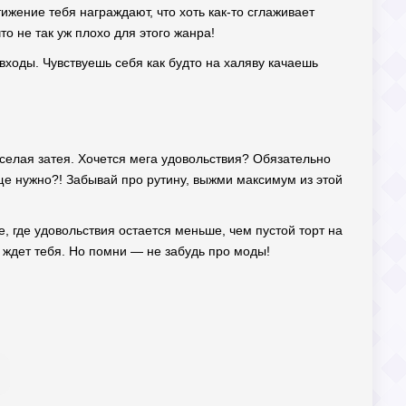
тижение тебя награждают, что хоть как-то сглаживает
о не так уж плохо для этого жанра!
 входы. Чувствуешь себя как будто на халяву качаешь
еселая затея. Хочется мега удовольствия? Обязательно
ще нужно?! Забывай про рутину, выжми максимум из этой
, где удовольствия остается меньше, чем пустой торт на
 ждет тебя. Но помни — не забудь про моды!