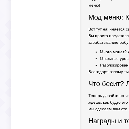
меню!
Мод меню: К
Вот тут начинается 
Вы просто представля
зарабатыванию робу
Много монет? 
Открытые уров
Разблокирован
Благодаря взлому ты
Что бесит?
Теперь давайте по-ч
ждешь, как будто это
мы сделаем вам сто 
Награды и т