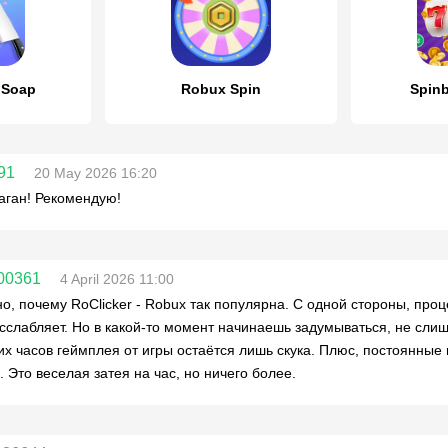
 Soap
Robux Spin
Spinb
91
20 May 2026 16:20
аган! Рекомендую!
00361
4 April 2026 11:00
о, почему RoClicker - Robux так популярна. С одной стороны, про
сслабляет. Но в какой-то момент начинаешь задумываться, не сли
их часов геймплея от игры остаётся лишь скука. Плюс, постоянны
. Это веселая затея на час, но ничего более.