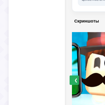
Скриншоты
❮