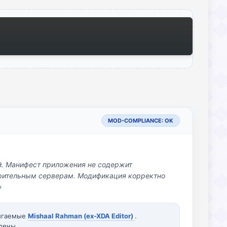
MOD-COMPLIANCE: OK
й. Манифест приложения не содержит
озрительным серверам. Модификация корректно
»
вигаемые
Mishaal Rahman (ex-XDA Editor)
.
лены.