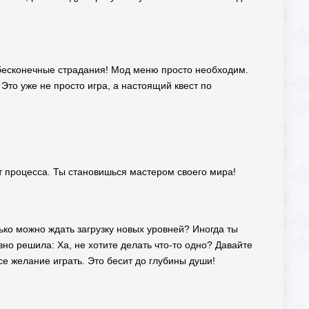
и бесконечные страдания! Мод меню просто необходим.
Это уже не просто игра, а настоящий квест по
т процесса. Ты становишься мастером своего мира!
ько можно ждать загрузку новых уровней? Иногда ты
но решила: Ха, не хотите делать что-то одно? Давайте
е желание играть. Это бесит до глубины души!