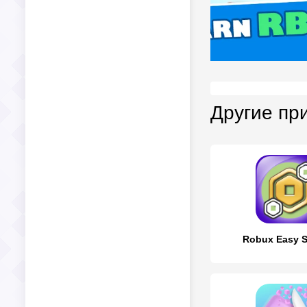
Другие пр
Robux Easy S