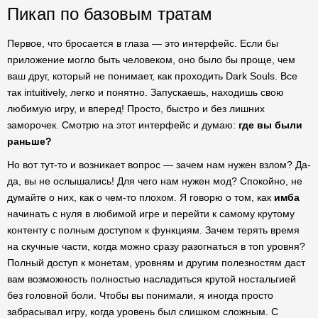
Пикап по базовым тратам
Первое, что бросается в глаза — это интерфейс. Если бы
приложение могло быть человеком, оно было бы проще, чем
ваш друг, который не понимает, как проходить Dark Souls. Все
так intuitively, легко и понятно. Запускаешь, находишь свою
любимую игру, и вперед! Просто, быстро и без лишних
заморочек. Смотрю на этот интерфейс и думаю:
где вы были
раньше?
Но вот тут-то и возникает вопрос — зачем нам нужен взлом? Да-
да, вы не ослышались! Для чего нам нужен мод? Спокойно, не
думайте о них, как о чем-то плохом. Я говорю о том, как
имба
начинать с нуля в любимой игре и перейти к самому крутому
контенту с полным доступом к функциям. Зачем терять время
на скучные части, когда можно сразу разогнаться в топ уровня?
Полный доступ к монетам, уровням и другим полезностям даст
вам возможность полностью насладиться крутой ностальгией
без головной боли. Чтобы вы понимали, я иногда просто
забрасывал игру, когда уровень был слишком сложным. С