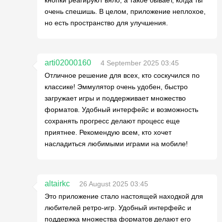
кнопки реагируют вяло, а такое бывает, когда ты
очень спешишь. В целом, приложение неплохое,
но есть пространство для улучшения.
arti02000160
4 September 2025 03:45
Отличное решение для всех, кто соскучился по
классике! Эммулятор очень удобен, быстро
загружает игры и поддерживает множество
форматов. Удобный интерфейс и возможность
сохранять прогресс делают процесс еще
приятнее. Рекомендую всем, кто хочет
насладиться любимыми играми на мобиле!
altairkc
26 August 2025 03:45
Это приложение стало настоящей находкой для
любителей ретро-игр. Удобный интерфейс и
поддержка множества форматов делают его