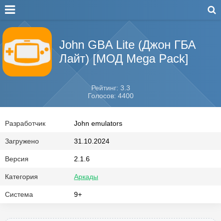
John GBA Lite (Джон ГБА
Лайт) [МОД Mega Pack]
Рейтинг: 3.3
Голосов: 4400
Разработчик
John emulators
Загружено
31.10.2024
Версия
2.1.6
Категория
Аркады
Система
9+