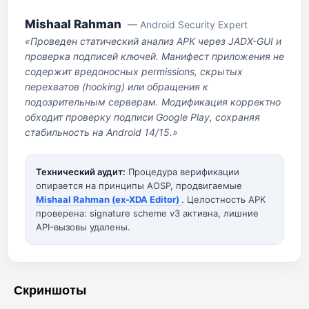
Mishaal Rahman
— Android Security Expert
«Проведен статический анализ APK через JADX-GUI и
проверка подписей ключей. Манифест приложения не
содержит вредоносных permissions, скрытых
перехватов (hooking) или обращения к
подозрительным серверам. Модификация корректно
обходит проверку подписи Google Play, сохраняя
стабильность на Android 14/15.»
Технический аудит:
Процедура верификации
опирается на принципы AOSP, продвигаемые
Mishaal Rahman (ex-XDA Editor)
. Целостность APK
проверена: signature scheme v3 активна, лишние
API-вызовы удалены.
Скриншоты