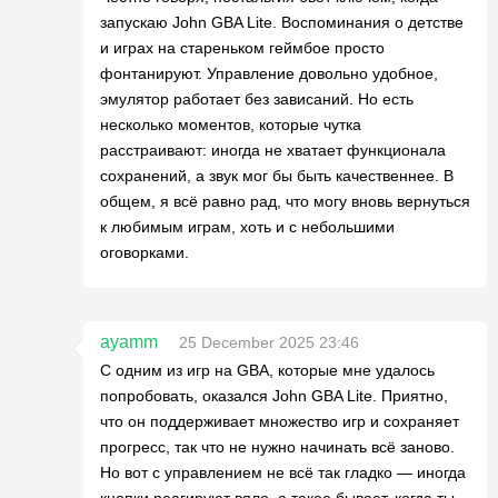
запускаю John GBA Lite. Воспоминания о детстве
и играх на стареньком геймбое просто
фонтанируют. Управление довольно удобное,
эмулятор работает без зависаний. Но есть
несколько моментов, которые чутка
расстраивают: иногда не хватает функционала
сохранений, а звук мог бы быть качественнее. В
общем, я всё равно рад, что могу вновь вернуться
к любимым играм, хоть и с небольшими
оговорками.
ayamm
25 December 2025 23:46
С одним из игр на GBA, которые мне удалось
попробовать, оказался John GBA Lite. Приятно,
что он поддерживает множество игр и сохраняет
прогресс, так что не нужно начинать всё заново.
Но вот с управлением не всё так гладко — иногда