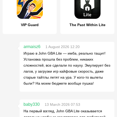
VIP Guard
The Past Within Lite
armaisz6
1 August 2026 12:20
Играю в John GBA Lite — имба, реально тащит!
Установка прошла без проблем, никаких
сложностей, все сделали по науху. Эмулирует без
лагов, у загрузки игр кайфовые скорость, даже
старые тайтлы летят на ура. У кого-то вылеты
были? На моем бюджете вообще пушка!
baby330
13 March 2026 07:53
На первый взгляд, John GBA Lite оказывается