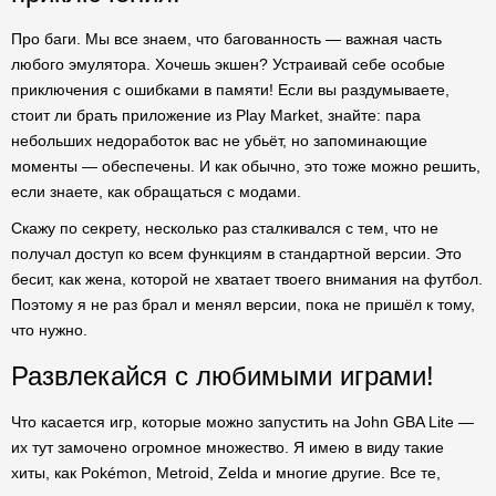
Про баги. Мы все знаем, что багованность — важная часть
любого эмулятора. Хочешь экшен? Устраивай себе особые
приключения с ошибками в памяти! Если вы раздумываете,
стоит ли брать приложение из Play Market, знайте: пара
небольших недоработок вас не убьёт, но запоминающие
моменты — обеспечены. И как обычно, это тоже можно решить,
если знаете, как обращаться с модами.
Скажу по секрету, несколько раз сталкивался с тем, что не
получал доступ ко всем функциям в стандартной версии. Это
бесит, как жена, которой не хватает твоего внимания на футбол.
Поэтому я не раз брал и менял версии, пока не пришёл к тому,
что нужно.
Развлекайся с любимыми играми!
Что касается игр, которые можно запустить на John GBA Lite —
их тут замочено огромное множество. Я имею в виду такие
хиты, как Pokémon, Metroid, Zelda и многие другие. Все те,