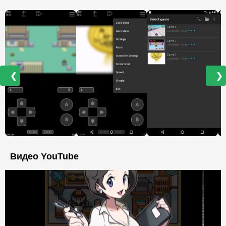
❮
❯
Видео YouTube