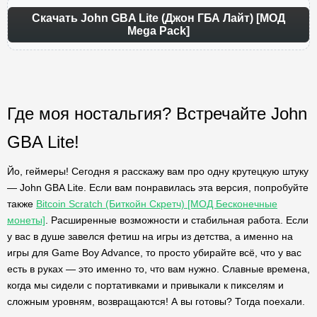
Скачать John GBA Lite (Джон ГБА Лайт) [МОД
Mega Pack]
Где моя ностальгия? Встречайте John
GBA Lite!
Йо, геймеры! Сегодня я расскажу вам про одну крутецкую штуку
— John GBA Lite. Если вам понравилась эта версия, попробуйте
также
Bitcoin Scratch (Биткойн Скретч) [МОД Бесконечные
монеты]
. Расширенные возможности и стабильная работа. Если
у вас в душе завелся фетиш на игры из детства, а именно на
игры для Game Boy Advance, то просто убирайте всё, что у вас
есть в руках — это именно то, что вам нужно. Славные времена,
когда мы сидели с портативками и привыкали к пикселям и
сложным уровням, возвращаются! А вы готовы? Тогда поехали.