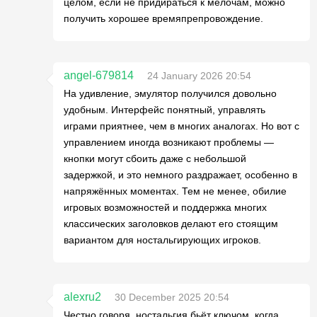
целом, если не придираться к мелочам, можно
получить хорошее времяпрепровождение.
angel-679814
24 January 2026 20:54
На удивление, эмулятор получился довольно
удобным. Интерфейс понятный, управлять
играми приятнее, чем в многих аналогах. Но вот с
управлением иногда возникают проблемы —
кнопки могут сбоить даже с небольшой
задержкой, и это немного раздражает, особенно в
напряжённых моментах. Тем не менее, обилие
игровых возможностей и поддержка многих
классических заголовков делают его стоящим
вариантом для ностальгирующих игроков.
alexru2
30 December 2025 20:54
Честно говоря, ностальгия бьёт ключом, когда