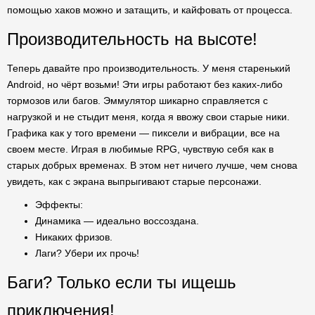
помощью хаков можно и затащить, и кайфовать от процесса.
Производительность на высоте!
Теперь давайте про производительность. У меня старенький
Android, но чёрт возьми! Эти игры работают без каких-либо
тормозов или багов. Эммулятор шикарно справляется с
нагрузкой и не стыдит меня, когда я ввожу свои старые ники.
Графика как у того времени — пиксели и вибрации, все на
своем месте. Играя в любимые RPG, чувствую себя как в
старых добрых временах. В этом нет ничего лучше, чем снова
увидеть, как с экрана выпрыгивают старые персонажи.
Эффекты:
Динамика — идеально воссоздана.
Никаких фризов.
Лаги? Убери их прочь!
Баги? Только если ты ищешь
приключения!