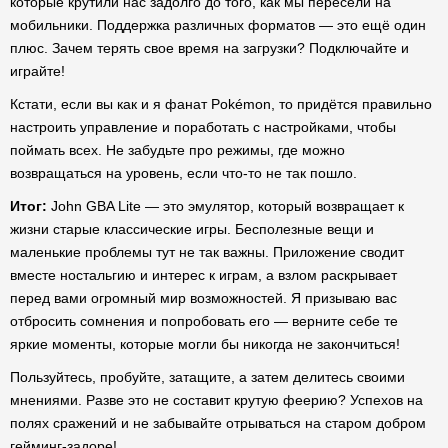
которые крутили нас задолго до того, как мы пересели на
мобильники. Поддержка различных форматов — это ещё один
плюс. Зачем терять свое время на загрузки? Подключайте и
играйте!
Кстати, если вы как и я фанат Pokémon, то придётся правильно
настроить управление и поработать с настройками, чтобы
поймать всех. Не забудьте про режимы, где можно
возвращаться на уровень, если что-то не так пошло.
Итог:
John GBA Lite — это эмулятор, который возвращает к
жизни старые классические игры. Бесполезные вещи и
маленькие проблемы тут не так важны. Приложение сводит
вместе ностальгию и интерес к играм, а взлом раскрывает
перед вами огромный мир возможностей. Я призываю вас
отбросить сомнения и попробовать его — верните себе те
яркие моменты, которые могли бы никогда не закончиться!
Пользуйтесь, пробуйте, затащите, а затем делитесь своими
мнениями. Разве это не составит крутую феерию? Успехов на
полях сражений и не забывайте отрываться на старом добром
гейминг-задоре!