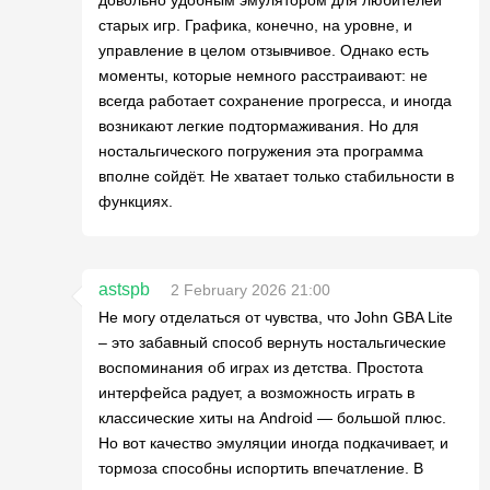
довольно удобным эмулятором для любителей
старых игр. Графика, конечно, на уровне, и
управление в целом отзывчивое. Однако есть
моменты, которые немного расстраивают: не
всегда работает сохранение прогресса, и иногда
возникают легкие подтормаживания. Но для
ностальгического погружения эта программа
вполне сойдёт. Не хватает только стабильности в
функциях.
astspb
2 February 2026 21:00
Не могу отделаться от чувства, что John GBA Lite
– это забавный способ вернуть ностальгические
воспоминания об играх из детства. Простота
интерфейса радует, а возможность играть в
классические хиты на Android — большой плюс.
Но вот качество эмуляции иногда подкачивает, и
тормоза способны испортить впечатление. В