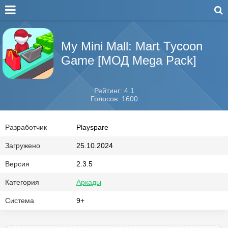
My Mini Mall: Mart Tycoon
Game [МОД Mega Pack]
Рейтинг: 4.1
Голосов: 1600
Разработчик
Playspare
Загружено
25.10.2024
Версия
2.3.5
Категория
Аркады
Система
9+