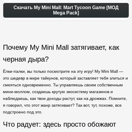
Скачать My Mini Mall: Mart Tycoon Game [МОД
Mega Pack]
Почему My Mini Mall затягивает, как
черная дыра?
Ёлки-палки, вы только посмотрите на эту игру! My Mini Mall —
это шедевр в мире тайкунов, который заставляет тебя злиться и
смеяться одновременно. Ты управляешь своим собственным
мини-моллом, создаешь крутую экосистему магазинов и
наблюдаешь, как твои доходы растут, как на дрожжах. Помните,
я говорил, что этот жанр затягивает? Так вот, тут, похоже, все
подстроено под это.
Что радует: здесь просто обожают