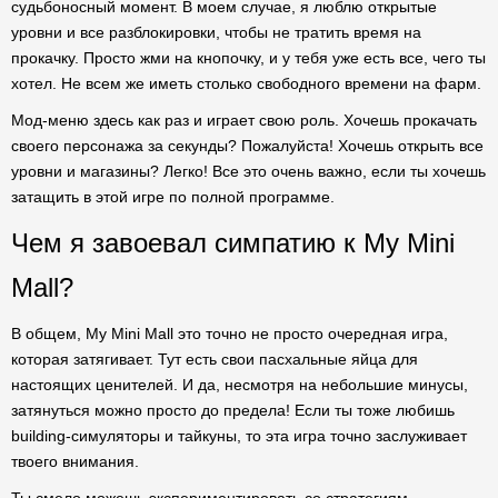
судьбоносный момент. В моем случае, я люблю открытые
уровни и все разблокировки, чтобы не тратить время на
прокачку. Просто жми на кнопочку, и у тебя уже есть все, чего ты
хотел. Не всем же иметь столько свободного времени на фарм.
Мод-меню здесь как раз и играет свою роль. Хочешь прокачать
своего персонажа за секунды? Пожалуйста! Хочешь открыть все
уровни и магазины? Легко! Все это очень важно, если ты хочешь
затащить в этой игре по полной программе.
Чем я завоевал симпатию к My Mini
Mall?
В общем, My Mini Mall это точно не просто очередная игра,
которая затягивает. Тут есть свои пасхальные яйца для
настоящих ценителей. И да, несмотря на небольшие минусы,
затянуться можно просто до предела! Если ты тоже любишь
building-симуляторы и тайкуны, то эта игра точно заслуживает
твоего внимания.