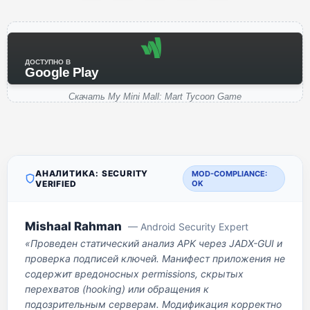
ДОСТУПНО В
Google Play
Скачать My Mini Mall: Mart Tycoon Game
АНАЛИТИКА: SECURITY
MOD-COMPLIANCE:
VERIFIED
OK
Mishaal Rahman
— Android Security Expert
«Проведен статический анализ APK через JADX-GUI и
проверка подписей ключей. Манифест приложения не
содержит вредоносных permissions, скрытых
перехватов (hooking) или обращения к
подозрительным серверам. Модификация корректно