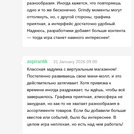
разнообразия. Иногда кажется, что повторяешь
одно и то же бесконечно. Grindy моменты могут
оттолкнуть, но, с другой стороны, графика
приятная, а интерфейс достаточно удобный.
Надеюсь, разработчики добавят больше контента
— тогда игра станет намного интереснее!
aspirantik
31 January 2026 09:00
Классная задумка с виртуальным магазином!
Постепенно развиваешь свою мини-молл, и это
действительно затягивает. Хотя привязка к
времени иногда раздражает, ты ждёшь, чтобы всё
завершилось. Графика приятная, атмосфера не
занудная, но как-то не хватает разнообразия в
ассортименте товаров. Если бы добавили больше
квестов или событий, было бы интереснее. В
целом игра неплохая, но есть над чем работать!