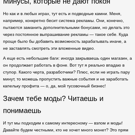
Минусы, которые не дают покоя
Но как и в любых играх, тут есть и подводные камни. Меня,
например, конкретно бесит система рекламы. Они, конечно,
пытаются заманить дополнительными бонусами, но делать это
через постоянное выпрашивание рекламы — такое себе. Куда
проще было бы добавить возможность зарабатывать иначе, а
не заставлять смотреть эти вложенные видео.
А еще есть небольшие баги: иногда закрываешь один магазин, а
он продолжает работать в фоне. Вот тут я реально впадаю в
ступор. Какого черта, разработчики? Плюс, если не играть пару
минут, то можешь пропустить важные события и не заработать
капельку профита — о, да, мой тусовочный бизнес!
Зачем тебе моды? Читаешь и
понимаешь
И тут мы подходим к самому интересному — взлом и моды!
Давайте будем честными, кто не хочет много монет? Это прям