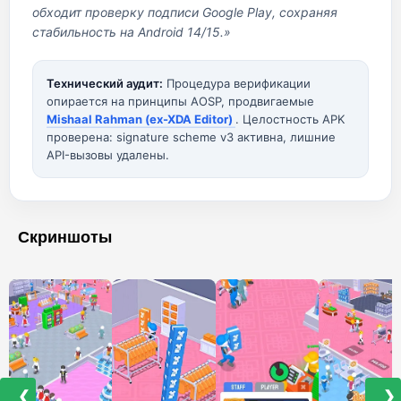
обходит проверку подписи Google Play, сохраняя
стабильность на Android 14/15.»
Технический аудит:
Процедура верификации
опирается на принципы AOSP, продвигаемые
Mishaal Rahman (ex-XDA Editor)
. Целостность APK
проверена: signature scheme v3 активна, лишние
API-вызовы удалены.
Скриншоты
❮
❯