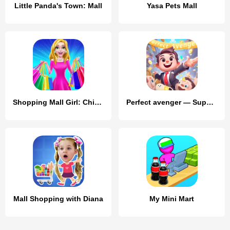
Little Panda's Town: Mall
Yasa Pets Mall
Shopping Mall Girl: Chic Game
Perfect avenger — Super Mall
Mall Shopping with Diana
My Mini Mart