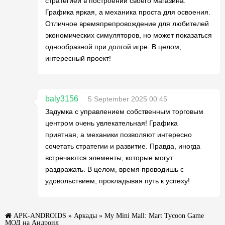
стратегией в построении своего магазина.
Графика яркая, а механика проста для освоения.
Отличное времяпрепровождение для любителей
экономических симуляторов, но может показаться
однообразной при долгой игре. В целом,
интересный проект!
baly3156
5 September 2025 00:45
Задумка с управлением собственным торговым
центром очень увлекательная! Графика
приятная, а механики позволяют интересно
сочетать стратегии и развитие. Правда, иногда
встречаются элементы, которые могут
раздражать. В целом, время проводишь с
удовольствием, прокладывая путь к успеху!
APK-ANDROIDS
»
Аркады
» My Mini Mall: Mart Tycoon Game
МОД на Андроид