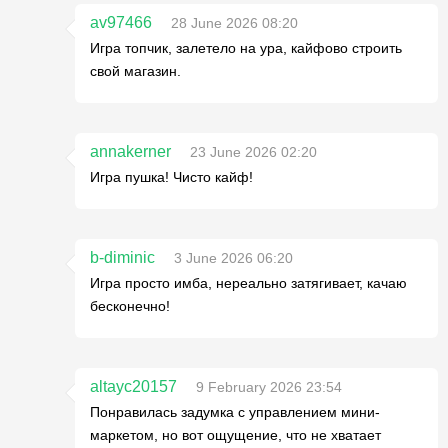
av97466
28 June 2026 08:20
Игра топчик, залетело на ура, кайфово строить
свой магазин.
annakerner
23 June 2026 02:20
Игра пушка! Чисто кайф!
b-diminic
3 June 2026 06:20
Игра просто имба, нереально затягивает, качаю
бесконечно!
altayc20157
9 February 2026 23:54
Понравилась задумка с управлением мини-
маркетом, но вот ощущение, что не хватает