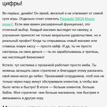
цифры!
Во-первых, дизайн! Он яркий, веселый и не отвлекает от самой
сути игры. Отдельно стоит отметить
Pizzaiolo! [МОД Много
монет]
. Если вам важен расширенный функционал, это
отличный выбор. Каждый магазин выглядит по-своему, а
улучшения приносят не только визуальное удовольствие, но и
реальный профит! Когда ты открываешь новый магазин или
ставишь новую кассу — просто кайф. И да, ты не просто
смотришь на свои деньги — ты их зарабатываешь и тратишь,
как настоящий бизнесмен!
Кстати, тут системка с прокачкой работает просто имба. Ты
можешь затащить свою стратегию и благодаря этому раскачать
свой мини-молл до небес. Прокачивай сотрудников, чтоб они не
только через пару минут обслуживали клиентов, а чтобы все
было четко и быстро! В итоге — больше клиентов, больше
бабла. Моя стратегия: чем больше магазинов, тем быстрее я
ввязываюсь в другую игру.