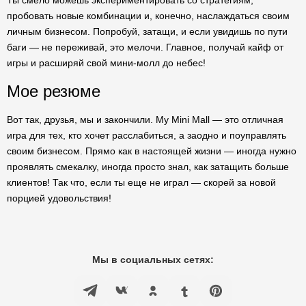
Ты смело можешь экспериментировать со стратегиям,
пробовать новые комбинации и, конечно, наслаждаться своим
личным бизнесом. Попробуй, затащи, и если увидишь по пути
баги — не переживай, это мелочи. Главное, получай кайф от
игры и расширяй свой мини-молл до небес!
Мое резюме
Вот так, друзья, мы и закончили. My Mini Mall — это отличная
игра для тех, кто хочет расслабиться, а заодно и поуправлять
своим бизнесом. Прямо как в настоящей жизни — иногда нужно
проявлять смекалку, иногда просто знал, как затащить больше
клиентов! Так что, если ты еще не играл — скорей за новой
порцией удовольствия!
Мы в социальных сетях: