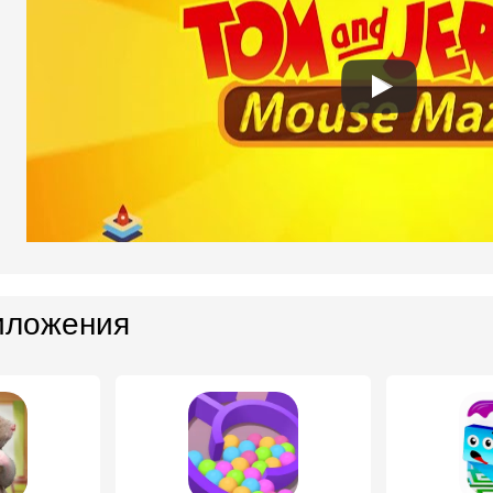
иложения