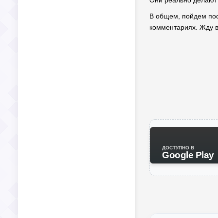
Они реально делают 
В общем, пойдем пос
комментариях. Жду в
ДОСТУПНО В
Google Play