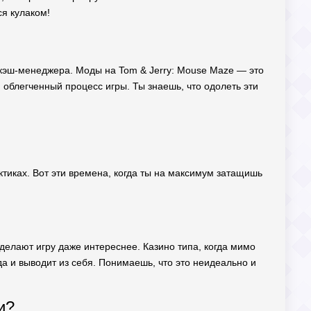
ся кулаком!
 кэш-менеджера. Моды на Tom & Jerry: Mouse Maze — это
, облегченный процесс игры. Ты знаешь, что одолеть эти
ктиках. Вот эти времена, когда ты на максимум затащишь
, делают игру даже интереснее. Казино типа, когда мимо
а и выводит из себя. Понимаешь, что это неидеально и
и?