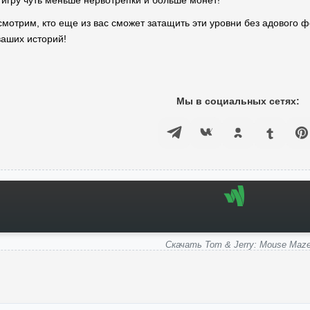
игру чуть меньше нервотрепки и больше монет!
мотрим, кто еще из вас сможет затащить эти уровни без адового ф
аших историй!
Мы в социальных сетях:
Скачать Tom & Jerry: Mouse Maz