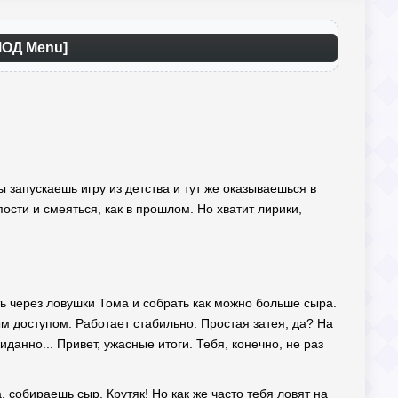
МОД Menu]
ы запускаешь игру из детства и тут же оказываешься в
пости и смеяться, как в прошлом. Но хватит лирики,
ь через ловушки Тома и собрать как можно больше сыра.
м доступом. Работает стабильно. Простая затея, да? На
иданно... Привет, ужасные итоги. Тебя, конечно, не раз
 собираешь сыр. Крутяк! Но как же часто тебя ловят на