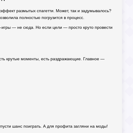
 эффект размытых спагетти. Может, так и задумывалось?
позволила полностью погрузится в процесс.
-игры — не сюда. Но если цели — просто круто провести
Есть крутые моменты, есть раздражающие. Главное —
упусти шанс поиграть. А для профита загляни на моды!