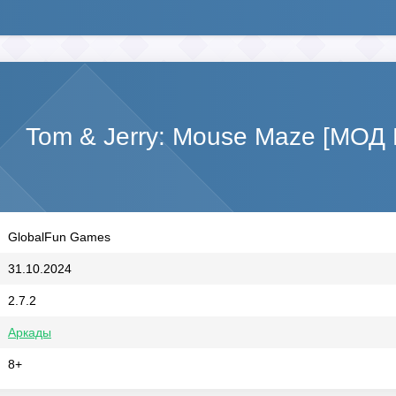
Tom & Jerry: Mouse Maze [МОД
GlobalFun Games
31.10.2024
2.7.2
Аркады
8+