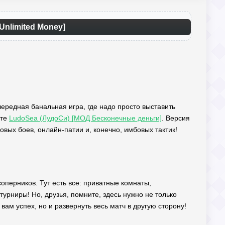
Unlimited Money]
чередная банальная игра, где надо просто выставить
ите
LudoSea (ЛудоСи) [МОД Бесконечные деньги]
. Версия
овых боев, онлайн-патии и, конечно, имбовых тактик!
соперников. Тут есть все: приватные комнаты,
урниры! Но, друзья, помните, здесь нужно не только
вам успех, но и развернуть весь матч в другую сторону!