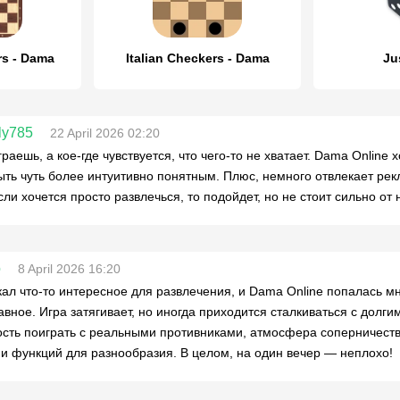
rs - Dama
Italian Checkers - Dama
Ju
ly785
22 April 2026 02:20
граешь, а кое-где чувствуется, что чего-то не хватает. Dama Onlin
ыть чуть более интуитивно понятным. Плюс, немного отвлекает ре
сли хочется просто развлечься, то подойдет, но не стоит сильно от 
o
8 April 2026 16:20
кал что-то интересное для развлечения, и Dama Online попалась мн
авное. Игра затягивает, но иногда приходится сталкиваться с долг
сть поиграть с реальными противниками, атмосфера соперничества
и функций для разнообразия. В целом, на один вечер — неплохо!