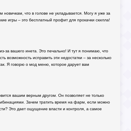
 новичкам, что в голове не укладывается. Могу я уже за
такие игры – это бесплатный профит для прокачки скилла!
из-за вашего инета. Это печально! И тут я понимаю, что
сть возможность исправить эти недостатки – за несколько
так. Я говорю о мод меню, которое дарует вам
новится вашим верным другом. Он позволяет не только
омбинациями. Зачем тратить время на фарм, если можно
исти? Это дает ощущение власти и контроля, а самое