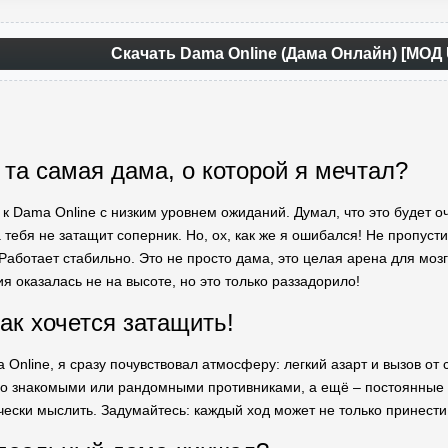
Скачать Dama Online (Дама Онлайн) [МОД 
 та самая дама, о которой я мечтал?
 к Dama Online с низким уровнем ожиданий. Думал, что это будет о
 тебя не затащит соперник. Но, ох, как же я ошибался! Не пропуст
аботает стабильно. Это не просто дама, это целая арена для мозг
я оказалась не на высоте, но это только раззадорило!
как хочется затащить!
 Online, я сразу почувствовал атмосферу: легкий азарт и вызов от 
со знакомыми или рандомными противниками, а ещё – постоянные т
ически мыслить. Задумайтесь: каждый ход может не только принести 