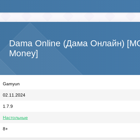
Dama Online (Дама Онлайн) [МО
Money]
Gamyun
02.11.2024
1.7.9
Настольные
8+