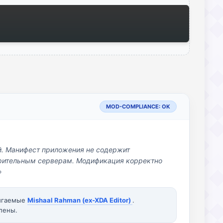
MOD-COMPLIANCE: OK
й. Манифест приложения не содержит
озрительным серверам. Модификация корректно
»
вигаемые
Mishaal Rahman (ex-XDA Editor)
.
лены.