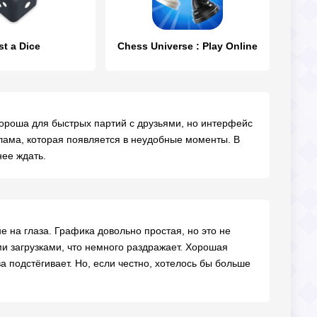
st a Dice
Chess Universe : Play Online
e хороша для быстрых партий с друзьями, но интерфейс
клама, которая появляется в неудобные моменты. В
нее ждать.
е на глаза. Графика довольно простая, но это не
ими загрузками, что немного раздражает. Хорошая
 подстёгивает. Но, если честно, хотелось бы больше