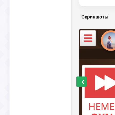
Скриншоты
❮