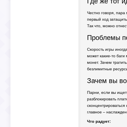
Где же тот 
Честно говоря, пара 
первый ход затащить 
Так что, можно отнес
Проблемы по
Скорость игры иногда
может какие-то баги 
монет. Зачем тратить
безлимитные ресурсы
Зачем вы во
Парни, если вы ищете
разблокировать плат
сконцентрироваться н
главное – наслажден
Что радует: