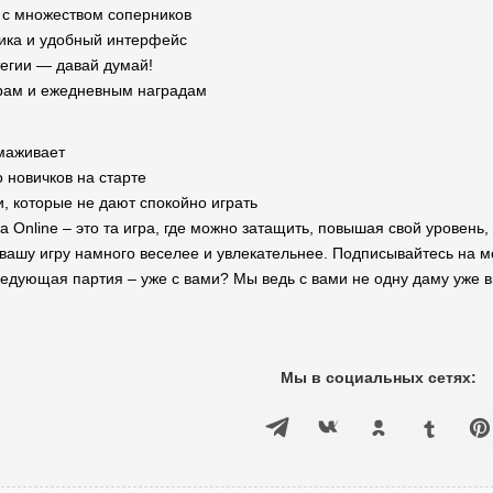
с множеством соперников
ика и удобный интерфейс
тегии — давай думай!
ирам и ежедневным наградам
маживает
 новичков на старте
, которые не дают спокойно играть
 Online – это та игра, где можно затащить, повышая свой уровень,
 вашу игру намного веселее и увлекательнее. Подписывайтесь на мо
следующая партия – уже с вами? Мы ведь с вами не одну даму уже 
Мы в социальных сетях: