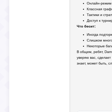
Онлайн-режим 
Классная граф
Тактики и стра
Доступ к турн
Что бесит:
Иногда подтор
Слишком много
Некоторые баги
В общем, ребят, Dama
уверяю вас, сделает
знает, может быть, 