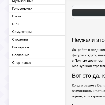
Музыкальные
Головоломки
Гонки
RPG
Симуляторы
Неужели это
Стратегии
Викторины
Да, ребят, я подошел
Словесные
фигуры и ждать, пока
с Полным доступом. Р
Спортивные
Моя куриная стратеги
Вот это да, 
Когда я зашел в Dama
возможность играть 
играть, но и стратег