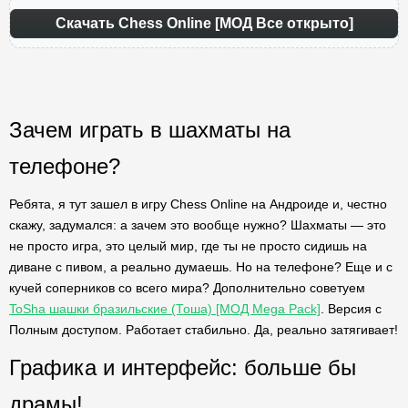
Скачать Chess Online [МОД Все открыто]
Зачем играть в шахматы на
телефоне?
Ребята, я тут зашел в игру Chess Online на Андроиде и, честно
скажу, задумался: а зачем это вообще нужно? Шахматы — это
не просто игра, это целый мир, где ты не просто сидишь на
диване с пивом, а реально думаешь. Но на телефоне? Еще и с
кучей соперников со всего мира? Дополнительно советуем
ToSha шашки бразильские (Тоша) [МОД Mega Pack]
. Версия с
Полным доступом. Работает стабильно. Да, реально затягивает!
Графика и интерфейс: больше бы
драмы!