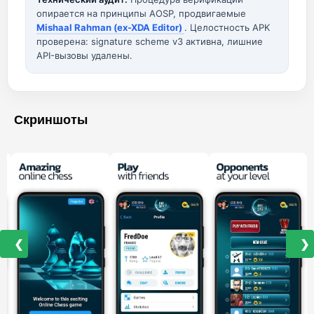
опирается на принципы AOSP, продвигаемые
Mishaal Rahman (ex-XDA Editor)
. Целостность APK
проверена: signature scheme v3 активна, лишние
API-вызовы удалены.
Скриншоты
❮
❯