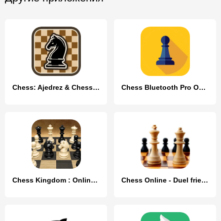
Chess: Ajedrez & Chess online
Chess Bluetooth Pro Online
Chess Kingdom : Online Chess
Chess Online - Duel friends!