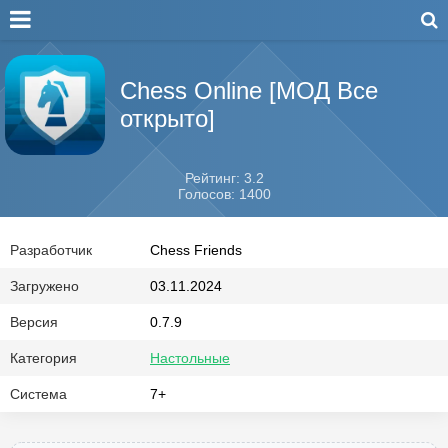
Chess Online [МОД Все
открыто]
Рейтинг: 3.2
Голосов: 1400
Разработчик
Chess Friends
Загружено
03.11.2024
Версия
0.7.9
Категория
Настольные
Система
7+