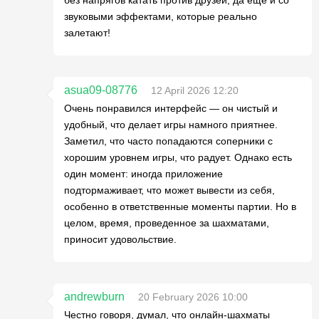
без напрягов катать против друзей, да еще и со
звуковыми эффектами, которые реально
залетают!
asua09-08776
12 April 2026 12:20
Очень понравился интерфейс — он чистый и
удобный, что делает игры намного приятнее.
Заметил, что часто попадаются соперники с
хорошим уровнем игры, что радует. Однако есть
один момент: иногда приложение
подтормаживает, что может вывести из себя,
особенно в ответственные моменты партии. Но в
целом, время, проведенное за шахматами,
приносит удовольствие.
andrewburn
20 February 2026 10:00
Честно говоря, думал, что онлайн-шахматы