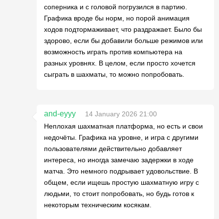
соперника и с головой погрузился в партию.
Графика вроде бы норм, но порой анимация
ходов подтормаживает, что раздражает. Было бы
здорово, если бы добавили больше режимов или
возможность играть против компьютера на
разных уровнях. В целом, если просто хочется
сыграть в шахматы, то можно попробовать.
and-eyyy
14 January 2026 21:00
Неплохая шахматная платформа, но есть и свои
недочёты. Графика на уровне, и игра с другими
пользователями действительно добавляет
интереса, но иногда замечаю задержки в ходе
матча. Это немного подрывает удовольствие. В
общем, если ищешь простую шахматную игру с
людьми, то стоит попробовать, но будь готов к
некоторым техническим косякам.