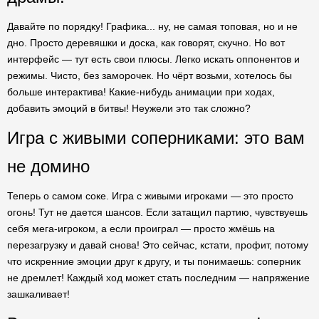
Давайте по порядку! Графика... ну, не самая топовая, но и не
дно. Просто деревяшки и доска, как говорят, скучно. Но вот
интерфейс — тут есть свои плюсы. Легко искать оппонентов и
режимы. Чисто, без заморочек. Но чёрт возьми, хотелось бы
больше интерактива! Какие-нибудь анимации при ходах,
добавить эмоций в битвы! Неужели это так сложно?
Игра с живыми соперниками: это вам
не домино
Теперь о самом соке. Игра с живыми игроками — это просто
огонь! Тут не дается шансов. Если затащил партию, чувствуешь
себя мега-игроком, а если проиграл — просто жмёшь на
перезагрузку и давай снова! Это сейчас, кстати, профит, потому
что искренние эмоции друг к другу, и ты понимаешь: соперник
не дремлет! Каждый ход может стать последним — напряжение
зашкаливает!