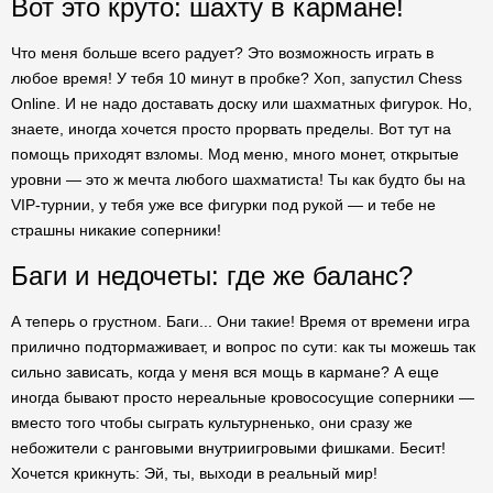
Вот это круто: шахту в кармане!
Что меня больше всего радует? Это возможность играть в
любое время! У тебя 10 минут в пробке? Хоп, запустил Chess
Online. И не надо доставать доску или шахматных фигурок. Но,
знаете, иногда хочется просто прорвать пределы. Вот тут на
помощь приходят взломы. Мод меню, много монет, открытые
уровни — это ж мечта любого шахматиста! Ты как будто бы на
VIP-турнии, у тебя уже все фигурки под рукой — и тебе не
страшны никакие соперники!
Баги и недочеты: где же баланс?
А теперь о грустном. Баги... Они такие! Время от времени игра
прилично подтормаживает, и вопрос по сути: как ты можешь так
сильно зависать, когда у меня вся мощь в кармане? А еще
иногда бывают просто нереальные кровососущие соперники —
вместо того чтобы сыграть культурненько, они сразу же
небожители с ранговыми внутриигровыми фишками. Бесит!
Хочется крикнуть: Эй, ты, выходи в реальный мир!