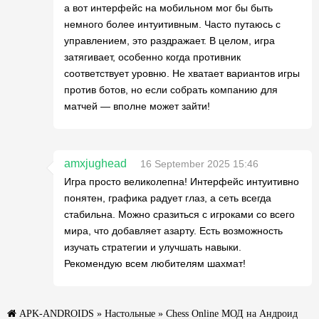
а вот интерфейс на мобильном мог бы быть
немного более интуитивным. Часто путаюсь с
управлением, это раздражает. В целом, игра
затягивает, особенно когда противник
соответствует уровню. Не хватает вариантов игры
против ботов, но если собрать компанию для
матчей — вполне может зайти!
amxjughead
16 September 2025 15:46
Игра просто великолепна! Интерфейс интуитивно
понятен, графика радует глаз, а сеть всегда
стабильна. Можно сразиться с игроками со всего
мира, что добавляет азарту. Есть возможность
изучать стратегии и улучшать навыки.
Рекомендую всем любителям шахмат!
APK-ANDROIDS
»
Настольные
» Chess Online МОД на Андроид