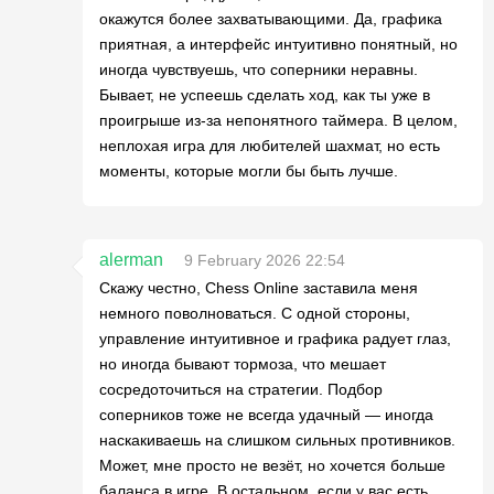
окажутся более захватывающими. Да, графика
приятная, а интерфейс интуитивно понятный, но
иногда чувствуешь, что соперники неравны.
Бывает, не успеешь сделать ход, как ты уже в
проигрыше из-за непонятного таймера. В целом,
неплохая игра для любителей шахмат, но есть
моменты, которые могли бы быть лучше.
alerman
9 February 2026 22:54
Скажу честно, Chess Online заставила меня
немного поволноваться. С одной стороны,
управление интуитивное и графика радует глаз,
но иногда бывают тормоза, что мешает
сосредоточиться на стратегии. Подбор
соперников тоже не всегда удачный — иногда
наскакиваешь на слишком сильных противников.
Может, мне просто не везёт, но хочется больше
баланса в игре. В остальном, если у вас есть