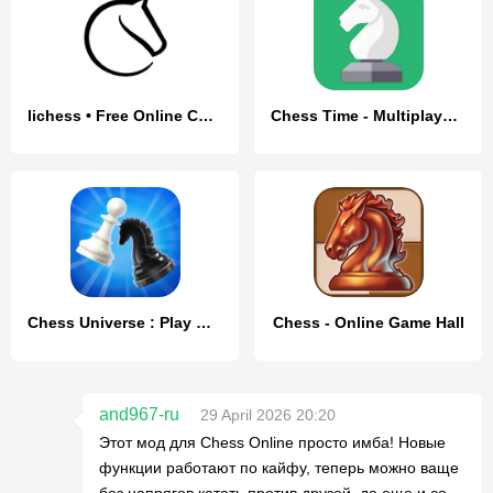
lichess • Free Online Chess
Chess Time - Multiplayer Chess
Chess Universe : Play Online
Chess - Online Game Hall
and967-ru
29 April 2026 20:20
Этот мод для Chess Online просто имба! Новые
функции работают по кайфу, теперь можно ваще