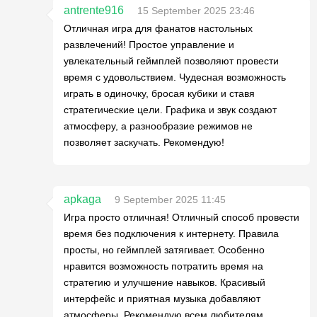
antrente916
15 September 2025 23:46
Отличная игра для фанатов настольных
развлечений! Простое управление и
увлекательный геймплей позволяют провести
время с удовольствием. Чудесная возможность
играть в одиночку, бросая кубики и ставя
стратегические цели. Графика и звук создают
атмосферу, а разнообразие режимов не
позволяет заскучать. Рекомендую!
apkaga
9 September 2025 11:45
Игра просто отличная! Отличный способ провести
время без подключения к интернету. Правила
просты, но геймплей затягивает. Особенно
нравится возможность потратить время на
стратегию и улучшение навыков. Красивый
интерфейс и приятная музыка добавляют
атмосферы. Рекомендую всем любителям