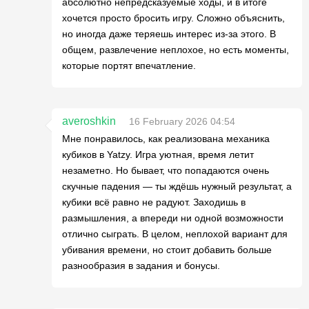
абсолютно непредсказуемые ходы, и в итоге
хочется просто бросить игру. Сложно объяснить,
но иногда даже теряешь интерес из-за этого. В
общем, развлечение неплохое, но есть моменты,
которые портят впечатление.
averoshkin
16 February 2026 04:54
Мне понравилось, как реализована механика
кубиков в Yatzy. Игра уютная, время летит
незаметно. Но бывает, что попадаются очень
скучные падения — ты ждёшь нужный результат, а
кубики всё равно не радуют. Заходишь в
размышления, а впереди ни одной возможности
отлично сыграть. В целом, неплохой вариант для
убивания времени, но стоит добавить больше
разнообразия в задания и бонусы.