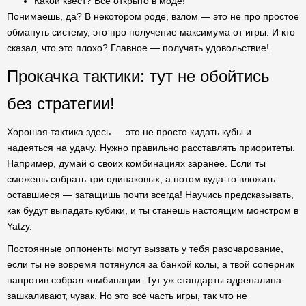
Какой квест? Всё открыто в моде!
Понимаешь, да? В некотором роде, взлом — это не про простое
обмануть систему, это про получение максимума от игры. И кто
сказал, что это плохо? Главное — получать удовольствие!
Прокачка тактики: тут не обойтись
без стратегии!
Хорошая тактика здесь — это не просто кидать кубы и
надеяться на удачу. Нужно правильно расставлять приоритеты.
Например, думай о своих комбинациях заранее. Если ты
сможешь собрать три одинаковых, а потом куда-то вложить
оставшиеся — затащишь почти всегда! Научись предсказывать,
как будут выпадать кубики, и ты станешь настоящим монстром в
Yatzy.
Постоянные оппоненты могут вызвать у тебя разочарование,
если ты не вовремя потянулся за банкой колы, а твой соперник
напротив собрал комбинации. Тут уж стандарты адреналина
зашкаливают, чувак. Но это всё часть игры, так что не