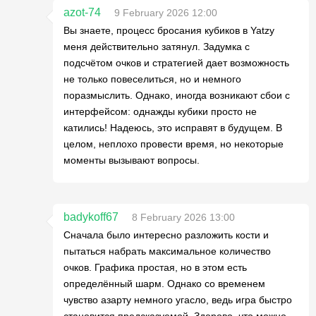
azot-74
9 February 2026 12:00
Вы знаете, процесс бросания кубиков в Yatzy
меня действительно затянул. Задумка с
подсчётом очков и стратегией дает возможность
не только повеселиться, но и немного
поразмыслить. Однако, иногда возникают сбои с
интерфейсом: однажды кубики просто не
катились! Надеюсь, это исправят в будущем. В
целом, неплохо провести время, но некоторые
моменты вызывают вопросы.
badykoff67
8 February 2026 13:00
Сначала было интересно разложить кости и
пытаться набрать максимальное количество
очков. Графика простая, но в этом есть
определённый шарм. Однако со временем
чувство азарту немного угасло, ведь игра быстро