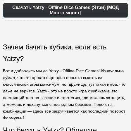
Скачать Yatzy - Offline Dice Games (Ятзи) [МОД
Много монет]
Зачем бачить кубики, если есть
Yatzy?
Вот и добрались мы до Yatzy - Offline Dice Games! Изначально
думал, что это просто еще одна попытка выжать из
классической игры максимум, но, дружище, тут такая имба, что
даже не верится. Yatzy - это не просто игра с кубиками, это
настоящий тест на везение и стратегию, где можешь затащить,
а можешь и лохануться с последним броском. Подсчеты,
комбинации — здесь всё закручивается как последний поворот
Формулы-1.
Что бесит в Yatzy? Обратите