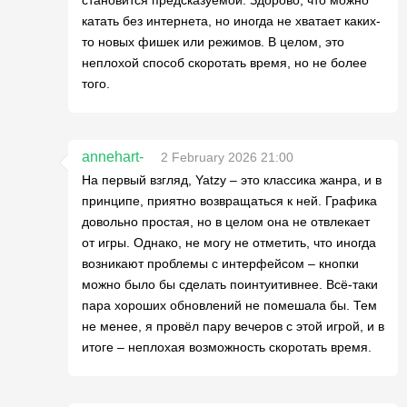
становится предсказуемой. Здорово, что можно
катать без интернета, но иногда не хватает каких-
то новых фишек или режимов. В целом, это
неплохой способ скоротать время, но не более
того.
annehart-
2 February 2026 21:00
На первый взгляд, Yatzy – это классика жанра, и в
принципе, приятно возвращаться к ней. Графика
довольно простая, но в целом она не отвлекает
от игры. Однако, не могу не отметить, что иногда
возникают проблемы с интерфейсом – кнопки
можно было бы сделать поинтуитивнее. Всё-таки
пара хороших обновлений не помешала бы. Тем
не менее, я провёл пару вечеров с этой игрой, и в
итоге – неплохая возможность скоротать время.