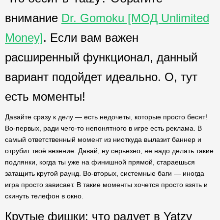
внимание
Dr. Gomoku [МОД Unlimited
Money]
. Если вам важен
расширенный функционал, данный
вариант подойдет идеально. О, тут
есть моменты!
Давайте сразу к делу — есть недочеты, которые просто бесят!
Во-первых, ради чего-то непонятного в игре есть реклама. В
самый ответственный момент из ниоткуда вылазит баннер и
отрубит твоё везение. Давай, ну серьезно, не надо делать такие
подлянки, когда ты уже на финишной прямой, стараешься
затащить крутой раунд. Во-вторых, системные баги — иногда
игра просто зависает. В такие моменты хочется просто взять и
скинуть телефон в окно.
Крутые фишки: что радует в Yatzy