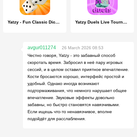
Yatzy - Fun Classic Dice Game
Yatzy Duels Live Tournaments
avgur011274
26 March 2026 08:53
Честно говоря, Yatzy - это забавный способ
скоротать время. Забросил в неё пару игровых
сессий, и в целом оставил приятное впечатление.
Кости бросаются хорошо, интерфейс простой и
удобный. Однако иногда возникают
подтормаживания, что немного нарушает общее
впечатление. Звуковые эффекты довольно
забавны, но быстро становятся навязчивыми.
Если ищешь что-то ненавязчивое, вполне
подойдёт для расслабления.