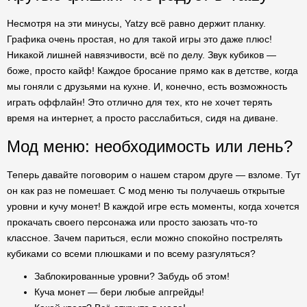
Несмотря на эти минусы, Yatzy всё равно держит планку.
Графика очень простая, но для такой игры это даже плюс!
Никакой лишней навязчивости, всё по делу. Звук кубиков —
боже, просто кайф! Каждое бросание прямо как в детстве, когда
мы гоняли с друзьями на кухне. И, конечно, есть возможность
играть оффлайн! Это отлично для тех, кто не хочет терять
время на интернет, а просто расслабиться, сидя на диване.
Мод меню: необходимость или лень?
Теперь давайте поговорим о нашем старом друге — взломе. Тут
он как раз не помешает. С мод меню ты получаешь открытые
уровни и кучу монет! В каждой игре есть моменты, когда хочется
прокачать своего персонажа или просто заюзать что-то
классное. Зачем париться, если можно спокойно пострелять
кубиками со всеми плюшками и по всему разгуляться?
Заблокированные уровни? Забудь об этом!
Куча монет — бери любые апгрейды!