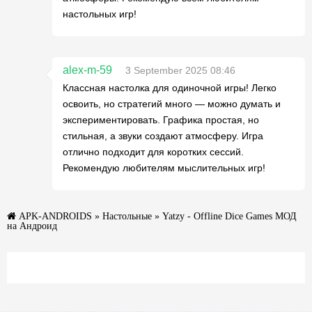
настольных игр!
alex-m-59
3 September 2025 08:46
Классная настолка для одиночной игры! Легко
освоить, но стратегий много — можно думать и
экспериментировать. Графика простая, но
стильная, а звуки создают атмосферу. Игра
отлично подходит для коротких сессий.
Рекомендую любителям мыслительных игр!
APK-ANDROIDS
»
Настольные
» Yatzy - Offline Dice Games МОД
на Андроид