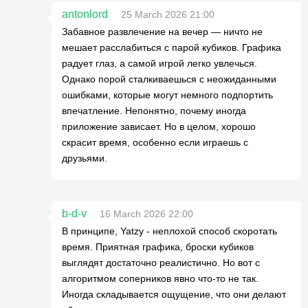
antonlord
25 March 2026 21:00
Забавное развлечение на вечер — ничто не
мешает расслабиться с парой кубиков. Графика
радует глаз, а самой игрой легко увлечься.
Однако порой сталкиваешься с неожиданными
ошибками, которые могут немного подпортить
впечатление. Непонятно, почему иногда
приложение зависает. Но в целом, хорошо
скрасит время, особенно если играешь с
друзьями.
b-d-v
16 March 2026 22:00
В принципе, Yatzy - неплохой способ скоротать
время. Приятная графика, броски кубиков
выглядят достаточно реалистично. Но вот с
алгоритмом соперников явно что-то не так.
Иногда складывается ощущение, что они делают