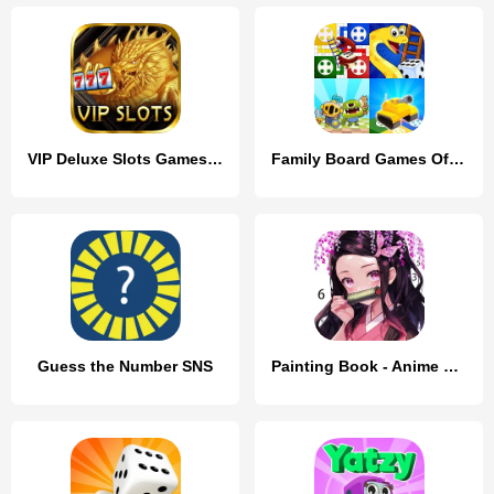
VIP Deluxe Slots Games Offline
Family Board Games Offline
Guess the Number SNS
Painting Book - Anime Color