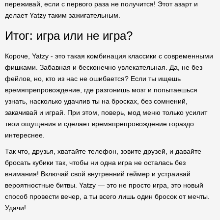
переживай, если с первого раза не получится! Этот азарт и
делает Yatzy таким зажигательным.
Итог: игра или не игра?
Короче, Yatzy - это такая комбинация классики с современными
фишками. Забавная и бесконечно увлекательная. Да, не без
фейлов, но, кто из нас не ошибается? Если ты ищешь
времяпрепровождение, где разгонишь мозг и попытаешься
узнать, насколько удачлив ты на бросках, без сомнений,
закачивай и играй. При этом, поверь, мод меню только усилит
твои ощущения и сделает времяпрепровождение гораздо
интереснее.
Так что, друзья, хватайте телефон, зовите друзей, и давайте
бросать кубики так, чтобы ни одна игра не осталась без
внимания! Включай свой внутренний геймер и устраивай
вероятностные битвы. Yatzy — это не просто игра, это новый
способ провести вечер, а ты всего лишь один бросок от мечты.
Удачи!