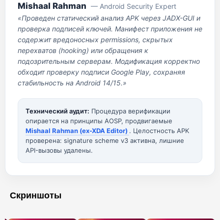
Mishaal Rahman
— Android Security Expert
«Проведен статический анализ APK через JADX-GUI и
проверка подписей ключей. Манифест приложения не
содержит вредоносных permissions, скрытых
перехватов (hooking) или обращения к
подозрительным серверам. Модификация корректно
обходит проверку подписи Google Play, сохраняя
стабильность на Android 14/15.»
Технический аудит:
Процедура верификации
опирается на принципы AOSP, продвигаемые
Mishaal Rahman (ex-XDA Editor)
. Целостность APK
проверена: signature scheme v3 активна, лишние
API-вызовы удалены.
Скриншоты