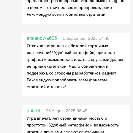
предлагают разнообразие. Иногда бывают lag, но
в целом – отличное времяпрепровождение.
Рекомендую всем любителям стратегий!
arslanov-a605
1 September 2025 14:45
Отличная игра для любителей карточных
развлечений! Удобный интерфейс, приятная
графика и возможность играть с друзьями делают
её привлекательной. Часто обновления и
поддержка со стороны разработчиков радуют.
Рекомендую попробовать всем фанатам
стратегий и тактики!
aur-79
28 August 2025 08:45
Игра впечатляет своей динамичностью и
простотой. Удобный интерфейс и возможность
играть с друзьями делают её отличным