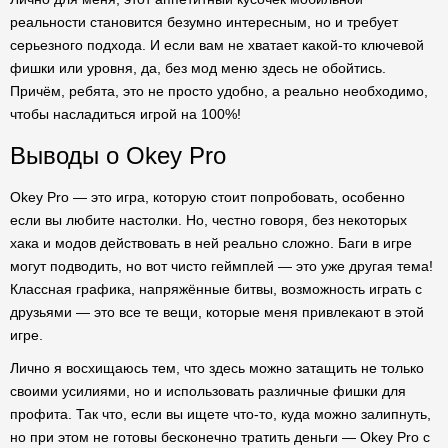
реальности становится безумно интересным, но и требует
серьезного подхода. И если вам не хватает какой-то ключевой
фишки или уровня, да, без мод меню здесь не обойтись.
Причём, ребята, это не просто удобно, а реально необходимо,
чтобы насладиться игрой на 100%!
Выводы о Okey Pro
Okey Pro — это игра, которую стоит попробовать, особенно
если вы любите настолки. Но, честно говоря, без некоторых
хака и модов действовать в ней реально сложно. Баги в игре
могут подводить, но вот чисто геймплей — это уже другая тема!
Классная графика, напряжённые битвы, возможность играть с
друзьями — это все те вещи, которые меня привлекают в этой
игре.
Лично я восхищаюсь тем, что здесь можно затащить не только
своими усилиями, но и использовать различные фишки для
профита. Так что, если вы ищете что-то, куда можно залипнуть,
но при этом не готовы бесконечно тратить деньги — Okey Pro с