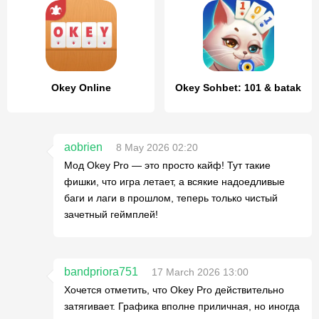
Okey Online
Okey Sohbet: 101 & batak
aobrien
8 May 2026 02:20
Мод Okey Pro — это просто кайф! Тут такие
фишки, что игра летает, а всякие надоедливые
баги и лаги в прошлом, теперь только чистый
зачетный геймплей!
bandpriora751
17 March 2026 13:00
Хочется отметить, что Okey Pro действительно
затягивает. Графика вполне приличная, но иногда