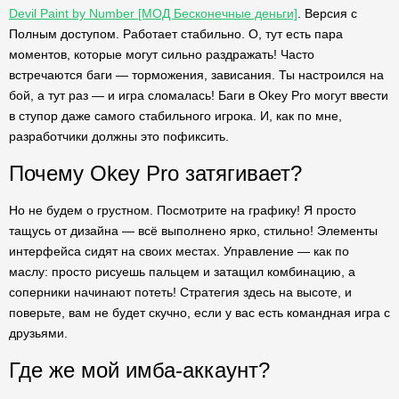
Devil Paint by Number [МОД Бесконечные деньги]
. Версия с
Полным доступом. Работает стабильно. О, тут есть пара
моментов, которые могут сильно раздражать! Часто
встречаются баги — торможения, зависания. Ты настроился на
бой, а тут раз — и игра сломалась! Баги в Okey Pro могут ввести
в ступор даже самого стабильного игрока. И, как по мне,
разработчики должны это пофиксить.
Почему Okey Pro затягивает?
Но не будем о грустном. Посмотрите на графику! Я просто
тащусь от дизайна — всё выполнено ярко, стильно! Элементы
интерфейса сидят на своих местах. Управление — как по
маслу: просто рисуешь пальцем и затащил комбинацию, а
соперники начинают потеть! Стратегия здесь на высоте, и
поверьте, вам не будет скучно, если у вас есть командная игра с
друзьями.
Где же мой имба-аккаунт?