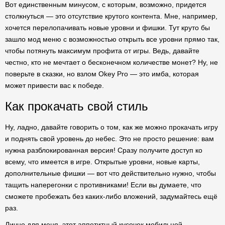
Вот единственным минусом, с которым, возможно, придется
столкнуться — это отсутствие крутого контента. Мне, например,
хочется перелопачивать новые уровни и фишки. Тут круто бы
зашло мод меню с возможностью открыть все уровни прямо так,
чтобы потянуть максимум профита от игры. Ведь, давайте
честно, кто не мечтает о бесконечном количестве монет? Ну, не
поверьте в сказки, но взлом Okey Pro — это имба, которая
может привести вас к победе.
Как прокачать свой стиль
Ну, ладно, давайте говорить о том, как же можно прокачать игру
и поднять свой уровень до небес. Это не просто решение: вам
нужна разблокированная версия! Сразу получите доступ ко
всему, что имеется в игре. Открытые уровни, новые карты,
дополнительные фишки — вот что действительно нужно, чтобы
тащить наперегонки с противниками! Если вы думаете, что
сможете пробежать без каких-либо вложений, задумайтесь ещё
раз.
Лично для меня, этот аппетитный кусочек мобильной