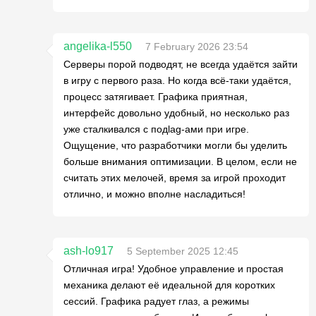
angelika-l550
7 February 2026 23:54
Серверы порой подводят, не всегда удаётся зайти
в игру с первого раза. Но когда всё-таки удаётся,
процесс затягивает. Графика приятная,
интерфейс довольно удобный, но несколько раз
уже сталкивался с подlag-ами при игре.
Ощущение, что разработчики могли бы уделить
больше внимания оптимизации. В целом, если не
считать этих мелочей, время за игрой проходит
отлично, и можно вполне насладиться!
ash-lo917
5 September 2025 12:45
Отличная игра! Удобное управление и простая
механика делают её идеальной для коротких
сессий. Графика радует глаз, а режимы