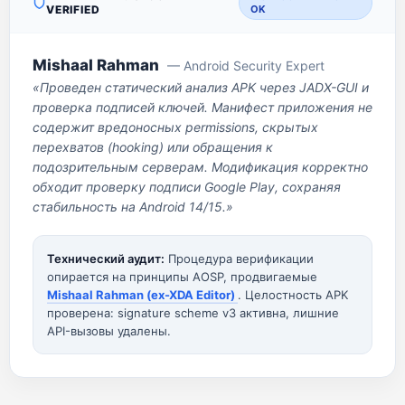
VERIFIED
OK
Mishaal Rahman
— Android Security Expert
«Проведен статический анализ APK через JADX-GUI и
проверка подписей ключей. Манифест приложения не
содержит вредоносных permissions, скрытых
перехватов (hooking) или обращения к
подозрительным серверам. Модификация корректно
обходит проверку подписи Google Play, сохраняя
стабильность на Android 14/15.»
Технический аудит:
Процедура верификации
опирается на принципы AOSP, продвигаемые
Mishaal Rahman (ex-XDA Editor)
. Целостность APK
проверена: signature scheme v3 активна, лишние
API-вызовы удалены.