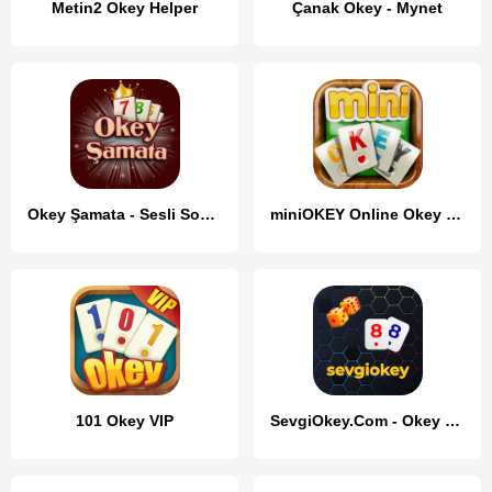
Metin2 Okey Helper
Çanak Okey - Mynet
Okey Şamata - Sesli Sohbet
miniOKEY Online Okey Oyunu
101 Okey VIP
SevgiOkey.Com - Okey Oyna