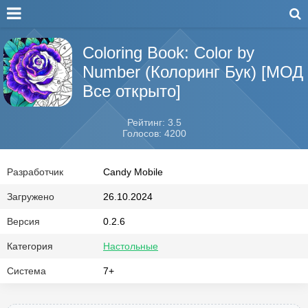
Coloring Book: Color by
Number (Колоринг Бук) [МОД
Все открыто]
Рейтинг: 3.5
Голосов: 4200
Разработчик
Candy Mobile
Загружено
26.10.2024
Версия
0.2.6
Категория
Настольные
Система
7+