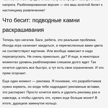
напряга. Разблокированная версия — это ваш золотой билет к
настоящему развлечению!
Что бесит: подводные камни
раскрашивания
Теперь про негатив. Баги, ребята, это реальная проблема.
Иногда игра начинает заедаться, а перечисленные вами цвета
не соответствуют картинке. Или вообще зависает и надо
перезапускать. Не очень прикольно, да? И еще, в некоторых
моментах уровень разблокировки слишком долго ждет. Так
хочется сделать все быстро, а тут есть свои ограничения. И это
прям огорчает.
Еще один момент — реклама. Я понимаю, что разработчиков
нужно кормить, но когда тебе надоедают рекламные вставки,
это распирает. Просто хочется взять и удалить рекламу раз и
навсегда, а чтобы сделать это, нужен еще больше монет! В
итоге, дурацкое замкнутое кольцо.