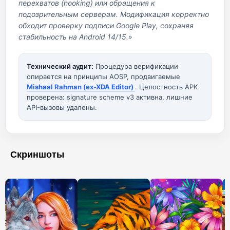
перехватов (hooking) или обращения к
подозрительным серверам. Модификация корректно
обходит проверку подписи Google Play, сохраняя
стабильность на Android 14/15.»
Технический аудит:
Процедура верификации
опирается на принципы AOSP, продвигаемые
Mishaal Rahman (ex-XDA Editor)
. Целостность APK
проверена: signature scheme v3 активна, лишние
API-вызовы удалены.
Скриншоты