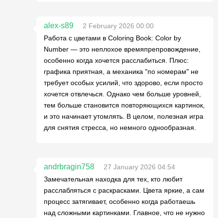
alex-s89
2 February 2026 00:00
Работа с цветами в Coloring Book: Color by
Number — это неплохое времяпрепровождение,
особенно когда хочется расслабиться. Плюс:
графика приятная, а механика "по номерам" не
требует особых усилий, что здорово, если просто
хочется отвлечься. Однако чем больше уровней,
тем больше становится повторяющихся картинок,
и это начинает утомлять. В целом, полезная игра
для снятия стресса, но немного однообразная.
andrbragin758
27 January 2026 04:54
Замечательная находка для тех, кто любит
расслабляться с раскрасками. Цвета яркие, а сам
процесс затягивает, особенно когда работаешь
над сложными картинками. Главное, что не нужно