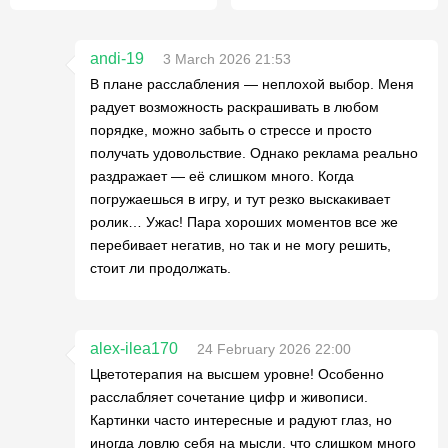
andi-19
3 March 2026 21:53
В плане расслабления — неплохой выбор. Меня
радует возможность раскрашивать в любом
порядке, можно забыть о стрессе и просто
получать удовольствие. Однако реклама реально
раздражает — её слишком много. Когда
погружаешься в игру, и тут резко выскакивает
ролик… Ужас! Пара хороших моментов все же
перебивает негатив, но так и не могу решить,
стоит ли продолжать.
alex-ilea170
24 February 2026 22:00
Цветотерапия на высшем уровне! Особенно
расслабляет сочетание цифр и живописи.
Картинки часто интересные и радуют глаз, но
иногда ловлю себя на мысли, что слишком много