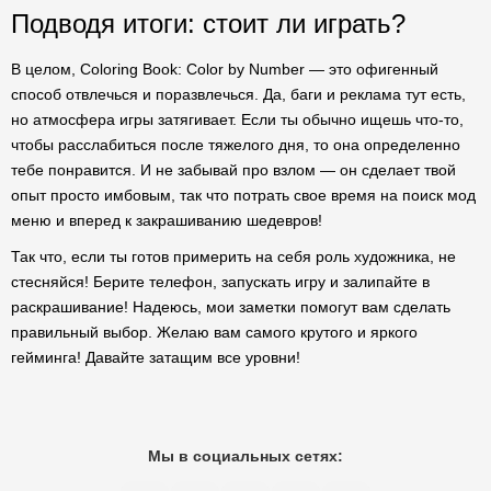
Подводя итоги: стоит ли играть?
В целом, Coloring Book: Color by Number — это офигенный
способ отвлечься и поразвлечься. Да, баги и реклама тут есть,
но атмосфера игры затягивает. Если ты обычно ищешь что-то,
чтобы расслабиться после тяжелого дня, то она определенно
тебе понравится. И не забывай про взлом — он сделает твой
опыт просто имбовым, так что потрать свое время на поиск мод
меню и вперед к закрашиванию шедевров!
Так что, если ты готов примерить на себя роль художника, не
стесняйся! Берите телефон, запускать игру и залипайте в
раскрашивание! Надеюсь, мои заметки помогут вам сделать
правильный выбор. Желаю вам самого крутого и яркого
гейминга! Давайте затащим все уровни!
Мы в социальных сетях: