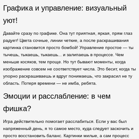
Графика и управление: визуальный
уют!
Давайте сразу по графике. Она тут приятная, яркая, прям глаз
радует! Цвета сочные, линии четкие, а после раскрашивания
картинка становится просто бомбой! Управление простое — ты
тычешь, тыкаешь, тыкаешь... и залипаешь в процессе. Чем
меньше косяков, тем проще. Но тут бывают моменты, когда
изображение совсем не соответствует числа. Это бесит, когда ты
упорно раскрашиваешь и вдруг понимаешь, что закрасил не ту
область. Потеря времени — не имба, ребята.
Эмоции и расслабление: в чем
фишка?
Игра действительно помогает расслабиться. Если у вас был
напряженный день, я то самое место, куда следует заскочить и
просто восстановить баланс. Картинки милые, а сам процесс