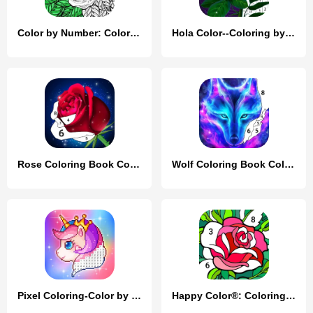
Color by Number: Coloring Book
Hola Color--Coloring by Number
Rose Coloring Book Color Games
Wolf Coloring Book Color Game
Pixel Coloring-Color by number
Happy Color®: Coloring Book