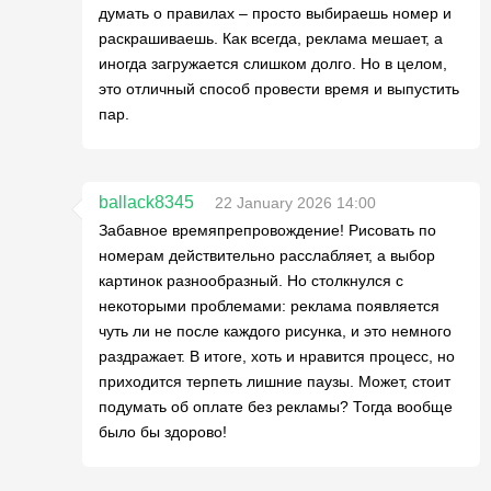
думать о правилах – просто выбираешь номер и
раскрашиваешь. Как всегда, реклама мешает, а
иногда загружается слишком долго. Но в целом,
это отличный способ провести время и выпустить
пар.
ballack8345
22 January 2026 14:00
Забавное времяпрепровождение! Рисовать по
номерам действительно расслабляет, а выбор
картинок разнообразный. Но столкнулся с
некоторыми проблемами: реклама появляется
чуть ли не после каждого рисунка, и это немного
раздражает. В итоге, хоть и нравится процесс, но
приходится терпеть лишние паузы. Может, стоит
подумать об оплате без рекламы? Тогда вообще
было бы здорово!