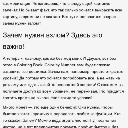
как медитация. Четко знаешь, что в следующей картинке
залечат. Но бывает факт, что так сильно хочется выкрасить всю
картину, а времени не хватает. Вот тут и появляется вопрос —
зачем нужен взлом?
Зачем нужен взлом? Здесь это
важно!
А теперь к главному: как же без мод меню?! Друзья, вот без
этого в Coloring Book: Color by Number вам будет сложно
затащить все достижки. Зачем вам, например, просто открытые
уровни? Да потому что хочется попробовать все, а не жать на
рекламу или ждать какой-то непонятной энергии! С взломом вы
получаете доступ ко всем уровнем, не переживая, что придется
тратить время на выполнение каких-то условий.
Много монет — это еще один бенефит. Они нужны, чтобы
быстро хватать прокачку и порадовать любимые функции. Кто-
то скажет: Зачем? Можно ведь играть честно! Ну, честно так
честно, но я вот предпочитаю получать профит быстро и без