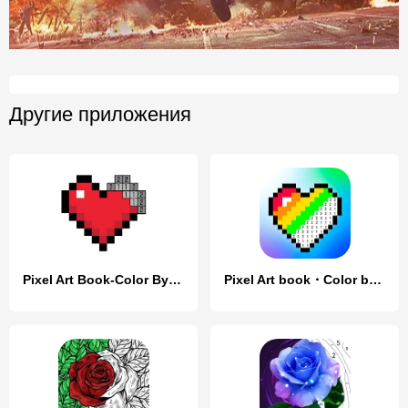
Другие приложения
Pixel Art Book-Color By Number
Pixel Art book・Color by number