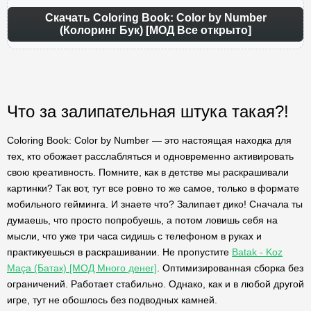
Скачать Coloring Book: Color by Number
(Колоринг Бук) [МОД Все открыто]
Что за залипательная штука такая?!
Coloring Book: Color by Number — это настоящая находка для
тех, кто обожает расслабляться и одновременно активировать
свою креативность. Помните, как в детстве мы раскрашивали
картинки? Так вот, тут все ровно то же самое, только в формате
мобильного гейминга. И знаете что? Залипает дико! Сначала ты
думаешь, что просто попробуешь, а потом ловишь себя на
мысли, что уже три часа сидишь с телефоном в руках и
практикуешься в раскрашивании. Не пропустите
Batak - Koz
Maça (Батак) [МОД Много денег]
. Оптимизированная сборка без
ограничений. Работает стабильно. Однако, как и в любой другой
игре, тут не обошлось без подводных камней.