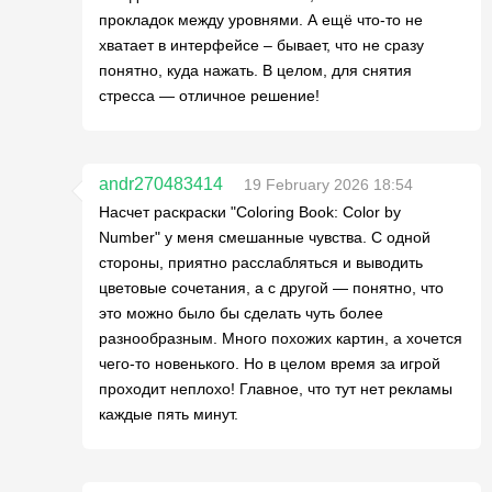
прокладок между уровнями. А ещё что-то не
хватает в интерфейсе – бывает, что не сразу
понятно, куда нажать. В целом, для снятия
стресса — отличное решение!
andr270483414
19 February 2026 18:54
Насчет раскраски "Coloring Book: Color by
Number" у меня смешанные чувства. С одной
стороны, приятно расслабляться и выводить
цветовые сочетания, а с другой — понятно, что
это можно было бы сделать чуть более
разнообразным. Много похожих картин, а хочется
чего-то новенького. Но в целом время за игрой
проходит неплохо! Главное, что тут нет рекламы
каждые пять минут.