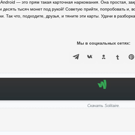
а Android — это прям такая карточная наркомания. Она простая, з
 десять тысяч монет под рукой! Советую прийти, попробовать и, во
и. Так что, подходите, друзья, и тяните эти карты. Удачи в разборк
Мы в социальных сетях:
Скачать Solitaire.