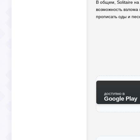
В общем, Solitaire н
возможность взлома и
прописать оды и песн
ДОСТУПНО В
Google Play