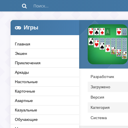
Игры
Главная
Экшен
Приключения
Аркады
Разработчик
Настольные
Загружено
Карточные
Версия
Азартные
Категория
Казуальные
Система
Обучающие