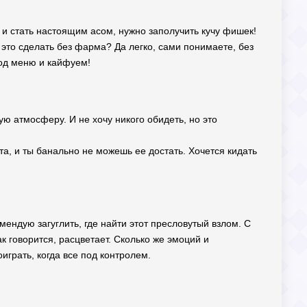
re и стать настоящим асом, нужно заполучить кучу фишек!
 это сделать без фарма? Да легко, сами понимаете, без
мод меню и кайфуем!
ю атмосферу. И не хочу никого обидеть, но это
та, и ты банально не можешь ее достать. Хочется кидать
мендую загуглить, где найти этот пресловутый взлом. С
к говорится, расцветает. Сколько же эмоций и
грать, когда все под контролем.