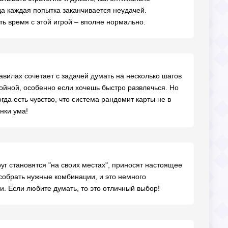
да каждая попытка заканчивается неудачей.
ть время с этой игрой – вполне нормально.
правилах сочетает с задачей думать на несколько шагов
ойной, особенно если хочешь быстро развлечься. Но
гда есть чувство, что система рандомит карты не в
нки ума!
друг становятся "на своих местах", приносят настоящее
 собрать нужные комбинации, и это немного
. Если любите думать, то это отличный выбор!