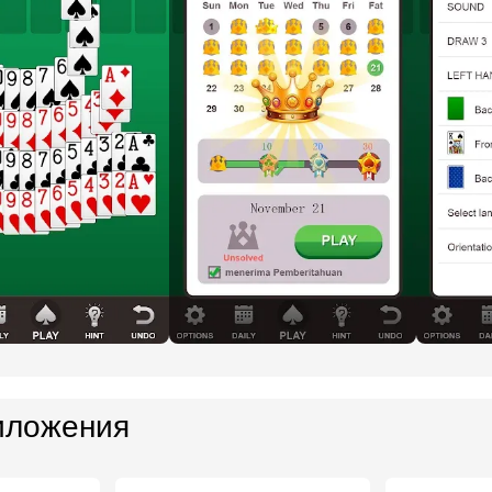
иложения