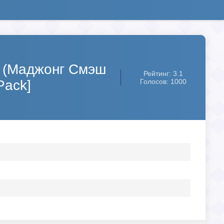
e (Маджонг Смэш
Рейтинг: 3.1
Pack]
Голосов: 1000