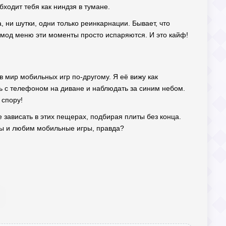
бходит тебя как ниндзя в тумане.
, ни шутки, одни только реинкарнации. Бывает, что
а мод меню эти моменты просто испаряются. И это кайф!
 в мир мобильных игр по-другому. Я её вижу как
ть с телефоном на диване и наблюдать за синим небом.
 спору!
зависать в этих пещерах, подбирая плиты без конца.
мы и любим мобильные игры, правда?