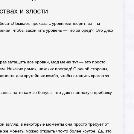
ствах и злости
бесить! Бывает, проказы с уровнями творят: вот ты
ения, чтобы закончить уровень — что за бред?! Это дико
 раз затащить все уровни, мод меню тут — это просто
м. Никаких рамок, никаких преград! С одной стороны,
ожности для крутейших комбо, чтобы отащить врагов за
 шансы на те самые бонусы, что дают неплохую прибавку
й взгляд, в некоторые моменты она просто требует от
е же монеты можно открыть что-то более крутое. Да, это