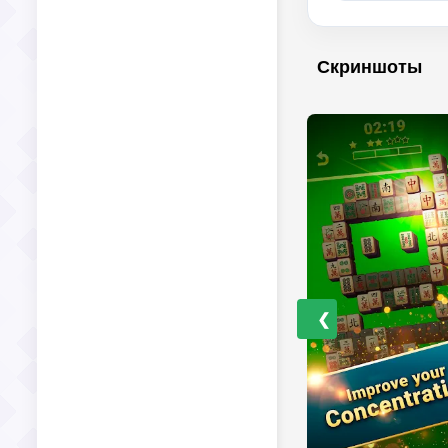
Скриншоты
❮