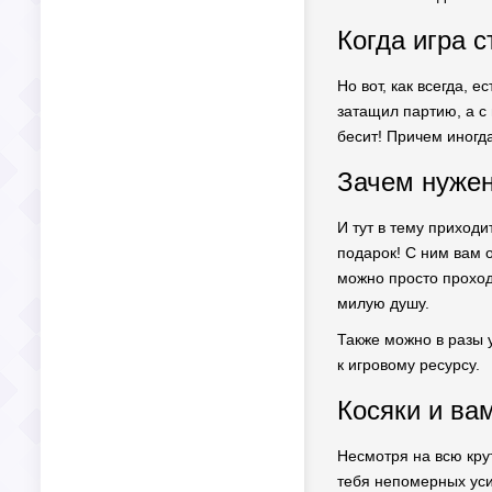
Когда игра 
Но вот, как всегда, 
затащил партию, а с 
бесит! Причем иногд
Зачем нужен
И тут в тему приходи
подарок! С ним вам 
можно просто проход
милую душу.
Также можно в разы 
к игровому ресурсу.
Косяки и ва
Несмотря на всю кру
тебя непомерных усил