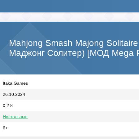
Mahjong Smash Majong Solitair
Маджонг Солитер) [МОД Mega 
Itaka Games
26.10.2024
0.2.8
Настольные
6+