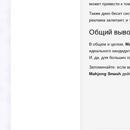
может привести к том
Также дико бесит сис
реклама залипает, и
Общий вывод
В общем и целом,
M
идеального кандидат
И, да, для больших 
Запоминайте: если в
Mahjong Smash
дейс