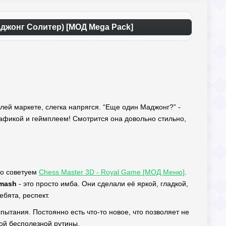
аджонг Солитер) [МОД Mega Pack]
 плей маркете, слегка напрягся. “Еще один Маджонг?” -
рафикой и геймплеем! Смотрится она довольно стильно,
но советуем
Chess Master 3D - Royal Game [МОД Меню]
.
mash
- это просто имба. Они сделали её яркой, гладкой,
ебята, респект.
пытания. Постоянно есть что-то новое, что позволяет не
кой бесполезной рутины.